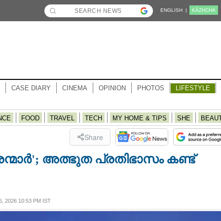
ENGLISH |
KĀZHCHA
CASE DIARY
CINEMA
OPINION
PHOTOS
LIFESTYLE
NCE
FOOD
TRAVEL
TECH
MY HOME & TIPS
SHE
BEAU
Share
രന്മാ‌ർ'; അത്ഭുത പ്രതിഭാസം കണ്ട്
 2026 10:53 PM IST