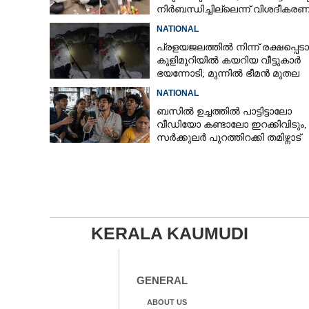
നിർബന്ധിച്ചില്ലെന്ന് വിശദീകരണ
NATIONAL
പ്രളയജലത്തിൽ നിന്ന് രക്ഷപ്പെട
കുളിമുറിയിൽ കയറിയ വീട്ടുകാർ
ഭയന്നോടി; മുന്നിൽ ഭീമൻ മുതല
NATIONAL
ബസിൽ ഉച്ചത്തിൽ പാട്ടിട്ടാലോ
വീഡിയോ കണ്ടാലോ ഇറക്കിവിടും,​
സർക്കുലർ പുറത്തിറക്കി തമിഴ്നാട്
ഗതാഗത വകുപ്പ്
KERALA KAUMUDI
GENERAL
ABOUT US