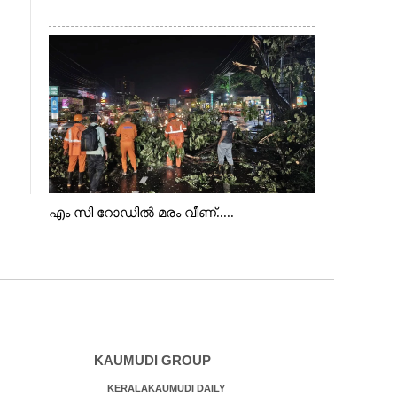
എം സി റോഡിൽ മരം വീണ്.....
KAUMUDI GROUP
KERALAKAUMUDI DAILY