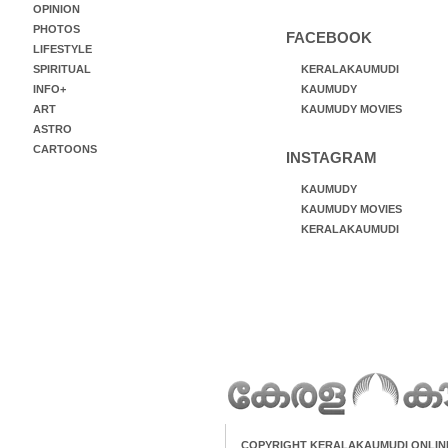
OPINION
PHOTOS
FACEBOOK
LIFESTYLE
SPIRITUAL
KERALAKAUMUDI
INFO+
KAUMUDY
ART
KAUMUDY MOVIES
ASTRO
CARTOONS
INSTAGRAM
KAUMUDY
KAUMUDY MOVIES
KERALAKAUMUDI
COPYRIGHT KERALAKAUMUDI ONLIN