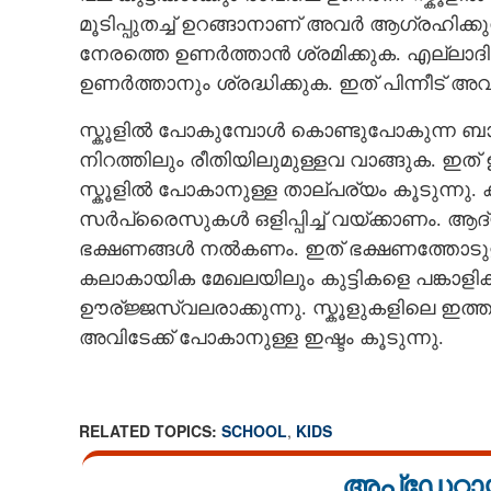
മൂടിപ്പുതച്ച് ഉറങ്ങാനാണ് അവർ ആഗ്രഹിക്ക
നേരത്തെ ഉണർത്താൻ ശ്രമിക്കുക. എല്ലാദി
ഉണർത്താനും ശ്രദ്ധിക്കുക. ഇത് പിന്നീട് 
സ്കൂളിൽ പോകുമ്പോൾ കൊണ്ടുപോകുന്ന ബാഗ്,​ ക
നിറത്തിലും രീതിയിലുമുള്ളവ വാങ്ങുക. ഇത
സ്കൂളിൽ പോകാനുള്ള താല്പര്യം കൂടുന്നു.
സർപ്രെെസുകൾ ഒളിപ്പിച്ച് വയ്ക്കാണം. ആദ്യ
ഭക്ഷണങ്ങൾ നൽകണം. ഇത് ഭക്ഷണത്തോടുള്ള അ
കലാകായിക മേഖലയിലും കുട്ടികളെ പങ്കാള
ഊര്ജ്ജസ്വലരാക്കുന്നു. സ്കൂളുകളിലെ ഇത്ത
അവിടേക്ക് പോകാനുള്ള ഇഷ്ടം കൂടുന്നു.
RELATED TOPICS:
SCHOOL
,
KIDS
അപ്ഡേറ്റാ