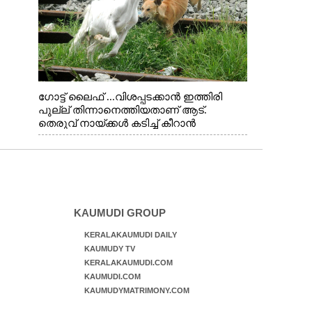
ഗോട്ട് ലൈഫ് ...വിശപ്പടക്കാൻ ഇത്തിരി
പുല്ല് തിന്നാനെത്തിയതാണ് ആട്.
തെരുവ് നായ്ക്കൾ കടിച്ച് കീറാൻ
വന്നതോടെ വയറിന്റെ ആന്തൽ മറന്ന്
ജീവന് വേണ്ടിയായി ഓട്ടം. എറണാകുളം
വാത്തുരുത്തിയിൽ നിന്നുള്ള കാഴ്ച
KAUMUDI GROUP
KERALAKAUMUDI DAILY
KAUMUDY TV
KERALAKAUMUDI.COM
KAUMUDI.COM
KAUMUDYMATRIMONY.COM