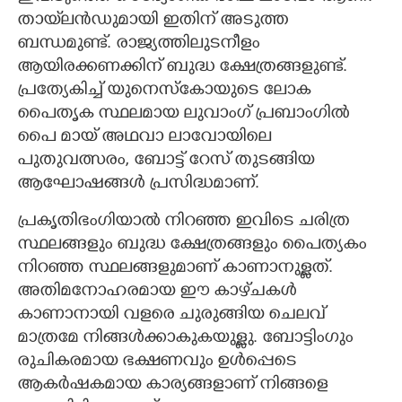
തായ്‌ലൻഡുമായി ഇതിന് അടുത്ത
ബന്ധമുണ്ട്. രാജ്യത്തിലുടനീളം
ആയിരക്കണക്കിന് ബുദ്ധ ക്ഷേത്രങ്ങളുണ്ട്.
പ്രത്യേകിച്ച് യുനെസ്കോയുടെ ലോക
പൈതൃക സ്ഥലമായ ലുവാംഗ് പ്രബാംഗിൽ
പൈ മായ് അഥവാ ലാവോയിലെ
പുതുവത്സരം, ബോട്ട് റേസ് തുടങ്ങിയ
ആഘോഷങ്ങൾ പ്രസിദ്ധമാണ്.
പ്രകൃതിഭംഗിയാൽ നിറഞ്ഞ ഇവിടെ ചരിത്ര
സ്ഥലങ്ങളും ബുദ്ധ ക്ഷേത്രങ്ങളും പൈത്യകം
നിറഞ്ഞ സ്ഥലങ്ങളുമാണ് കാണാനുള്ളത്.
അതിമനോഹരമായ ഈ കാഴ്‌‌ചകൾ
കാണാനായി വളരെ ചുരുങ്ങിയ ചെലവ്
മാത്രമേ നിങ്ങൾക്കാകുകയുള്ളു. ബോട്ടിംഗും
രുചികരമായ ഭക്ഷണവും ഉൾപ്പെടെ
ആകർഷകമായ കാര്യങ്ങളാണ് നിങ്ങളെ