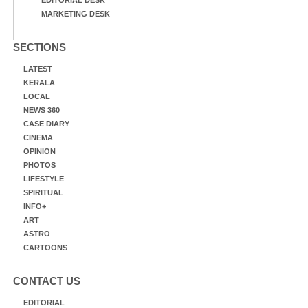
EDITORIAL DESK
MARKETING DESK
SECTIONS
LATEST
KERALA
LOCAL
NEWS 360
CASE DIARY
CINEMA
OPINION
PHOTOS
LIFESTYLE
SPIRITUAL
INFO+
ART
ASTRO
CARTOONS
CONTACT US
EDITORIAL