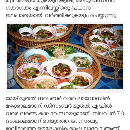
രൂപപ്പെടുത്തുകയും കൃഷി, മത്സ്യബന്ധനം,
ഗതാഗതം എന്നിവയ്ക്ക് ഒരു പ്രധാന
ജലപാതയായി വർത്തിക്കുകയും ചെയ്യുന്നു.
മേയ് മുതൽ നവംബർ വരെ ലാവോസിൽ
മഴക്കാലമാണ്. ഡിസംബർ മുതൽ ഏപ്രിൽ
വരെ വരണ്ട കാലാവസ്ഥയുമാണ്. നിലവിൽ 7.0
ദശലക്ഷമാണ് രാജ്യത്തെ ജനസംഖ്യ.
ഇവിടുത്തെ ഔദ്യോഗിക ഭാഷ ലാവോ ആണ്.