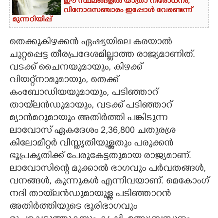
ഈ സ്ഥലങ്ങളിൽ യാത്രാ നിരോധനം,​
വിനോദസഞ്ചാരം ഇപ്പോൾ വേണ്ടെന്ന്
മുന്നറിയിപ്പ്
തെക്കുകിഴക്കൻ ഏഷ്യയിലെ കരയാൽ
ചുറ്റപ്പെട്ട തീരപ്രദേശമില്ലാത്ത രാജ്യമാണിത്.
വടക്ക് ചൈനയുമായും, കിഴക്ക്
വിയറ്റ്നാമുമായും, തെക്ക്
കംബോഡിയയുമായും, പടിഞ്ഞാറ്
തായ്‌ലൻഡുമായും, വടക്ക് പടിഞ്ഞാറ്
മ്യാൻമറുമായും അതിർത്തി പങ്കിടുന്ന
ലാവോസ് ഏകദേശം 2,36,800 ചതുരശ്ര
കിലോമീറ്റർ വിസ്തൃതിയുള്ളതും പരുക്കൻ
ഭൂപ്രകൃതിക്ക് പേരുകേട്ടതുമായ രാജ്യമാണ്.
ലാവോസിന്റെ മുക്കാൽ ഭാഗവും പർവതങ്ങൾ,
വനങ്ങൾ, കുന്നുകൾ എന്നിവയാണ്. മെകോംഗ്
നദി തായ്‌ലൻഡുമായുള്ള പടിഞ്ഞാറൻ
അതിർത്തിയുടെ ഭൂരിഭാഗവും