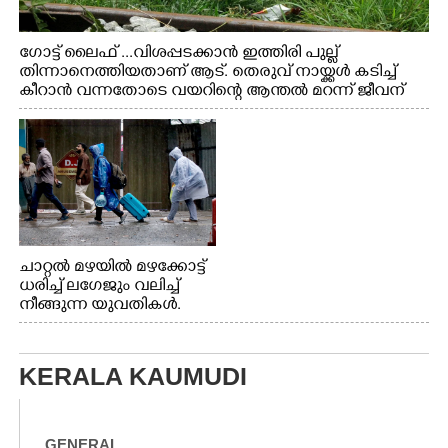
ഗോട്ട് ലൈഫ് ...വിശപ്പടക്കാൻ ഇത്തിരി പുല്ല്
തിന്നാനെത്തിയതാണ് ആട്. തെരുവ് നായ്ക്കൾ കടിച്ച്
കീറാൻ വന്നതോടെ വയറിന്റെ ആന്തൽ മറന്ന് ജീവന്
വേണ്ടിയായി ഓട്ടം. എറണാകുളം വാത്തുരുത്തിയിൽ
നിന്നുള്ള കാഴ്ച
ചാറ്റൽ മഴയിൽ മഴക്കോട്ട്
ധരിച്ച് ലഗേജും വലിച്ച്
നീങ്ങുന്ന യുവതികൾ.
എറണാകുളം മേനകയിൽ
നിന്നുള്ള കാഴ്ച
KERALA KAUMUDI
GENERAL