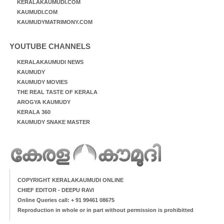
KERALAKAUMUDI.COM
KAUMUDI.COM
KAUMUDYMATRIMONY.COM
YOUTUBE CHANNELS
KERALAKAUMUDI NEWS
KAUMUDY
KAUMUDY MOVIES
THE REAL TASTE OF KERALA
AROGYA KAUMUDY
KERALA 360
KAUMUDY SNAKE MASTER
COPYRIGHT KERALAKAUMUDI ONLINE
CHIEF EDITOR - DEEPU RAVI
Online Queries call: + 91 99461 08675
Reproduction in whole or in part without permission is prohibitted