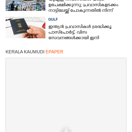
ഉപേക്ഷിക്കുന്നു; പ്രവാസികളടക്കം
നാട്ടിലേയ്ക്ക് പോകുന്നതിൽ നിന്ന്
പിന്തിരിയാൻ കാരണം
GULF
ഇന്ത്യൻ പ്രവാസികൾ ശ്രദ്ധിക്കൂ;
പാസ്‌പോർട്ട്, വിസ
സേവനങ്ങൾക്കായി ഇനി
സമീപിക്കേണ്ടത് അൽഹിന്ദിനെ
KERALA KAUMUDI
EPAPER
×
Share this link
Copy Link