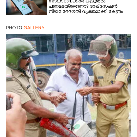
സാധാരണക്കാർ കൂടുതൽ
പണമടയ്‌ക്കണോ?​ ടാക്‌സേഷൻ
നിയമ ഭേദഗതി വ്യക്തമാക്കി കേന്ദ്രം
PHOTO
GALLERY