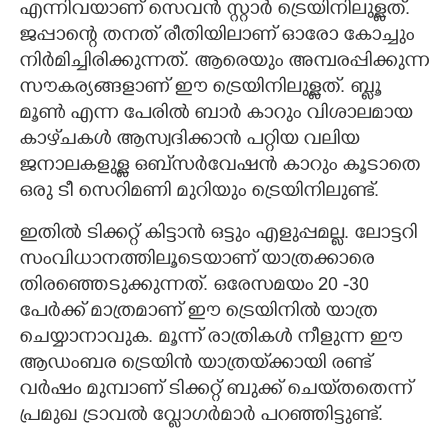
എന്നിവയാണ് സെവൻ സ്റ്റാർ ട്രെയിനിലുള്ളത്.
ജപ്പാന്റെ തനത് രീതിയിലാണ് ഓരോ കോച്ചും
നിർമിച്ചിരിക്കുന്നത്. ആരെയും അമ്പരപ്പിക്കുന്ന
സൗകര്യങ്ങളാണ് ഈ ട്രെയിനിലുള്ളത്. ബ്ലൂ
മൂൺ എന്ന പേരിൽ ബാർ കാറും വിശാലമായ
കാഴ്‌ചകൾ ആസ്വദിക്കാൻ പറ്റിയ വലിയ
ജനാലകളുള്ള ഒബ്‌സർവേഷൻ കാറും കൂടാതെ
ഒരു ടീ സെറിമണി മുറിയും ട്രെയിനിലുണ്ട്.
ഇതിൽ ടിക്കറ്റ് കിട്ടാൻ ഒട്ടും എളുപ്പമല്ല. ലോട്ടറി
സംവിധാനത്തിലൂടെയാണ് യാത്രക്കാരെ
തിര‌ഞ്ഞെടുക്കുന്നത്. ഒരേസമയം 20 -30
പേർക്ക് മാത്രമാണ് ഈ ട്രെയിനിൽ യാത്ര
ചെയ്യാനാവുക. മൂന്ന് രാത്രികൾ നീളുന്ന ഈ
ആഡംബര ട്രെയിൻ യാത്രയ്‌ക്കായി രണ്ട്
വർഷം മുമ്പാണ് ടിക്കറ്റ് ബുക്ക് ചെയ്‌തതെന്ന്
പ്രമുഖ ട്രാവൽ വ്ളോഗർമാർ പറഞ്ഞിട്ടുണ്ട്.