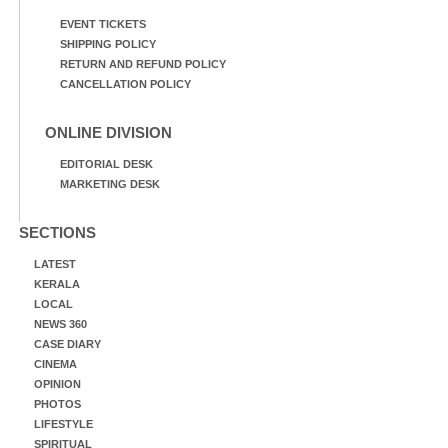
EVENT TICKETS
SHIPPING POLICY
RETURN AND REFUND POLICY
CANCELLATION POLICY
ONLINE DIVISION
EDITORIAL DESK
MARKETING DESK
SECTIONS
LATEST
KERALA
LOCAL
NEWS 360
CASE DIARY
CINEMA
OPINION
PHOTOS
LIFESTYLE
SPIRITUAL