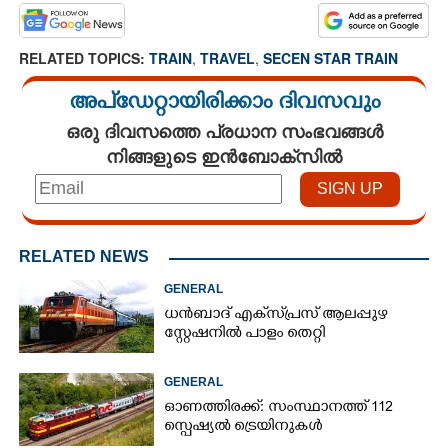
RELATED TOPICS:
TRAIN
,
TRAVEL
,
SECEN STAR TRAIN
അപ്ഡേറ്റായിരിക്കാം ദിവസവും
ഒരു ദിവസത്തെ പ്രധാന സംഭവങ്ങൾ
നിങ്ങളുടെ ഇൻബോക്സിൽ
RELATED NEWS
GENERAL
ധൻബാദ്‌ എക്‌സ്‌പ്രസ്‌ ആലപ്പുഴ
സ്റ്റേഷനിൽ പാളം തെറ്റി
GENERAL
ഓണത്തിരക്ക്: സംസ്ഥാനത്ത് 112
സ്പെഷ്യൽ ട്രെയിനുകൾ