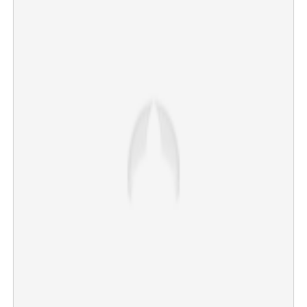
×
Share this link