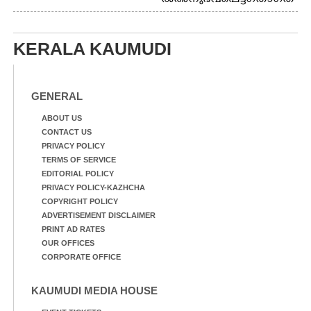
അത്‌ലറ്റിക്
ക്കുരുക്ക്
ചാമ്പ്യൻഷിപ്പിൽ അണ്ടർ
20 ആൺകുട്ടികളുടെ 200
മീറ്റർ ഓട്ടം ഫൈനൽ
KERALA KAUMUDI
മത്സരത്തിനിടെ സിന്തറ്റിക്
ട്രാക്കിന് കുറുകെ ഓടുന്ന
നായകൾ.
GENERAL
ABOUT US
CONTACT US
PRIVACY POLICY
TERMS OF SERVICE
EDITORIAL POLICY
PRIVACY POLICY-KAZHCHA
COPYRIGHT POLICY
ADVERTISEMENT DISCLAIMER
PRINT AD RATES
OUR OFFICES
CORPORATE OFFICE
KAUMUDI MEDIA HOUSE