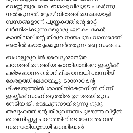
വെണ്ണിയൂർ 'ബാ- ബാപ്പു"വിലൂടെ പകർന്നു
നൽകുന്നത്. ആ ജീവിതത്തിലെ മലയാളി
ബന്ധങ്ങളാണ് പുസ്തകത്തിന്റെ മാറ്റ്
വർദ്ധിപ്പിക്കുന്ന മറ്റൊരു ഘടകം. മകൻ
കാന്തിലാലിന്റെ തിരുവനന്തപുരം വാസമാണ്
അതിൽ കൗതുകമുണർത്തുന്ന ഒരു സംഭവം.
ബംഗളൂരുവിൽ വൈദ്യശാസ്ത്ര
പഠനത്തിനെത്തിയ കാന്തിലാലിനെ ഇംഗ്ലീഷ്
പരിജ്ഞാനം വർദ്ധിപ്പിക്കാനായി ഗാന്ധിജി
കേരളത്തിലേക്കയച്ചു. ടാഗോറിന്റെ
ശിഷ്യത്വത്തിൽ 'ശാന്തിനികേതനി"ൽ നിന്ന്
ഇംഗ്ലീഷ് സാഹിത്യത്തിൽ ഉന്നതബിരുദം
നേടിയ ജി. രാമചന്ദ്രനായിരുന്നു ഗുരു.
അദ്ദേഹത്തിന്റെ തിരുവനന്തപുരത്തെ വീട്ടിൽ
താമസിച്ചുള്ള പഠനത്തിനിടെ അനന്തരവൾ
സരസ്വതിയുമായി കാന്തിലാൽ