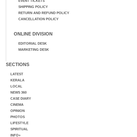
EVENT TICKETS
SHIPPING POLICY
RETURN AND REFUND POLICY
CANCELLATION POLICY
ONLINE DIVISION
EDITORIAL DESK
MARKETING DESK
SECTIONS
LATEST
KERALA
LOCAL
NEWS 360
CASE DIARY
CINEMA
OPINION
PHOTOS
LIFESTYLE
SPIRITUAL
INFO+