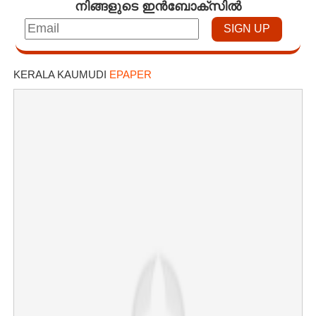
നിങ്ങളുടെ ഇൻബോക്സിൽ
KERALA KAUMUDI
EPAPER
×
Share this link
Copy Link