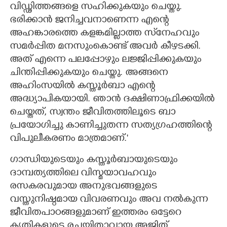
വിഡ്ഢിത്തങ്ങളെ സഹിക്കുകയും ചെയ്തു.
ഭരിക്കാൻ ജനിച്ചവനാണെന്ന എന്റെ
അഹങ്കാരത്തെ കളങ്കമില്ലാത്ത സ്‌നേഹവും
സമർപ്പിത മനസുംകൊണ്ട് അവർ കീഴടക്കി.
അത് എന്നെ പലപ്പോഴും ലജ്ജിപ്പിക്കുകയും
ചിന്തിപ്പിക്കുകയും ചെയ്തു. അങ്ങനെ
അഹിംസയിൽ കസ്തൂർബാ എന്റെ
അദ്ധ്യാപികയായി. ഞാൻ ദക്ഷിണാഫ്രിക്കയിൽ
ചെയ്തത്, സ്വന്തം ജീവിതത്തിലൂടെ ബാ
പ്രയോഗിച്ചു കാണിച്ചുതന്ന സത്യഗ്രഹത്തിന്റെ
വിപുലീകരണം മാത്രമാണ്."
ഗാന്ധിയുടെയും കസ്തൂർബായുടെയും
ദാമ്പത്യത്തിലെ വിസ്മയാവഹവും
രസകരവുമായ അനുഭവങ്ങളുടെ
വസ്തുനിഷ്ഠമായ വിവരണവും അവ നൽകുന്ന
ജീവിതപാഠങ്ങളുമാണ് ഇത്തരം ഒട്ടേറെ
കൃതികളുടെ രചയിതാവായ അജിത്