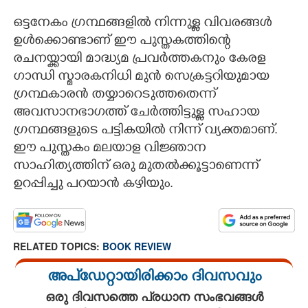
ഒട്ടനേകം ഗ്രന്ഥങ്ങളിൽ നിന്നുള്ള വിവരങ്ങൾ
ഉൾക്കൊണ്ടാണ് ഈ പുസ്തകത്തിന്റെ
രചനയ്ക്കായി മാദ്ധ്യമ പ്രവർത്തകനും കേരള
ഗാന്ധി സ്മാരകനിധി മുൻ സെക്രട്ടറിയുമായ
ഗ്രന്ഥകാരൻ തയ്യാറെടുത്തതെന്ന്
അവസാനഭാഗത്ത് ചേർത്തിട്ടുള്ള സഹായ
ഗ്രന്ഥങ്ങളുടെ പട്ടികയിൽ നിന്ന് വ്യക്തമാണ്.
ഈ പുസ്തകം മലയാള വിജ്ഞാന
സാഹിത്യത്തിന് ഒരു മുതൽക്കൂട്ടാണെന്ന്
ഉറപ്പിച്ചു പറയാൻ കഴിയും.
RELATED TOPICS:
BOOK REVIEW
അപ്ഡേറ്റായിരിക്കാം ദിവസവും
ഒരു ദിവസത്തെ പ്രധാന സംഭവങ്ങൾ