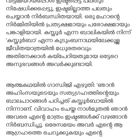
വീട്ടമ്മയായപ്പോൾ ഇഷ്ടപ്പെട്ട പലതും
നിഷേധിക്കപ്പെട്ടു, ഇഷ്ടമില്ലാത്ത പലതും
ചെയ്യാൻ നിർബന്ധിതയായി. ഒരു മഹാന്റെ
നിർമ്മിതിയിൽ പ്രത്യക്ഷമായും പരോക്ഷമായും
പങ്കാളിയായി. കസ്തൂർ എന്ന ബാലികയിൽ നിന്ന്
'കസ്തുർബാ" എന്ന കുടുംബനാഥയിലേക്കുള്ള
ജീവിതയാത്രയിൽ മധുരതരവും
അതിനേക്കാൾ കയ്‌പേറിയതുമായ ഒട്ടേറെ
അനുഭവങ്ങൾ അവർക്കുണ്ടായി.
ആത്മകഥയിൽ ഗാന്ധിജി എഴുതി: 'ഞാൻ
അഹിംസയുടെയും സത്യഗ്രഹത്തിന്റെയും
ബാലപാഠങ്ങൾ പഠിച്ചത് കസ്തൂർബായിൽ
നിന്നാണ്. വിവാഹം ചെയ്ത നാൾമുതൽ ഞാൻ
അവരെ എന്റെ മാത്രം ഇഷ്ടങ്ങൾക്ക് വഴങ്ങാൻ
നിർബന്ധിച്ചു. ഒരേസമയം അവർ എന്റെ ആ
ആഗ്രഹത്തെ ചെറുക്കുകയും എന്റെ