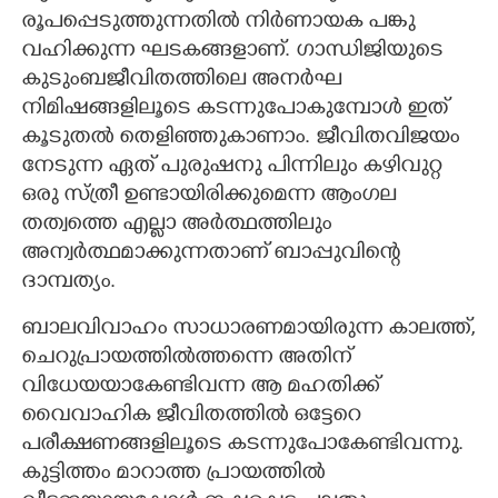
രൂപപ്പെടുത്തുന്നതിൽ നിർണായക പങ്കു
വഹിക്കുന്ന ഘടകങ്ങളാണ്. ഗാന്ധിജിയുടെ
കുടുംബജീവിതത്തിലെ അനർഘ
നിമിഷങ്ങളിലൂടെ കടന്നുപോകുമ്പോൾ ഇത്
കൂടുതൽ തെളിഞ്ഞുകാണാം. ജീവിതവിജയം
നേടുന്ന ഏത് പുരുഷനു പിന്നിലും കഴിവുറ്റ
ഒരു സ്ത്രീ ഉണ്ടായിരിക്കുമെന്ന ആംഗല
തത്വത്തെ എല്ലാ അർത്ഥത്തിലും
അന്വർത്ഥമാക്കുന്നതാണ് ബാപ്പുവിന്റെ
ദാമ്പത്യം.
ബാലവിവാഹം സാധാരണമായിരുന്ന കാലത്ത്,​
ചെറുപ്രായത്തിൽത്തന്നെ അതിന്
വിധേയയാകേണ്ടിവന്ന ആ മഹതിക്ക്
വൈവാഹിക ജീവിതത്തിൽ ഒട്ടേറെ
പരീക്ഷണങ്ങളിലൂടെ കടന്നുപോകേണ്ടിവന്നു.
കുട്ടിത്തം മാറാത്ത പ്രായത്തിൽ