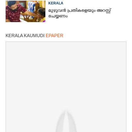
KERALA
മുഴുവൻ പ്രതികളെയും അറസ്റ്റ്
ചെയ്യണം
KERALA KAUMUDI
EPAPER