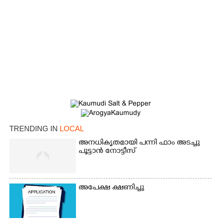
TRENDING IN
LOCAL
അനധികൃതമായി പന്നി ഫാം അടച്ചു
പൂട്ടാൻ നോട്ടീസ്
അപേക്ഷ ക്ഷണിച്ചു