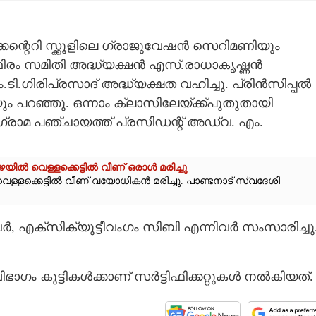
ന്റെറി സ്ക്കൂളിലെ ഗ്രാജുവേഷൻ സെറിമണിയും
ഥിരം സമിതി അദ്ധ്യക്ഷൻ എസ്.രാധാകൃഷ്ണൻ
ടി.ഗിരിപ്രസാദ് അദ്ധ്യക്ഷത വഹിച്ചു. പ്രിൻസിപ്പൽ
ിയും പറഞ്ഞു. ഒന്നാം ക്ലാസിലേയ്ക്ക്പുതുതായി
ഗ്രാമ പഞ്ചായത്ത് പ്രസിഡന്റ് അഡ്വ. എം.
യിൽ വെള്ളക്കെട്ടിൽ വീണ് ഒരാൾ മരിച്ചു
െള്ളക്കെട്ടിൽ വീണ് വയോധികൻ മരിച്ചു. പാണ്ടനാട് സ്വദേശി
ർ, എക്സിക്യൂട്ടീവംഗം സിബി എന്നിവർ സംസാരിച്ചു
ഗം കുട്ടികൾക്കാണ് സർട്ടിഫിക്കറ്റുകൾ നൽകിയത്.