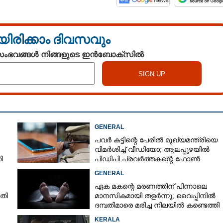
യിരിക്കാം ദിവസവും
 സംഭവങ്ങൾ നിങ്ങളുടെ ഇൻബോക്സിൽ
GENERAL
പവർ കട്ടിന്റെ പേരിൽ മുഖ്യമന്ത്രിയെ
വിമർശിച്ച് വീഡിയോ; ആലപ്പുഴയിൽ
ി
പിഡിപി പ്രവർത്തകന്റെ ഫോൺ
പൊലീസ് പിടിച്ചെടുത്തു
GENERAL
ഏക മകന്റെ മരണത്തിന് പിന്നാലെ
ാതി
മാനസികമായി തളർന്നു; വൈപ്പിനിൽ
ദമ്പതിമാരെ മരിച്ച നിലയിൽ കണ്ടെത്തി
KERALA