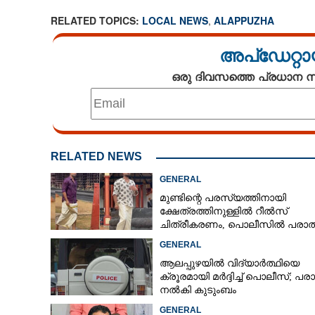
RELATED TOPICS:
LOCAL NEWS
,
ALAPPUZHA
അപ്ഡേറ്റാ
ഒരു ദിവസത്തെ പ്രധാന
RELATED NEWS
GENERAL
മുണ്ടിന്റെ പരസ്യത്തിനായി
ക്ഷേത്രത്തിനുള്ളിൽ റീൽസ്
ചിത്രീകരണം, പൊലീസിൽ പരാത
GENERAL
ആലപ്പുഴയിൽ വിദ്യാർത്ഥിയെ
ക്രൂരമായി മർദ്ദിച്ച് പൊലീസ്; പര
നൽകി കുടുംബം
GENERAL