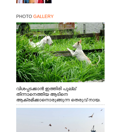
PHOTO
GALLERY
വിശപ്പടക്കാൻ ഇത്തിരി പുല്ല്
തിന്നാനെത്തിയ ആടിനെ
ആക്രമിക്കാനൊരുങ്ങുന്ന തെരുവ് നായ.
എറണാകുളം വാത്തുരുത്തിയിൽ നിന്നുള്ള
കാഴ്ച