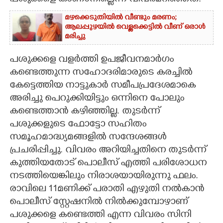
പശുക്കളെ കാണാനില്ലെന്ന വിവരമറിഞ്ഞത്.
CARTOONS
മഴക്കെടുതിയിൽ വീണ്ടും മരണം;
ആലപ്പുഴയിൽ വെള്ളക്കെട്ടിൽ വീണ് ഒരാൾ
മരിച്ചു
LITERATURE
പശുക്കളെ വളർത്തി ഉപജീവനമാർഗം
കണ്ടെത്തുന്ന സഹോദരിമാരുടെ കരച്ചിൽ
ZOOM
കേട്ടെത്തിയ നാട്ടുകാർ സമീപപ്രദേശമാകെ
അരിച്ചു പെറുക്കിയിട്ടും ഒന്നിനെ പോലും
CONTACT US
കണ്ടെത്താൻ കഴിഞ്ഞില്ല. തുടർന്ന്
പശുക്കളുടെ ഫോട്ടോ സഹിതം
സമൂഹമാദ്ധ്യമങ്ങളിൽ സന്ദേശങ്ങൾ
പ്രചരിപ്പിച്ചു. വിവരം അറിയിച്ചതിനെ തുടർന്ന്
കുത്തിയതോട് പൊലീസ് എത്തി പരിശോധന
നടത്തിയെങ്കിലും നിരാശയായിരുന്നു ഫലം.
രാവിലെ 11മണിക്ക് പരാതി എഴുതി നൽകാൻ
പൊലീസ് സ്റ്റേഷനിൽ നിൽക്കുമ്പോഴാണ്
പശുക്കളെ കണ്ടെത്തി എന്ന വിവരം സിനി