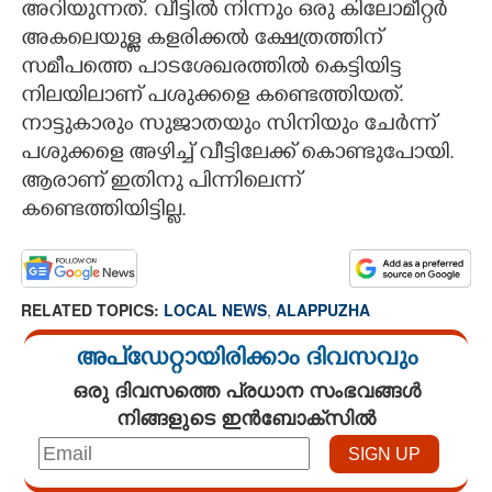
അറിയുന്നത്. വീട്ടിൽ നിന്നും ഒരു കിലോമീറ്റർ
അകലെയുള്ള കളരിക്കൽ ക്ഷേത്രത്തിന്
സമീപത്തെ പാടശേഖരത്തിൽ കെട്ടിയിട്ട
നിലയിലാണ് പശുക്കളെ കണ്ടെത്തിയത്.
നാട്ടുകാരും സുജാതയും സിനിയും ചേർന്ന്
പശുക്കളെ അഴിച്ച് വീട്ടിലേക്ക് കൊണ്ടുപോയി.
ആരാണ് ഇതിനു പിന്നിലെന്ന്
കണ്ടെത്തിയിട്ടില്ല.
RELATED TOPICS:
LOCAL NEWS
,
ALAPPUZHA
അപ്ഡേറ്റായിരിക്കാം ദിവസവും
ഒരു ദിവസത്തെ പ്രധാന സംഭവങ്ങൾ
നിങ്ങളുടെ ഇൻബോക്സിൽ