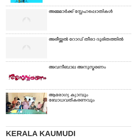
അമ്മമാർക്ക് സ്നേഹപ്പൊതികൾ
അരീയ്ക്കൽ റോഡ് തീരാ ദുരിതത്തിൽ
അവനീബാല അനുസ്മരണം
ആരോഗ്യ ക്യാമ്പും
ബോധവത്കരണവും
KERALA KAUMUDI