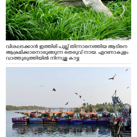
വിശപ്പടക്കാൻ ഇത്തിരി പുല്ല് തിന്നാനെത്തിയ ആടിനെ
ആക്രമിക്കാനൊരുങ്ങുന്ന തെരുവ് നായ. എറണാകുളം
വാത്തുരുത്തിയിൽ നിന്നുള്ള കാഴ്ച