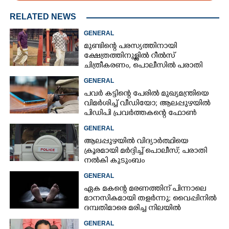
RELATED NEWS
GENERAL
മുണ്ടിന്റെ പരസ്യത്തിനായി
ക്ഷേത്രത്തിനുള്ളിൽ റീൽസ്
ചിത്രീകരണം, പൊലീസിൽ പരാതി
GENERAL
പവർ കട്ടിന്റെ പേരിൽ മുഖ്യമന്ത്രിയെ
വിമർശിച്ച് വീഡിയോ; ആലപ്പുഴയിൽ
പിഡിപി പ്രവർത്തകന്റെ ഫോൺ
പൊലീസ് പിടിച്ചെടുത്തു
GENERAL
ആലപ്പുഴയിൽ വിദ്യാർത്ഥിയെ
ക്രൂരമായി മർദ്ദിച്ച് പൊലീസ്; പരാതി
നൽകി കുടുംബം
GENERAL
ഏക മകന്റെ മരണത്തിന് പിന്നാലെ
മാനസികമായി തളർന്നു; വൈപ്പിനിൽ
ദമ്പതിമാരെ മരിച്ച നിലയിൽ
കണ്ടെത്തി
GENERAL