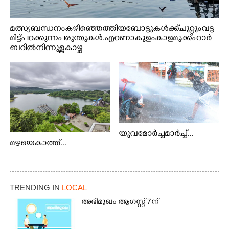
മത്സ്യബന്ധനം കഴിഞ്ഞെത്തിയ ബോട്ടുകൾക്ക് ചുറ്റും വട്ട
മിട്ട് പറക്കുന്ന പരുന്തുകൾ. എറണാകുളം കാളമുക്ക് ഹാർ
ബറിൽ നിന്നുള്ള കാഴ്ച
യുവമോർച്ചമാർച്ച്...
മഴയെകാത്ത്...
TRENDING IN
LOCAL
അഭിമുഖം ആഗസ്റ്റ് 7ന്