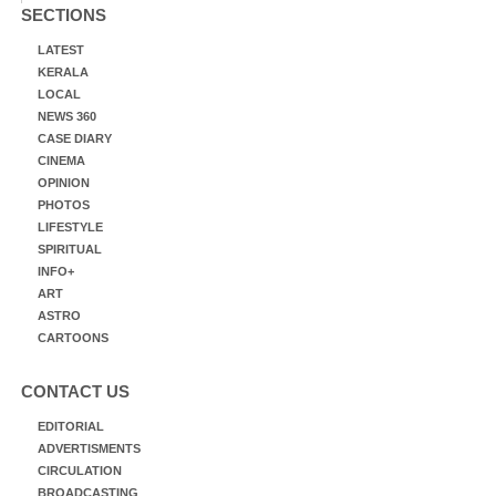
SECTIONS
LATEST
KERALA
LOCAL
NEWS 360
CASE DIARY
CINEMA
OPINION
PHOTOS
LIFESTYLE
SPIRITUAL
INFO+
ART
ASTRO
CARTOONS
CONTACT US
EDITORIAL
ADVERTISMENTS
CIRCULATION
BROADCASTING