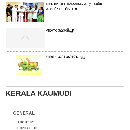
അക്ഷയ സംരംഭക കൂട്ടായ്മ
കൺവെൻഷൻ
അനുമോദിച്ചു
അപേക്ഷ ക്ഷണിച്ചു
KERALA KAUMUDI
GENERAL
ABOUT US
CONTACT US