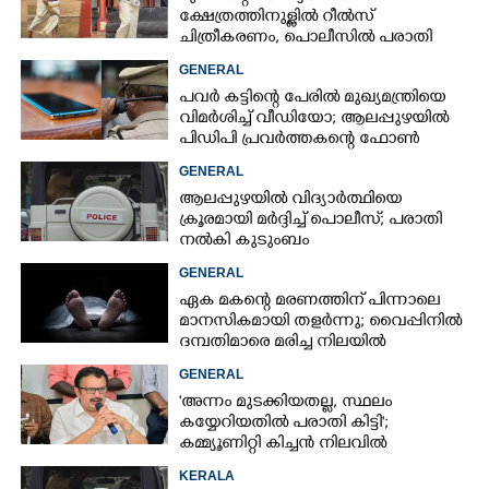
ക്ഷേത്രത്തിനുള്ളിൽ റീൽസ്
ചിത്രീകരണം, പൊലീസിൽ പരാതി
GENERAL
പവർ കട്ടിന്റെ പേരിൽ മുഖ്യമന്ത്രിയെ
വിമർശിച്ച് വീഡിയോ; ആലപ്പുഴയിൽ
പിഡിപി പ്രവർത്തകന്റെ ഫോൺ
പൊലീസ് പിടിച്ചെടുത്തു
GENERAL
ആലപ്പുഴയിൽ വിദ്യാർത്ഥിയെ
ക്രൂരമായി മർദ്ദിച്ച് പൊലീസ്; പരാതി
നൽകി കുടുംബം
GENERAL
ഏക മകന്റെ മരണത്തിന് പിന്നാലെ
മാനസികമായി തളർന്നു; വൈപ്പിനിൽ
ദമ്പതിമാരെ മരിച്ച നിലയിൽ
കണ്ടെത്തി
GENERAL
'അന്നം മുടക്കിയതല്ല, സ്ഥലം
കയ്യേറിയതിൽ പരാതി കിട്ടി';
കമ്മ്യൂണിറ്റി കിച്ചൻ നിലവിൽ
ആലപ്പുഴയിൽ മാത്രമെന്ന് മന്ത്രി
KERALA