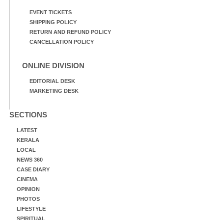
EVENT TICKETS
SHIPPING POLICY
RETURN AND REFUND POLICY
CANCELLATION POLICY
ONLINE DIVISION
EDITORIAL DESK
MARKETING DESK
SECTIONS
LATEST
KERALA
LOCAL
NEWS 360
CASE DIARY
CINEMA
OPINION
PHOTOS
LIFESTYLE
SPIRITUAL