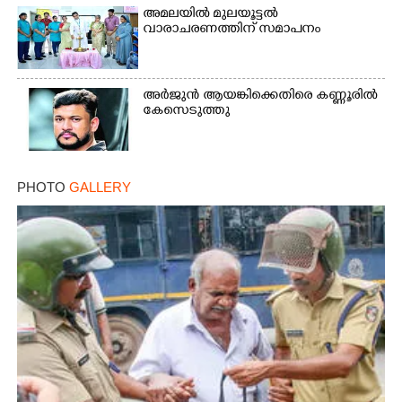
അമലയിൽ മുലയൂട്ടൽ
വാരാചരണത്തിന് സമാപനം
Copy Link
അർജുൻ ആയങ്കിക്കെതിരെ കണ്ണൂരിൽ
കേസെടുത്തു
PHOTO
GALLERY