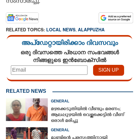
സംസാരിച്ചു.
RELATED TOPICS:
LOCAL NEWS
,
ALAPPUZHA
അപ്ഡേറ്റായിരിക്കാം ദിവസവും
ഒരു ദിവസത്തെ പ്രധാന സംഭവങ്ങൾ
നിങ്ങളുടെ ഇൻബോക്സിൽ
RELATED NEWS
GENERAL
മഴക്കെടുതിയിൽ വീണ്ടും മരണം;
ആലപ്പുഴയിൽ വെള്ളക്കെട്ടിൽ വീണ്
ഒരാൾ മരിച്ചു
GENERAL
മുണ്ടിന്റെ പരസ്യത്തിനായി