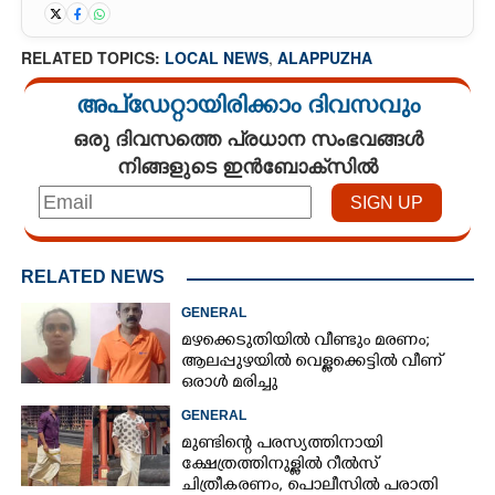
RELATED TOPICS:
LOCAL NEWS
,
ALAPPUZHA
അപ്ഡേറ്റായിരിക്കാം ദിവസവും
ഒരു ദിവസത്തെ പ്രധാന സംഭവങ്ങൾ
നിങ്ങളുടെ ഇൻബോക്സിൽ
RELATED NEWS
GENERAL
മഴക്കെടുതിയിൽ വീണ്ടും മരണം;
ആലപ്പുഴയിൽ വെള്ളക്കെട്ടിൽ വീണ്
ഒരാൾ മരിച്ചു
GENERAL
മുണ്ടിന്റെ പരസ്യത്തിനായി
ക്ഷേത്രത്തിനുള്ളിൽ റീൽസ്
ചിത്രീകരണം, പൊലീസിൽ പരാതി