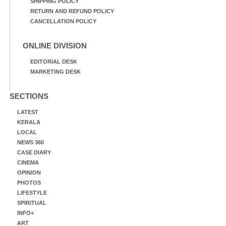
SHIPPING POLICY
RETURN AND REFUND POLICY
CANCELLATION POLICY
ONLINE DIVISION
EDITORIAL DESK
MARKETING DESK
SECTIONS
LATEST
KERALA
LOCAL
NEWS 360
CASE DIARY
CINEMA
OPINION
PHOTOS
LIFESTYLE
SPIRITUAL
INFO+
ART