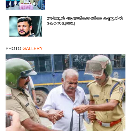
അർജുൻ ആയങ്കിക്കെതിരെ കണ്ണൂരിൽ
കേസെടുത്തു
PHOTO
GALLERY