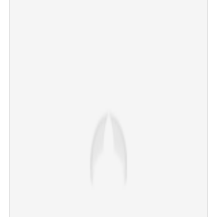
×
Share this link