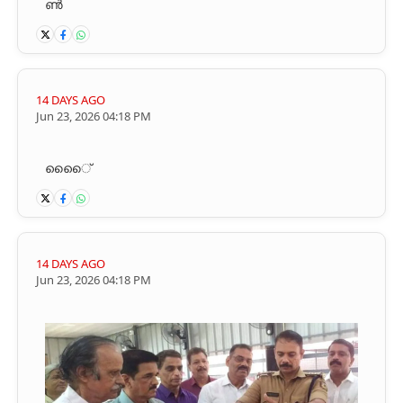
ൺ
14 DAYS AGO
Jun 23, 2026 04:18 PM
ൈ്ൈ
14 DAYS AGO
Jun 23, 2026 04:18 PM