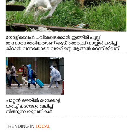
ഗോട്ട് ലൈഫ് ...വിശപ്പടക്കാൻ ഇത്തിരി പുല്ല്
തിന്നാനെത്തിയതാണ് ആട്. തെരുവ് നായ്ക്കൾ കടിച്ച്
കീറാൻ വന്നതോടെ വയറിന്റെ ആന്തൽ മറന്ന് ജീവന്
വേണ്ടിയായി ഓട്ടം. എറണാകുളം വാത്തുരുത്തിയിൽ
നിന്നുള്ള കാഴ്ച
ചാറ്റൽ മഴയിൽ മഴക്കോട്ട്
ധരിച്ച് ലഗേജും വലിച്ച്
നീങ്ങുന്ന യുവതികൾ.
എറണാകുളം മേനകയിൽ
നിന്നുള്ള കാഴ്ച
TRENDING IN
LOCAL