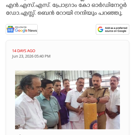
എൻ.എസ്.എസ്. പ്രോഗ്രാം കോ ഓർഡിനേറ്റർ
ഡോ.എസ്സ്. ബെൻ റോയി നന്ദിയും പറഞ്ഞു.
14 DAYS AGO
Jun 23, 2026 05:40 PM