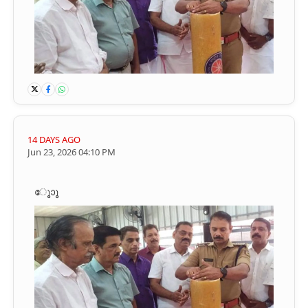
14 DAYS AGO
Jun 23, 2026 04:10 PM
ൂാേൂ