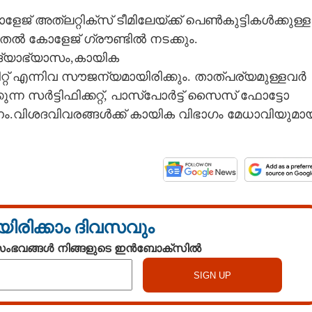
് അത്‌ലറ്റിക്സ് ടീമിലേയ്ക്ക് പെൺകുട്ടികൾക്കുള്ള
തൽ കോളേജ് ഗ്രൗണ്ടിൽ നടക്കും.
വിദ്യാഭ്യാസം,കായിക
റ് എന്നിവ സൗജന്യമായിരിക്കും. താത്പര്യമുള്ളവർ
ുന്ന സർട്ടിഫിക്കറ്റ്, പാസ്‌പോർട്ട് സൈസ് ഫോട്ടോ
ണം.വിശദവിവരങ്ങൾക്ക് കായിക വിഭാഗം മേധാവിയുമാ
യിരിക്കാം ദിവസവും
 സംഭവങ്ങൾ നിങ്ങളുടെ ഇൻബോക്സിൽ