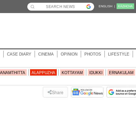
ENGLISH |
KĀZHCHA
CASE DIARY
CINEMA
OPINION
PHOTOS
LIFESTYLE
ANAMTHITTA
ALAPPUZHA
KOTTAYAM
IDUKKI
ERNAKULAM
Share