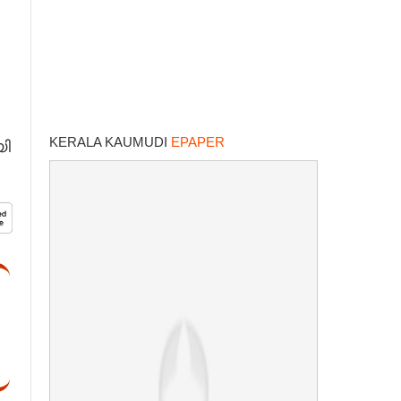
KERALA KAUMUDI
EPAPER
യി