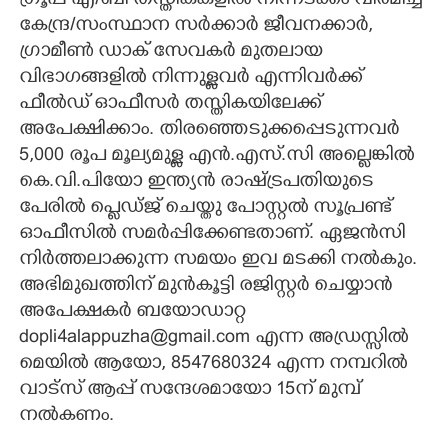
ഗ്രൂപ്പ് എ/ബി തസ്തികകളിൽ നിന്നടക്കം വിരമിച്ച
കേന്ദ്ര/സംസ്ഥാന സർക്കാർ ജീവനക്കാർ,
ഗ്രാമീൺ ഡാക് സേവകർ മുതലായ
വിഭാഗങ്ങളിൽ നിന്നുള്ളവർ എന്നിവർക്ക്
ഫീൽഡ് ഓഫീസർ തസ്തികയിലേക്ക്
അപേക്ഷിക്കാം. തിരഞ്ഞെടുക്കപ്പെടുന്നവർ
5,000 രൂപ മൂല്യമുള്ള എൻ.എസ്.സി അല്ലെങ്കിൽ
കെ.വി.പിയോ ഇന്ത്യൻ രാഷ്ട്രപതിയുടെ
പേരിൽ പ്ലെഡ്ജ് ചെയ്തു പോസ്റ്റൽ സൂപ്രണ്ട്
ഓഫീസിൽ സമർപ്പിക്കേണ്ടതാണ്. ഏജൻസി
നിർത്തലാക്കുന്ന സമയം ഇവ മടക്കി നൽകും.
അഭിമുഖത്തിന് മുൻ‌കൂട്ടി രജിസ്റ്റർ ചെയ്യാൻ
അപേക്ഷകർ ബയോഡാറ്റ
dopli4alappuzha@gmail.com എന്ന അഡ്രസ്സിൽ
മെയിൽ ആയോ, 8547680324 എന്ന നമ്പറിൽ
വാട്സ് ആപ്പ് സന്ദേശമായോ 15ന് മുമ്പ്‌
നൽകണം.