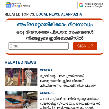
RELATED TOPICS:
LOCAL NEWS
,
ALAPPUZHA
അപ്ഡേറ്റായിരിക്കാം ദിവസവും
ഒരു ദിവസത്തെ പ്രധാന സംഭവങ്ങൾ
നിങ്ങളുടെ ഇൻബോക്സിൽ
RELATED NEWS
GENERAL
മുണ്ടിന്റെ പരസ്യത്തിനായി
ക്ഷേത്രത്തിനുള്ളിൽ റീൽസ്
ചിത്രീകരണം, പൊലീസിൽ പരാതി
GENERAL
പവർ കട്ടിന്റെ പേരിൽ മുഖ്യമന്ത്രിയെ
വിമർശിച്ച് വീഡിയോ; ആലപ്പുഴയിൽ
പിഡിപി പ്രവർത്തകന്റെ ഫോൺ