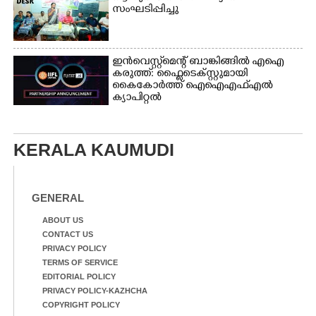
സംഘടിപ്പിച്ചു
ഇൻവെസ്റ്റ്മെന്റ് ബാങ്കിങ്ങിൽ എഐ
കരുത്ത്: ഫ്ലൈടെക്സ്റ്റുമായി
കൈകോർത്ത് ഐഐഎഫ്എൽ
ക്യാപിറ്റൽ
KERALA KAUMUDI
GENERAL
ABOUT US
CONTACT US
PRIVACY POLICY
TERMS OF SERVICE
EDITORIAL POLICY
PRIVACY POLICY-KAZHCHA
COPYRIGHT POLICY