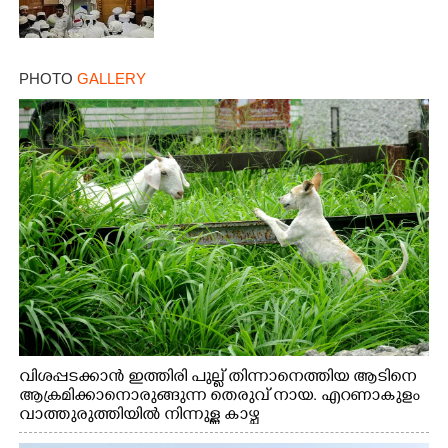
PHOTO
GALLERY
വിശപ്പടക്കാൻ ഇത്തിരി പുല്ല് തിന്നാനെത്തിയ ആടിനെ
ആക്രമിക്കാനൊരുങ്ങുന്ന തെരുവ് നായ. എറണാകുളം
വാത്തുരുത്തിയിൽ നിന്നുള്ള കാഴ്ച