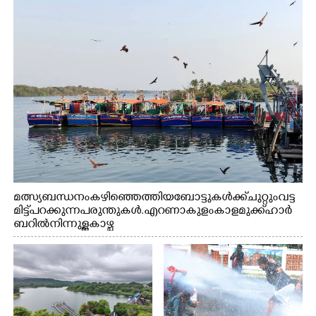
മത്സ്യബന്ധനം കഴിഞ്ഞെത്തിയ ബോട്ടുകൾക്ക് ചുറ്റും വട്ട
മിട്ട് പറക്കുന്ന പരുന്തുകൾ. എറണാകുളം കാളമുക്ക് ഹാർ
ബറിൽ നിന്നുള്ള കാഴ്ച