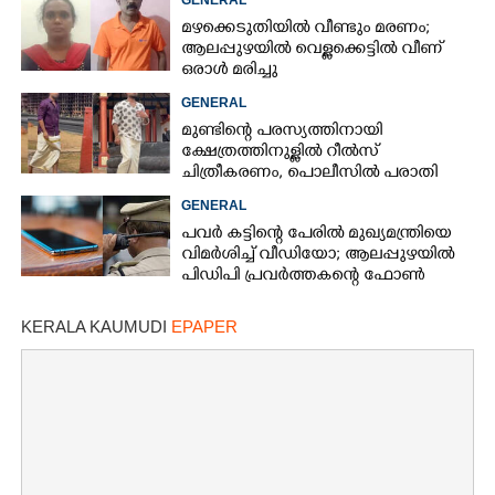
GENERAL
മഴക്കെടുതിയിൽ വീണ്ടും മരണം;
ആലപ്പുഴയിൽ വെള്ളക്കെട്ടിൽ വീണ്
ഒരാൾ മരിച്ചു
GENERAL
മുണ്ടിന്റെ പരസ്യത്തിനായി
ക്ഷേത്രത്തിനുള്ളിൽ റീൽസ്
ചിത്രീകരണം, പൊലീസിൽ പരാതി
GENERAL
പവർ കട്ടിന്റെ പേരിൽ മുഖ്യമന്ത്രിയെ
വിമർശിച്ച് വീഡിയോ; ആലപ്പുഴയിൽ
പിഡിപി പ്രവർത്തകന്റെ ഫോൺ
പൊലീസ് പിടിച്ചെടുത്തു
KERALA KAUMUDI
EPAPER