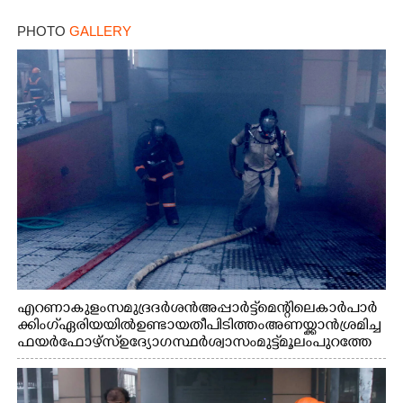
PHOTO
GALLERY
എറണാകുളം സമുദ്ര ദർശൻ അപ്പാർട്ട്മെന്റിലെ കാർ പാർ
ക്കിംഗ് ഏരിയയിൽ ഉണ്ടായ തീപിടിത്തം അണയ്ക്കാൻ ശ്രമിച്ച
ഫയർഫോഴ്സ് ഉദ്യോഗസ്ഥർ ശ്വാസം മുട്ട് മൂലം പുറത്തേ
ക്കിറങ്ങി വരുന്നു