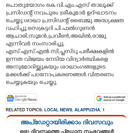
പൊതുയോഗം കെ.വി.എം.എസ് താലൂക്ക്
CARTOONS
പ്രസിഡന്റ് നവപുരം ശ്രീകുമാർ ഉദ്ഘാടനം
ചെയ്തു.ശാഖാ പ്രസിഡന്റ് ബൈജു അദ്ധ്യക്ഷത
LITERATURE
വഹിച്ചു.സെക്രട്ടറി പി.ഫൽഗുണൻ
ആചാരി,സുമൻ,പ്രവീൺ,അഖിൽ,രാജു
എന്നിവർ സംസാരിച്ചു.
ZOOM
എസ്.എസ്.എൽ.സി,പ്ലസ്ടു പരീക്ഷകളിൽ
ഉന്നത വിജയം നേടിയ വിദ്യാർത്ഥികളെ
CONTACT US
അനുമോദിയ്ക്കുകയും ശാഖാംഗങ്ങളുടെ
മക്കൾക്ക് പഠനോപകരണങ്ങൾ വിതരണം
ചെയ്യുകയും ചെയ്തു.
RELATED TOPICS:
LOCAL NEWS
,
ALAPPUZHA
,
1
അപ്ഡേറ്റായിരിക്കാം ദിവസവും
ഒരു ദിവസത്തെ പ്രധാന സംഭവങ്ങൾ