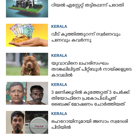
റിയൽ എസ്റ്റേറ്റ് തട്ടിപ്പെന്ന് പരാതി
KERALA
വീട് കുത്തിത്തുറന്ന് സ്വർണവും
പണവും കവർന്നു
KERALA
യുവാവിനെ ലഹരിസംഘം
തടങ്കലിലിട്ടത് പിറ്റ്ബുൾ നായ്‌ക്കളുടെ
കാവലിൽ
KERALA
3 മണിക്കൂറിൽ കുത്തേറ്റത് 3 പേർക്ക്:
തിയോഫിനെ പ്രകോപിപ്പിച്ചത്
ബൈക്ക് മോഷണം ചോർത്തിയത്
KERALA
ഹെറോയിനുമായി അസാം സ്വദേശി
പിടിയിൽ