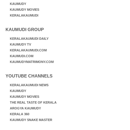
KAUMUDY
KAUMUDY MOVIES
KERALAKAUMUDI
KAUMUDI GROUP
KERALAKAUMUDI DAILY
KAUMUDY TV
KERALAKAUMUDI.COM
KAUMUDI.COM
KAUMUDYMATRIMONY.COM
YOUTUBE CHANNELS
KERALAKAUMUDI NEWS
KAUMUDY
KAUMUDY MOVIES
THE REAL TASTE OF KERALA
AROGYA KAUMUDY
KERALA 360
KAUMUDY SNAKE MASTER