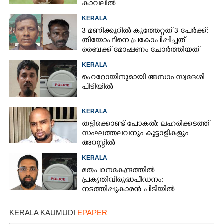
കാവലിൽ
KERALA
3 മണിക്കൂറിൽ കുത്തേറ്റത് 3 പേർക്ക്:
തിയോഫിനെ പ്രകോപിപ്പിച്ചത്
ബൈക്ക് മോഷണം ചോർത്തിയത്
KERALA
ഹെറോയിനുമായി അസാം സ്വദേശി
പിടിയിൽ
KERALA
തട്ടിക്കൊണ്ട് പോകൽ: ലഹരിക്കടത്ത്
സംഘത്തലവനും കൂട്ടാളികളും
അറസ്റ്റിൽ
KERALA
മതപഠന കേന്ദ്രത്തിൽ
പ്രകൃതിവിരുദ്ധ പീഡനം:
നടത്തിപ്പുകാരൻ പിടിയിൽ
KERALA KAUMUDI
EPAPER