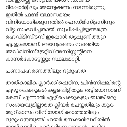
ഡി.ഇ.ഒയ്ക്ക് ജനുവരിയിൽ നൽകിയ
റിപ്പോർട്ടിലും അന്വേഷണം നടന്നിരുന്നു.
ഇതിൽ ഫണ്ട് യഥാസമയം
വിനിയോഗിക്കുന്നതിൽ ഹെഡ്മിസ്ട്രസിനും
വീഴ്ച സംഭവിച്ചതായി സൂചിപ്പിച്ചിട്ടുണ്ടത്രെ.
ഹെഡ്മിസ്ട്രസ് ഇപ്പോൾ തൃപ്പൂണിത്തുറ
എ.ഇ.ഒയാണ്. അന്വേഷണം നടത്തിയ
അഡ്മിനിസ്ട്രേറ്റീവ് അസിസ്റ്റന്റിനെ
കാസർകോട്ടേയ്ക്കും സ്ഥലംമാറ്റി.
പണാപഹരണത്തിലും ദുരൂഹത
താത്കാലി​ക ക്ളാർക്ക് ഷെറീന,​ പ്രിൻസിപ്പലിന്റെ
ഏഴു ചെക്കുകൾ കള്ളഒപ്പിട്ട് തുക തട്ടിയെന്നാണ്
കേസ്. എന്നാൽ ഏഴ് ചെക്കുകളും ബാങ്ക് ഒരു
സംശയവുമില്ലാതെ ക്ളിയർ ചെയ്തതിലും തുക
ആറ് മാസം വിനിയോഗിക്കാത്തതിലും
ദുരൂഹതയുണ്ട്. ഹയർ സെക്കൻഡറിയിൽ