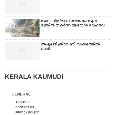
അശാസ്ത്രീയ നിർമ്മാണം: ആദ്യ
മഴയിൽ തകർന്ന് മലയോര ഹൈവേ
അഷ്ടമുടി ത്രിവേണി സംഗമത്തിൽ
ബലി
KERALA KAUMUDI
GENERAL
ABOUT US
CONTACT US
PRIVACY POLICY