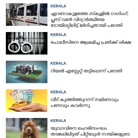
രക്ഷിതാക്കൾ
KERALA
എറണാകുളത്തെ സ്‌കൂളിൽ റാഗിംഗ്;
പ്ലസ് വൺ വിദ്യാർത്ഥിയെ
ടോയ്‌ലറ്റിലിട്ട് മർദിച്ചതായി പരാതി
KERALA
പൊലീസിനെ ആക്രമിച്ച പ്രതിക്ക് ശിക്ഷ
KERALA
റിയൽ എസ്റ്റേറ്റ് തട്ടിപ്പെന്ന് പരാതി
KERALA
വീട് കുത്തിത്തുറന്ന് സ്വർണവും
പണവും കവർന്നു
KERALA
യുവാവിനെ ലഹരിസംഘം
തടങ്കലിലിട്ടത് പിറ്റ്ബുൾ നായ്‌ക്കളുടെ