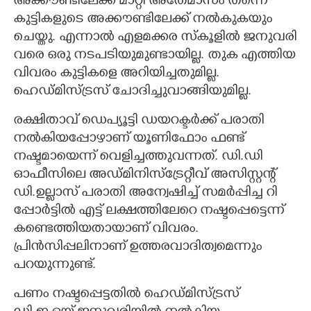
അക്കൗണ്ടിലേക്ക് മാറ്റി അതേമാസം തന്നെ
കുട്ടികളുടെ അക്കൗണ്ടിലേക്ക് നൽകുകയും
ചെയ്തു. എന്നാൽ എളമക്കര സ്കൂളിൽ ജനുവരി
വരെ ഒരു നടപടിയുമുണ്ടായില്ല. തുക എത്തിയ
വിവരം കുട്ടികളെ അറിയിച്ചതുമില്ല.
ഹെഡ്മിസ്ട്രസ് ചോദിച്ചുവാങ്ങിയുമില്ല.
രക്ഷിതാവ് ഡെപ്യൂട്ടി ഡയറക്ടർക്ക് പരാതി
നൽകിയപ്പോഴാണ് യൂണി​ഫോം ഫണ്ട്
നഷ്ടമായെന്ന് വെളി​ച്ചത്തുവന്നത്. ഡി​.ഡി​
ഓഫീസി​ലെ അഡ്മിനിസ്ട്രേറ്റീവ് അസിസ്റ്റന്റ്
ഡി.ഉല്ലാസ് പരാതി​ അന്വേഷിച്ച് സമർപ്പി​ച്ച റി​
പ്പോർട്ടിൽ​ എട്ട് ലക്ഷത്തിലേറെ നഷ്ടപ്പെട്ടെന്ന്
കണ്ടെത്തി​യതായാണ് വി​വരം.
പ്രിൻസിപ്പലിനാണ് ഉത്തരവാദിത്വമെന്നും
പറയുന്നുണ്ട്.
പണം നഷ്ടപ്പെട്ടതി​ൽ ഹെഡ്മിസ്ട്രസ്