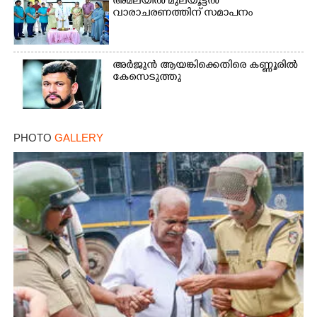
അമലയിൽ മുലയൂട്ടൽ
വാരാചരണത്തിന് സമാപനം
Copy Link
അർജുൻ ആയങ്കിക്കെതിരെ കണ്ണൂരിൽ
കേസെടുത്തു
PHOTO
GALLERY