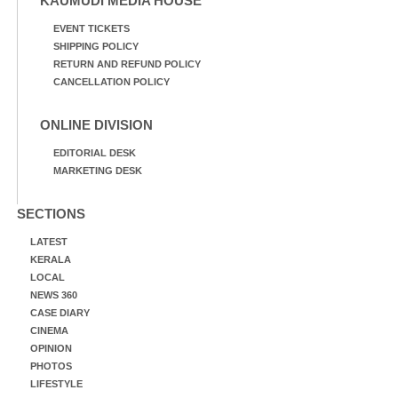
KAUMUDI MEDIA HOUSE
EVENT TICKETS
SHIPPING POLICY
RETURN AND REFUND POLICY
CANCELLATION POLICY
ONLINE DIVISION
EDITORIAL DESK
MARKETING DESK
SECTIONS
LATEST
KERALA
LOCAL
NEWS 360
CASE DIARY
CINEMA
OPINION
PHOTOS
LIFESTYLE