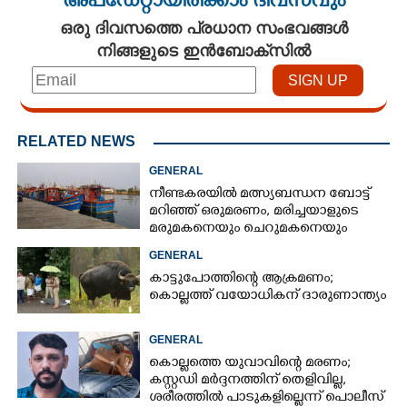
അപ്ഡേറ്റായിരിക്കാം ദിവസവും
ഒരു ദിവസത്തെ പ്രധാന സംഭവങ്ങൾ
നിങ്ങളുടെ ഇൻബോക്സിൽ
RELATED NEWS
GENERAL
നീണ്ടകരയിൽ മത്സ്യബന്ധന ബോട്ട്
മറിഞ്ഞ്​ ഒരുമരണം,​ മരിച്ചയാളുടെ
മരുമകനെയും ചെറുമകനെയും
കാണാനില്ല
GENERAL
കാട്ടുപോത്തിന്റെ ആക്രമണം;
കൊല്ലത്ത് വയോധികന് ദാരുണാന്ത്യം
GENERAL
കൊല്ലത്തെ യുവാവിന്റെ മരണം;
കസ്റ്റഡി മർദ്ദനത്തിന് തെളിവില്ല,
ശരീരത്തിൽ പാടുകളില്ലെന്ന് പൊലീസ്