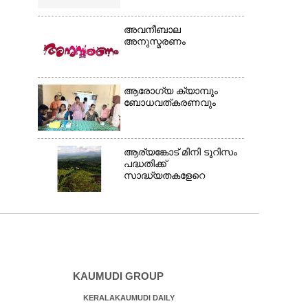
അവനീബാല
അനുസ്മരണം
ആരോഗ്യ ക്യാമ്പും
ബോധവത്കരണവും
ആര്യങ്കോട് മിനി ടൂറിസം
പദ്ധതിക്ക്
സാദ്ധ്യതകളേറെ
KAUMUDI GROUP
KERALAKAUMUDI DAILY