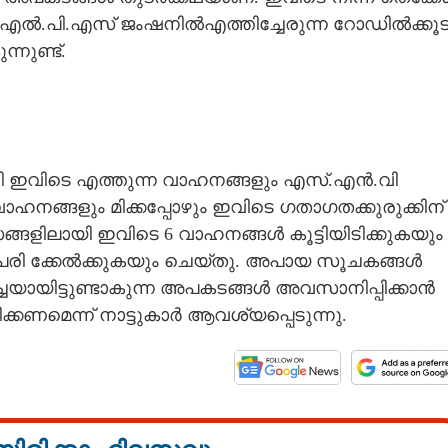
വി എൽ.പി.എസ് ജംഷനിൽഎത്തി​ച്ചേരുന്ന റോഡിൽക്കൂട
നുണ്ട്.
ം വഴി ഇവിടെ എത്തുന്ന വാഹനങ്ങളും എസ്.എൻ.വി
നങ്ങളും മിക്കപ്പോഴും ഇവിടെ ഗതാഗതക്കുരുക്കി​ന്
വസങ്ങളി​ലായി​ ഇവി​ടെ 6 വാഹനങ്ങൾ കൂട്ടിയിടിക്കുകയും
യി പരി ക്കേൽക്കുകയും ചെയ്തു. അപായ സൂചകങ്ങൾ
ചയായിട്ടുണ്ടാകുന്ന അപകടങ്ങൾ അവസാനി​പ്പി​ക്കാൻ
ണമെന്ന് നാട്ടുകാർ ആവശ്യപ്പെടുന്നു.