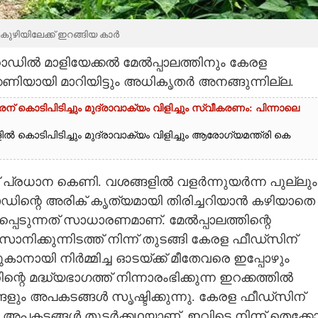
ുഴിയിലേക്ക് ഇറങ്ങിയ കാർ
റോഡിൽ മാളിയേക്കൽ മേൽപ്പാലത്തിനും കേരള
യായി മാറിയി​ട്ടും അധി​കൃതർ അനങ്ങുന്നി​ല്ല.
ന് കൊടിപിടിച്ചും മുദ്രാവാക്യം വിളിച്ചും സ്വീകരണം: പിന്നാലെ
ൽ കൊടിപിടിച്ചും മുദ്രാവാക്യം വിളിച്ചും ആരോഗ്യമന്ത്രി കെ
ണ് പ്രധാന കെണി​. വശങ്ങളിൽ വളർന്നുയർന്ന പുല്ലും
റോഡിന്റെ അരിക് കൃത്യമായി തിരിച്ചറിയാൻ കഴിയാതെ
ടുന്നത് സാധാരണമാണ്. മേൽപ്പാലത്തിന്റെ
ിക്കുന്നി​ടത്ത് നിന്ന് തുടങ്ങി കേരള ഫീഡ്സിന്
ുകാനായി നിർമ്മിച്ച ഓടയ്ക്ക് മീതേവരെ ഇപ്പോഴും
ന്റെ മദ്ധ്യഭാഗത്ത് നിന്നാരംഭിക്കുന്ന ഇറക്കത്തിൽ
ളും അപകടങ്ങൾ സൃഷ്ടിക്കുന്നു. കേരള ഫീഡ്സിന്
 അപകടങ്ങൾ തുടർക്കഥയാണ്. ഇവിടെ നിന്ന് തെക്കോട്