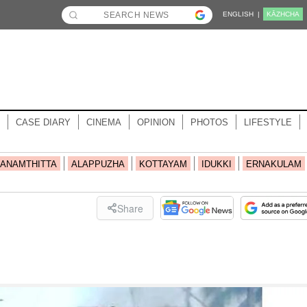
ENGLISH |
KĀZHCHA
CASE DIARY
CINEMA
OPINION
PHOTOS
LIFESTYLE
ANAMTHITTA
ALAPPUZHA
KOTTAYAM
IDUKKI
ERNAKULAM
Share