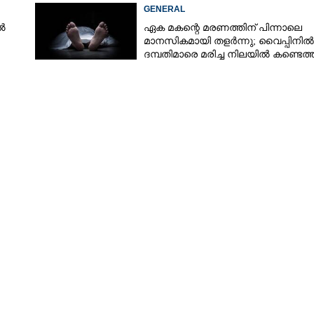
ചികിത്സയിൽ
GENERAL
ൽ
ഏക മകന്റെ മരണത്തിന് പിന്നാലെ
മാനസികമായി തളർന്നു; വൈപ്പിനിൽ
ദമ്പതിമാരെ മരിച്ച നിലയിൽ കണ്ടെത്
Share this link
Copy Link
ും