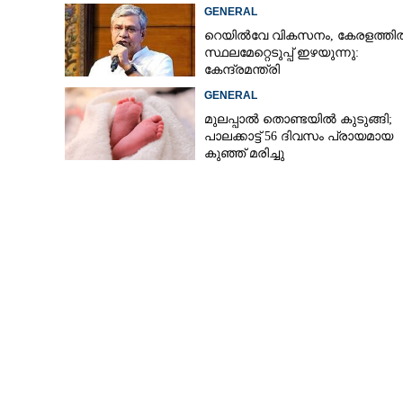
GENERAL
റെയിൽവേ വികസനം, കേരളത്തി
സ്ഥലമേറ്റെടുപ്പ് ഇഴയുന്നു:
കേന്ദ്രമന്ത്രി
GENERAL
മുലപ്പാൽ തൊണ്ടയിൽ കുടുങ്ങി;
പാലക്കാട്ട് 56 ദിവസം പ്രായമായ
കുഞ്ഞ് മരിച്ചു
ട്രെയിൻ റദ്ദാക്ക