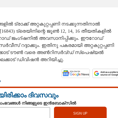
ൽ ട്രാക്ക് അറ്റകുറ്റപ്പണി നടക്കുന്നതിനാൽ
്(16843) ട്രെയിനിന്റെ ജൂൺ 12, 14, 16 തീയതികളിൽ
 ഈറോഡ് ജംഗ്ഷനിൽ അവസാനിപ്പിക്കും. ഈറോഡ്
ർവീസ് റദ്ദാക്കും. ഇതിനു പകരമായി അറ്റകുറ്റപ്പണി
്കാട് ടൗൺ വരെ അൺറിസർവ്‌ഡ് സ്പെഷ്യൽ
ക്കാട് ഡിവിഷൻ അറിയിച്ചു.
Y
യിരിക്കാം ദിവസവും
 സംഭവങ്ങൾ നിങ്ങളുടെ ഇൻബോക്സിൽ