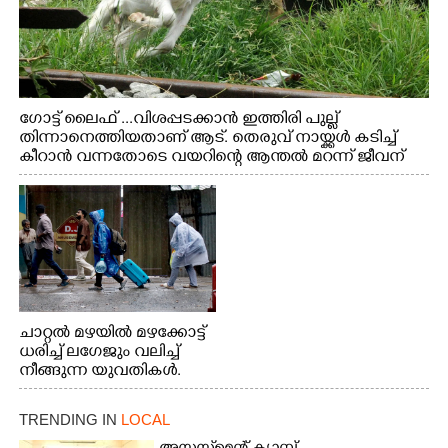
ഗോട്ട് ലൈഫ് ...വിശപ്പടക്കാൻ ഇത്തിരി പുല്ല്
തിന്നാനെത്തിയതാണ് ആട്. തെരുവ് നായ്ക്കൾ കടിച്ച്
കീറാൻ വന്നതോടെ വയറിന്റെ ആന്തൽ മറന്ന് ജീവന്
വേണ്ടിയായി ഓട്ടം. എറണാകുളം വാത്തുരുത്തിയിൽ
നിന്നുള്ള കാഴ്ച
ചാറ്റൽ മഴയിൽ മഴക്കോട്ട്
ധരിച്ച് ലഗേജും വലിച്ച്
നീങ്ങുന്ന യുവതികൾ.
എറണാകുളം മേനകയിൽ
നിന്നുള്ള കാഴ്ച
TRENDING IN
LOCAL