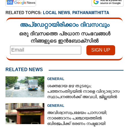
RELATED TOPICS:
LOCAL NEWS
,
PATHANAMTHITTA
അപ്ഡേറ്റായിരിക്കാം ദിവസവും
ഒരു ദിവസത്തെ പ്രധാന സംഭവങ്ങൾ
നിങ്ങളുടെ ഇൻബോക്സിൽ
RELATED NEWS
GENERAL
ശക്തമായ മഴ തുടരും;
പത്തനംതിട്ടയിൽ നാളെ വിദ്യാഭ്യാസ
സ്ഥാപനങ്ങൾക്ക് അവധി,​ ജില്ലയിൽ
ഇന്ന് റെ‌ഡും നാളെ ഓറഞ്ചും അലർട്ട്
GENERAL
അവിശ്വാസപ്രമേയം പാസായി;
നാരങ്ങാനം പഞ്ചായത്തിൽ
ബിജെപിക്ക് ഭരണം നഷ്ടമായി