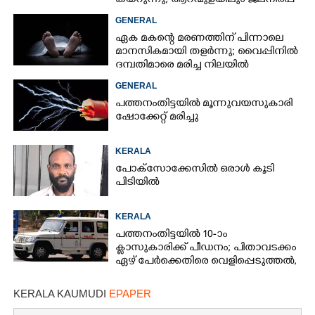
കയറുന്നു, ആറന്മുളയിലും ജലനിരപ്പ്
ഉയരുന്നു
GENERAL
ഏക മകന്റെ മരണത്തിന് പിന്നാലെ
മാനസികമായി തളർന്നു; വൈപ്പിനിൽ
ദമ്പതിമാരെ മരിച്ച നിലയിൽ
കണ്ടെത്തി
GENERAL
പത്തനംതിട്ടയിൽ മൂന്നുവയസുകാരി
ഷോക്കേറ്റ് മരിച്ചു
KERALA
പോക്സോക്കേസിൽ ഒരാൾ കൂടി
പിടിയിൽ
KERALA
പത്തനംതിട്ടയിൽ 10-ാം
ക്ലാസുകാരിക്ക് പീഡനം; പിതാവടക്കം
ഏഴ് പേർക്കെതിരെ വെളിപ്പെടുത്തൽ,
മൂന്നുപേർ അറസ്റ്റിൽ
KERALA KAUMUDI
EPAPER