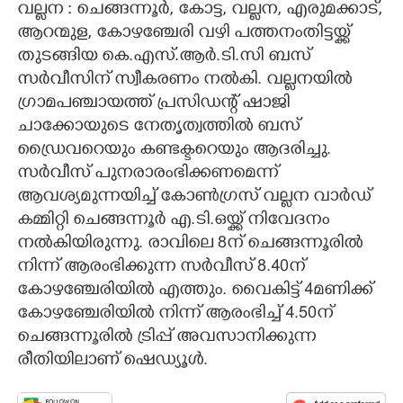
വല്ലന : ചെങ്ങന്നൂർ, കോട്ട, വല്ലന, എരുമക്കാട്,
ആറന്മുള, കോഴഞ്ചേരി വഴി പത്തനംതിട്ടയ്ക്ക്
CARTOONS
തുടങ്ങിയ കെ.എസ്.ആർ.ടി.സി ബസ്
സർവീസിന് സ്വീകരണം നൽകി. വല്ലനയിൽ
LITERATURE
ഗ്രാമപഞ്ചായത്ത് പ്രസിഡന്റ് ഷാജി
ചാക്കോയുടെ നേതൃത്വത്തിൽ ബസ്
ZOOM
ഡ്രൈവറെയും കണ്ടക്ടറെയും ആദരിച്ചു.
സർവീസ് പുനരാരംഭിക്കണമെന്ന്
CONTACT US
ആവശ്യമുന്നയിച്ച് കോൺഗ്രസ് വല്ലന വാർഡ്
കമ്മിറ്റി ചെങ്ങന്നൂർ എ.ടി.ഒയ്ക്ക് നിവേദനം
നൽകിയിരുന്നു. രാവിലെ 8ന് ചെങ്ങന്നൂരിൽ
നിന്ന് ആരംഭിക്കുന്ന സർവീസ് 8.40ന്
കോഴഞ്ചേരിയിൽ എത്തും. വൈകിട്ട് 4മണിക്ക്
കോഴഞ്ചേരിയിൽ നിന്ന് ആരംഭിച്ച് 4.50ന്
ചെങ്ങന്നൂരിൽ ട്രിപ്പ് അവസാനിക്കുന്ന
രീതിയിലാണ് ഷെഡ്യൂൾ.