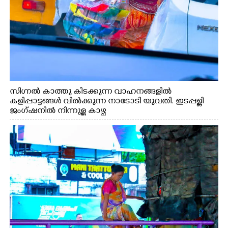
സിഗ്നൽ കാത്തു കിടക്കുന്ന വാഹനങ്ങളിൽ
കളിപ്പാട്ടങ്ങൾ വിൽക്കുന്ന നാടോടി യുവതി. ഇടപ്പള്ളി
ജംഗ്ഷനിൽ നിന്നുള്ള കാഴ്ച