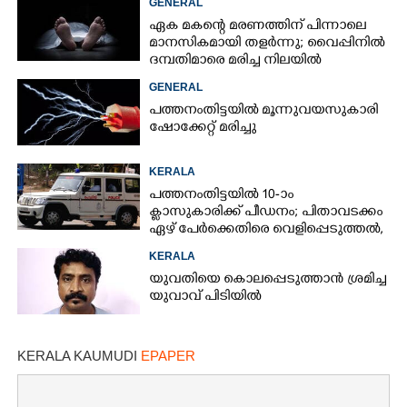
GENERAL
ഏക മകന്റെ മരണത്തിന് പിന്നാലെ
മാനസികമായി തളർന്നു; വൈപ്പിനിൽ
ദമ്പതിമാരെ മരിച്ച നിലയിൽ
കണ്ടെത്തി
GENERAL
പത്തനംതിട്ടയിൽ മൂന്നുവയസുകാരി
ഷോക്കേറ്റ് മരിച്ചു
KERALA
പത്തനംതിട്ടയിൽ 10-ാം
ക്ലാസുകാരിക്ക് പീഡനം; പിതാവടക്കം
ഏഴ് പേർക്കെതിരെ വെളിപ്പെടുത്തൽ,
മൂന്നുപേർ അറസ്റ്റിൽ
KERALA
യുവതിയെ കൊലപ്പെടുത്താൻ ശ്രമിച്ച
യുവാവ് പിടിയിൽ
KERALA KAUMUDI
EPAPER