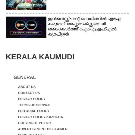
ഇൻവെസ്റ്റ്മെന്റ് ബാങ്കിങ്ങിൽ എഐ
കരുത്ത്: ഫ്ലൈടെക്സ്റ്റുമായി
കൈകോർത്ത് ഐഐഎഫ്എൽ
ക്യാപിറ്റൽ
KERALA KAUMUDI
GENERAL
ABOUT US
CONTACT US
PRIVACY POLICY
TERMS OF SERVICE
EDITORIAL POLICY
PRIVACY POLICY-KAZHCHA
COPYRIGHT POLICY
ADVERTISEMENT DISCLAIMER
PRINT AD RATES