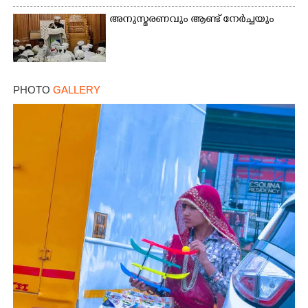
അനുസ്മരണവും ആണ്ട് നേർച്ചയും
Copy Link
PHOTO
GALLERY