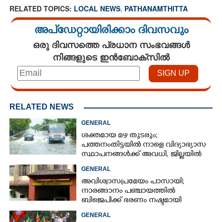
RELATED TOPICS:
LOCAL NEWS
,
PATHANAMTHITTA
അപ്ഡേറ്റായിരിക്കാം ദിവസവും
ഒരു ദിവസത്തെ പ്രധാന സംഭവങ്ങൾ
നിങ്ങളുടെ ഇൻബോക്സിൽ
RELATED NEWS
GENERAL
ശക്തമായ മഴ തുടരും;
പത്തനംതിട്ടയിൽ നാളെ വിദ്യാഭ്യാസ
സ്ഥാപനങ്ങൾക്ക് അവധി,​ ജില്ലയിൽ
ഇന്ന് റെ‌ഡും നാളെ ഓറഞ്ചും അലർട്ട്
GENERAL
അവിശ്വാസപ്രമേയം പാസായി;
നാരങ്ങാനം പഞ്ചായത്തിൽ
ബിജെപിക്ക് ഭരണം നഷ്ടമായി
GENERAL