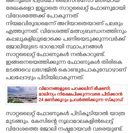
അനുമതി പത്രമോ ലൈസൻസോ മതിയായ
രേഖകളൊ ഇല്ലാതെ സാറ്റലൈറ്റ് ഫോണുമായി
CARTOONS
വിദേശത്തേക്ക് പോകുന്നത്
നിയമവിരുദ്ധമെന്ന് അറിയാതെയാണ് പലരും
LITERATURE
എത്തുന്നത്. വിദേശത്ത് മത്സ്യബന്ധനത്തിനും
കപ്പലുകളിലുമൊക്കെ പണിയെടുക്കുന്നവർക്ക്
ZOOM
ജോലിയുടെ ഭാഗമായി സ്ഥാപനങ്ങൾ
സാറ്റലൈറ്റ് ഫോണുകൾ നൽകാറുണ്ട്.
ഇങ്ങനെയെത്തിക്കുന്ന ഫോണുകൾ തിരികെ
CONTACT US
മടങ്ങവെ ലഗേജിൽ കൊണ്ടുപോകുമ്പോഴാണ്
പലപ്പോഴും പിടിയിലാകുന്നത്.
വിമാനങ്ങളുടെ പറക്കലിന് ഭീഷണി;​
മാലിന്യം നിക്ഷേപിക്കുന്നവരെ പിടിക്കാൻ
24 മണിക്കൂറും പ്രവർത്തിക്കുന്ന സ്‌ക്വാഡ്
സാറ്റലൈറ്റ് ഫോണുകൾ പിടികൂടിയാൽ യാത്ര
മുടങ്ങും. കേസിന്റെ നൂലാമാലകളിൽപ്പെട്ട്
വിദേശത്തെ ജോലി നഷ്ടമായവർ വരെയുണ്ട്.