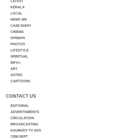
LATEST
KERALA
LOCAL
NEWS 360
CASE DIARY
CINEMA
OPINION
PHOTOS
LIFESTYLE
SPIRITUAL
INFO+
ART
ASTRO
CARTOONS
CONTACT US
EDITORIAL
ADVERTISMENTS
CIRCULATION
BROADCASTING
KAUMUDY TV ADS
CRM DEPT