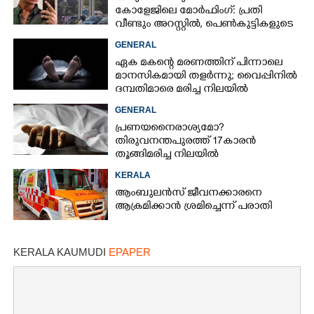
കോളേജിലെ മോർഫിംഗ്: പ്രതി
വീണ്ടും അറസ്റ്റിൽ, പെൺകുട്ടികളുടെ
ചിത്രങ്ങളെടുത്തത് ഇൻസ്റ്റഗ്രാമിൽ
GENERAL
നിന്ന്
ഏക മകന്റെ മരണത്തിന് പിന്നാലെ
മാനസികമായി തളർന്നു; വൈപ്പിനിൽ
ദമ്പതിമാരെ മരിച്ച നിലയിൽ
കണ്ടെത്തി
GENERAL
പ്രണയനെെരാശ്യമോ?
തിരുവനന്തപുരത്ത് 17കാരൻ
തൂങ്ങിമരിച്ച നിലയിൽ
KERALA
ആംബുലൻസ് ജീവനക്കാരനെ
ആക്രമിക്കാൻ ശ്രമിച്ചെന്ന് പരാതി
KERALA KAUMUDI
EPAPER