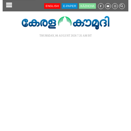
SECTIONS
ENGLISH
E-PAPER
KĀZHCHA
HOME
LATEST
THURSDAY, 06 AUGUST 2026 7.35 AM IST
AUDIO
NOTIFIED NEWS
POLL
KERALA
LOCAL
NEWS 360
CASE DIARY