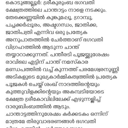
കൊടുങ്ങല്ലൂർ: ശ്രീകുരുംബ ഭഗവതി
ക്ഷേത്രത്തിലെ ചാന്താട്ടം നാളെ നടക്കും.
CARTOONS
തേക്കെണ്ണയിൽ കുങ്കുമപ്പൂ, ഗ്രാമ്പു,
പച്ചക്കർപ്പൂരം, അഷ്ടഗന്ധം, ജാതിക്ക,
LITERATURE
ജാതിപത്രി എന്നിവ ഒരു പ്രത്യേക
അനുപാതത്തിൽ ചേർത്താണ് ഭഗവതി
ZOOM
വിഗ്രഹത്തിൽ ആടുന്ന ചാന്ത്
തയ്യാറാക്കുന്നത്. പന്തീരടി പൂജയ്ക്കുശേഷം
CONTACT US
രാവിലെ എട്ടിന് ചാന്ത് നമസ്‌കാര
മണ്ഡപത്തിൽ വച്ച് കുന്നത്ത് പരമേശ്വരനുണ്ണി
അടികളുടെ മുഖ്യകാർമ്മികത്വത്തിൽ പ്രത്യേക
പൂജകൾ ചെയ്ത് ശംഖ് നാദത്തിന്റെയും
കുത്തുവിളക്കിന്റെയും അകമ്പടിയോടെ
ക്ഷേത്ര ശ്രീകോവിലിലേക്ക് എഴുന്നള്ളിച്ച്
ദാരുബിംബത്തിൽ ആടും.
ചാന്താട്ടത്തിനുശേഷം കർക്കടകം ഒന്നിന്
മാത്രമേ തിരുവാഭരണങ്ങൾ ഭഗവതി