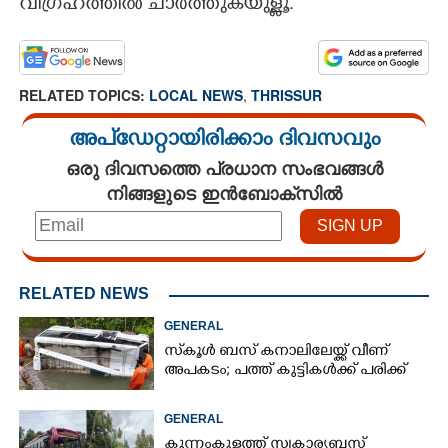
വിഗ്രഹത്തിൽ ചാർത്തുകയുള്ളൂ.
RELATED TOPICS:
LOCAL NEWS
,
THRISSUR
അപ്ഡേറ്റായിരിക്കാം ദിവസവും
ഒരു ദിവസത്തെ പ്രധാന സംഭവങ്ങൾ
നിങ്ങളുടെ ഇൻബോക്സിൽ
RELATED NEWS
GENERAL
സ്‌കൂൾ ബസ് കനാലിലേയ്ക്ക് വീണ്
അപകടം; പത്ത് കുട്ടികൾക്ക് പരിക്ക്
GENERAL
കുന്നംകുളത്ത് സ്വകാര്യബസ്