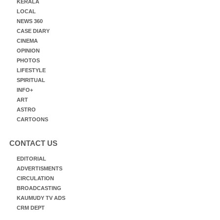
KERALA
LOCAL
NEWS 360
CASE DIARY
CINEMA
OPINION
PHOTOS
LIFESTYLE
SPIRITUAL
INFO+
ART
ASTRO
CARTOONS
CONTACT US
EDITORIAL
ADVERTISMENTS
CIRCULATION
BROADCASTING
KAUMUDY TV ADS
CRM DEPT