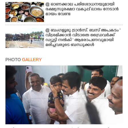
@​​​​​​​ ഓണക്കാല പരിശോധനയുമായി
ഭക്ഷ്യസുരക്ഷാ വകുപ്പ് ലാഭം നേടാൻ
മായം വേണ്ട
@ ബംഗളൂരു ട്രാൻസ്. ബസ് അപകടം '
വി​ശ്ര​മിക്കാൻ വിടാതെ ഡ്രൈ​വ​ർ​ക്ക്
ഡ്യൂട്ടി നൽകി ' ആരോപണവുമായി
മരിച്ചവരുടെ ബന്ധുക്കൾ
PHOTO
GALLERY