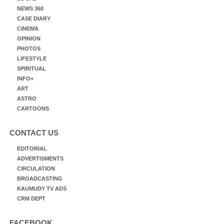
NEWS 360
CASE DIARY
CINEMA
OPINION
PHOTOS
LIFESTYLE
SPIRITUAL
INFO+
ART
ASTRO
CARTOONS
CONTACT US
EDITORIAL
ADVERTISMENTS
CIRCULATION
BROADCASTING
KAUMUDY TV ADS
CRM DEPT
FACEBOOK