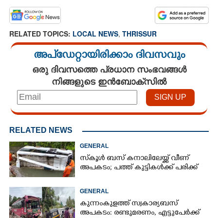
RELATED TOPICS:
LOCAL NEWS
,
THRISSUR
അപ്ഡേറ്റായിരിക്കാം ദിവസവും
ഒരു ദിവസത്തെ പ്രധാന സംഭവങ്ങൾ
നിങ്ങളുടെ ഇൻബോക്സിൽ
RELATED NEWS
GENERAL
സ്‌കൂൾ ബസ് കനാലിലേയ്ക്ക് വീണ്
അപകടം; പത്ത് കുട്ടികൾക്ക് പരിക്ക്
GENERAL
കുന്നംകുളത്ത് സ്വകാര്യബസ്
അപകടം: രണ്ടുമരണം, എട്ടുപേർക്ക്