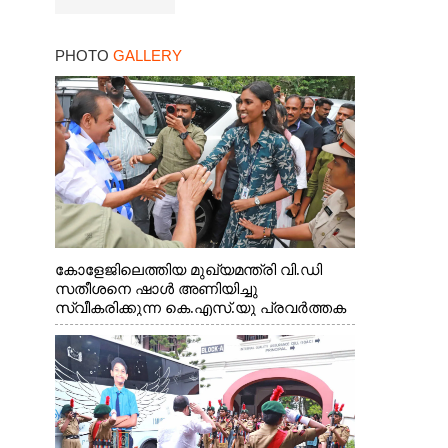
PHOTO
GALLERY
കോളേജിലെത്തിയ മുഖ്യമന്ത്രി വി.ഡി
സതീശനെ ഷാൾ അണിയിച്ചു
സ്വീകരിക്കുന്ന കെ.എസ്.യു പ്രവർത്തക