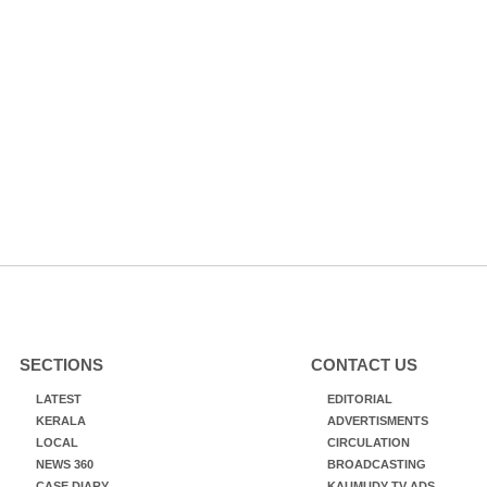
SECTIONS
CONTACT US
LATEST
EDITORIAL
KERALA
ADVERTISMENTS
LOCAL
CIRCULATION
NEWS 360
BROADCASTING
CASE DIARY
KAUMUDY TV ADS