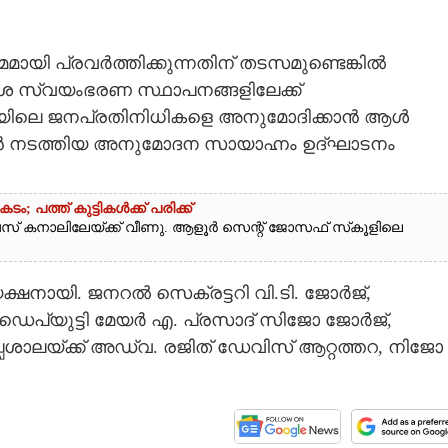
ായി പ്രവർത്തിക്കുന്നതിന് തടസമുണ്ടെങ്കിൽ
ദേശ സ്വയംഭരണ സ്ഥാപനങ്ങളിലേക്ക്
 മേഖലയിലെ ജനപ്രതിനിധികളെ അനുമോദിക്കാൻ ആൾ
നടത്തിയ അനുമോദന സായാഹ്നം ഉദ്ഘാടനം
 പത്ത് കുട്ടികൾക്ക് പരിക്ക്
ബസ് കനാലിലേയ്ക്ക് വീണു. ആളൂർ സെന്റ് ജോസഫ് സ്‌കൂളിലെ
ഷനായി. ജനറൽ സെക്രട്ടറി വി.ടി. ജോർജ്,
്യുട്ടി മേയർ എ. പ്രസാദ് സിജോ ജോർജ്,
പശാലയ്ക്ക് അഡ്വ. രജിത് ഡേവിസ് ആറ്റത്തറ, നിജോ