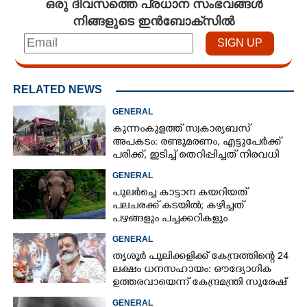
ഒരു ദിവസത്തെ പ്രധാന സംഭവങ്ങൾ
നിങ്ങളുടെ ഇൻബോക്സിൽ
RELATED NEWS
GENERAL
കുന്നംകുളത്ത് സ്വകാര്യബസ്
അപകടം: രണ്ടുമരണം, എട്ടുപേർക്ക്
പരിക്ക്, ഇടിച്ച് തെറിപ്പിച്ചത് നിരവധി
വാഹനങ്ങളെ
GENERAL
പുലർച്ചെ കാട്ടാന കയറിയത്
പലചരക്ക് കടയിൽ; കഴിച്ചത്
പഴങ്ങളും പച്ചക്കറികളും
GENERAL
തൃശൂർ പുലിക്കളിക്ക് കേന്ദ്രത്തിന്റെ 24
ലക്ഷം ധനസഹായം: ഔദ്യോഗിക
ഉത്തരവായെന്ന് കേന്ദ്രമന്ത്രി സുരേഷ്
ഗോപി
GENERAL