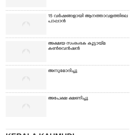
ഗോൾപോസ്റ്റിന് മുന്നിൽ
വസ്ത്രങ്ങൾ
ഫുട്ബോൾ കളികളിൽ
ഉണക്കാനിടുന്ന കാഴ്ച.
ഏർപ്പെട്ടിരിക്കുന്ന
15 വർഷങ്ങളായി ആനത്താവളത്തിലെ
കുട്ടികൾ
പാപ്പാൻ
അക്ഷയ സംരംഭക കൂട്ടായ്മ
കൺവെൻഷൻ
അനുമോദിച്ചു
അപേക്ഷ ക്ഷണിച്ചു