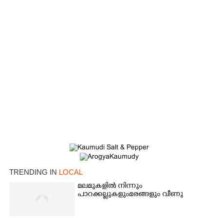
TRENDING IN
LOCAL
മലമുകളിൽ നിന്നും
പാറക്കല്ലുകളുംമരങ്ങളും വീണു