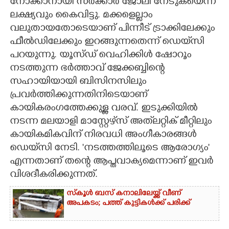
നോക്കാനായി സർക്കാർ ജോലി നേടുകയെന്ന
ലക്ഷ്യവും കൈവിട്ടു. മക്കളെല്ലാം
വലുതായതോടെയാണ് പിന്നീട് ട്രാക്കിലേക്കും
ഫീൽഡിലേക്കും ഇറങ്ങുന്നതെന്ന് ഡെയ്‌സി
പറയുന്നു. യൂസ്ഡ് വെഹിക്കിൾ ഷോറൂം
നടത്തുന്ന ഭർത്താവ് ജേക്കബ്ബിന്റെ
സഹായിയായി ബിസിനസിലും
പ്രവർത്തിക്കുന്നതിനിടെയാണ്
കായികരംഗത്തേക്കുള്ള വരവ്. ഇടുക്കിയിൽ
നടന്ന മലയാളി മാസ്റ്റേഴ്‌സ് അത്‌ലറ്റിക് മീറ്റിലും
കായികമികവിന് നിരവധി അംഗീകാരങ്ങൾ
ഡെയ്‌സി നേടി. 'നടത്തത്തിലൂടെ ആരോഗ്യം'
എന്നതാണ് തന്റെ ആപ്തവാക്യമെന്നാണ് ഇവർ
വിശദീകരിക്കുന്നത്.
സ്‌കൂൾ ബസ് കനാലിലേയ്ക്ക് വീണ്
അപകടം; പത്ത് കുട്ടികൾക്ക് പരിക്ക്