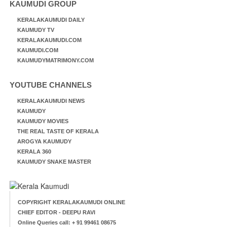
KAUMUDI GROUP
KERALAKAUMUDI DAILY
KAUMUDY TV
KERALAKAUMUDI.COM
KAUMUDI.COM
KAUMUDYMATRIMONY.COM
YOUTUBE CHANNELS
KERALAKAUMUDI NEWS
KAUMUDY
KAUMUDY MOVIES
THE REAL TASTE OF KERALA
AROGYA KAUMUDY
KERALA 360
KAUMUDY SNAKE MASTER
COPYRIGHT KERALAKAUMUDI ONLINE
CHIEF EDITOR - DEEPU RAVI
Online Queries call: + 91 99461 08675