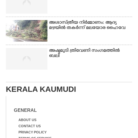
അശാസ്ത്രീയ നിർമ്മാണം: ആദ്യ
മഴയിൽ തകർന്ന് മലയോര ഹൈവേ
അഷ്ടമുടി ത്രിവേണി സംഗമത്തിൽ
ബലി
KERALA KAUMUDI
GENERAL
ABOUT US
CONTACT US
PRIVACY POLICY