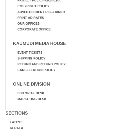
PRIVACY POLICY-KAZHCHA
COPYRIGHT POLICY
ADVERTISEMENT DISCLAIMER
PRINT AD RATES
OUR OFFICES
CORPORATE OFFICE
KAUMUDI MEDIA HOUSE
EVENT TICKETS
SHIPPING POLICY
RETURN AND REFUND POLICY
CANCELLATION POLICY
ONLINE DIVISION
EDITORIAL DESK
MARKETING DESK
SECTIONS
LATEST
KERALA