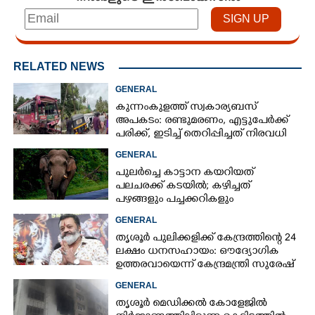
RELATED NEWS
GENERAL
കുന്നംകുളത്ത് സ്വകാര്യബസ്
അപകടം: രണ്ടുമരണം, എട്ടുപേർക്ക്
പരിക്ക്, ഇടിച്ച് തെറിപ്പിച്ചത് നിരവധി
വാഹനങ്ങളെ
GENERAL
പുലർച്ചെ കാട്ടാന കയറിയത്
പലചരക്ക് കടയിൽ; കഴിച്ചത്
പഴങ്ങളും പച്ചക്കറികളും
GENERAL
തൃശൂർ പുലിക്കളിക്ക് കേന്ദ്രത്തിന്റെ 24
ലക്ഷം ധനസഹായം: ഔദ്യോഗിക
ഉത്തരവായെന്ന് കേന്ദ്രമന്ത്രി സുരേഷ്
ഗോപി
GENERAL
തൃശൂർ മെഡിക്കൽ കോളേജിൽ