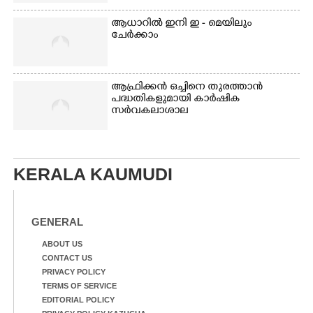
ആധാറിൽ ഇനി ഇ - മെയിലും
ചേർക്കാം
ആഫ്രിക്കൻ ഒച്ചിനെ തുരത്താൻ
പദ്ധതികളുമായി കാർഷിക
സർവകലാശാല
KERALA KAUMUDI
GENERAL
ABOUT US
CONTACT US
PRIVACY POLICY
TERMS OF SERVICE
EDITORIAL POLICY