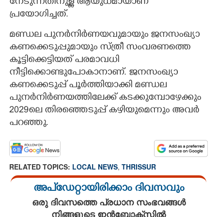
നേടുന്നതിനുള്ള ആയുധമായാണ്
പ്രയോഗിച്ചത്.
മണ്ഡല പുനർനിർണയവുമായും ജനസംഖ്യാ
കണക്കെടുപ്പുമായും സ്ത്രീ സംവരണത്തെ
കൂട്ടിക്കെട്ടിയത് പരമാവധി
നീട്ടിക്കൊണ്ടുപോകാനാണ്. ജനസംഖ്യാ
കണക്കെടുപ്പ് പൂർത്തിയാക്കി മണ്ഡല
പുനർനിർണയത്തിലേക്ക് കടക്കുമ്പോഴേക്കും
2029ലെ തിരഞ്ഞെടുപ്പ് കഴിയുമെന്നും അവർ
പറഞ്ഞു.
RELATED TOPICS:
LOCAL NEWS
,
THRISSUR
അപ്ഡേറ്റായിരിക്കാം ദിവസവും
ഒരു ദിവസത്തെ പ്രധാന സംഭവങ്ങൾ
നിങ്ങളുടെ ഇൻബോക്സിൽ