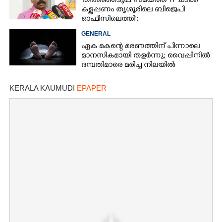
'തിരഞ്ഞെടുപ്പ് സമയത്ത് 17 ചാക്ക്
കള്ളപ്പണം തൃശൂരിലെ ബിജെപി
ഓഫീസിലെത്തി';
വെളിപ്പെടുത്തലുമായി മുൻ ഓഫീസ്
GENERAL
സെക്രട്ടറി
ഏക മകന്റെ മരണത്തിന് പിന്നാലെ
മാനസികമായി തളർന്നു; വൈപ്പിനിൽ
ദമ്പതിമാരെ മരിച്ച നിലയിൽ
കണ്ടെത്തി
KERALA KAUMUDI
EPAPER