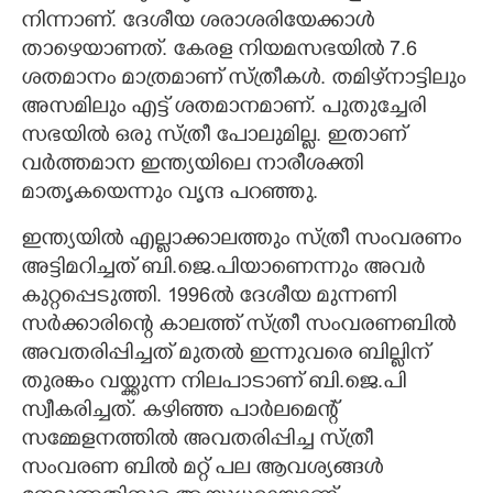
നിന്നാണ്. ദേശീയ ശരാശരിയേക്കാൾ
താഴെയാണത്. കേരള നിയമസഭയിൽ 7.6
ശതമാനം മാത്രമാണ് സ്ത്രീകൾ. തമിഴ്‌നാട്ടിലും
അസമിലും എട്ട് ശതമാനമാണ്. പുതുച്ചേരി
സഭയിൽ ഒരു സ്ത്രീ പോലുമില്ല. ഇതാണ്
വർത്തമാന ഇന്ത്യയിലെ നാരീശക്തി
മാതൃകയെന്നും വൃന്ദ പറഞ്ഞു.
ഇന്ത്യയിൽ എല്ലാക്കാലത്തും സ്ത്രീ സംവരണം
അട്ടിമറിച്ചത് ബി.ജെ.പിയാണെന്നും അവർ
കുറ്റപ്പെടുത്തി. 1996ൽ ദേശീയ മുന്നണി
സർക്കാരിന്റെ കാലത്ത് സ്ത്രീ സംവരണബിൽ
അവതരിപ്പിച്ചത് മുതൽ ഇന്നുവരെ ബില്ലിന്
തുരങ്കം വയ്ക്കുന്ന നിലപാടാണ് ബി.ജെ.പി
സ്വീകരിച്ചത്. കഴിഞ്ഞ പാർലമെന്റ്
സമ്മേളനത്തിൽ അവതരിപ്പിച്ച സ്ത്രീ
സംവരണ ബിൽ മറ്റ് പല ആവശ്യങ്ങൾ