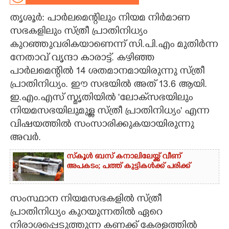
തൃശൂർ: പാർലമെന്റിലും നിയമ നിർമാണ
CARTOONS
സഭകളിലും സ്ത്രീ പ്രാതിനിധ്യം
കുറഞ്ഞുവരികയാണെന്ന് സി.പി.എം മുതിർന്ന
LITERATURE
നേതാവ് വൃന്ദാ കാരാട്ട്. കഴിഞ്ഞ
പാർലമെന്റിൽ 14 ശതമാനമായിരുന്നു സ്ത്രീ
ZOOM
പ്രാതിനിധ്യം. ഈ സഭയിൽ അത് 13.6 ആയി.
ഇ.എം.എസ് സ്മൃതിയിൽ 'ലോക്‌സഭയിലും
CONTACT US
നിയമസഭയിലുമുള്ള സ്ത്രീ പ്രാതിനിധ്യം' എന്ന
വിഷയത്തിൽ സംസാരിക്കുകയായിരുന്നു
അവർ.
സ്‌കൂൾ ബസ് കനാലിലേയ്ക്ക് വീണ്
അപകടം; പത്ത് കുട്ടികൾക്ക് പരിക്ക്
സംസ്ഥാന നിയമസഭകളിൽ സ്ത്രീ
പ്രാതിനിധ്യം കുറയുന്നതിൽ ഏറെ
നിരാശപ്പെടുത്തുന്ന കണക്ക് കേരളത്തിൽ