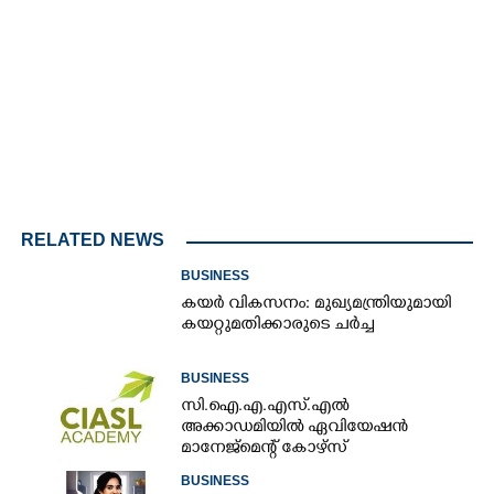
4.73%
/
Unmute
RELATED NEWS
BUSINESS
കയർ വികസനം: മുഖ്യമന്ത്രിയുമായി
കയറ്റുമതിക്കാരുടെ ചർച്ച
BUSINESS
സി.ഐ.എ.എസ്.എൽ
അക്കാഡമിയിൽ ഏവിയേഷൻ
മാനേജ്മെന്റ് കോഴ്സ്
BUSINESS