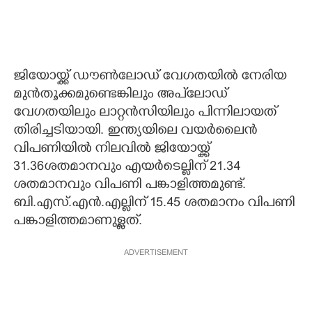
ജിയോയ്ക്ക് ഡൗൺലോഡ് വേഗതയിൽ നേരിയ
മുൻതൂക്കമുണ്ടെങ്കിലും അപ്‌ലോഡ്
വേഗതയിലും ലാറ്റൻസിയിലും പിന്നിലായത്
തിരിച്ചടിയായി. ഇന്ത്യയിലെ വയർലൈൻ
വിപണിയിൽ നിലവിൽ ജിയോയ്ക്ക്
31.36ശതമാനവും എയർടെല്ലിന് 21.34
ശതമാനവും വിപണി പങ്കാളിത്തമുണ്ട്.
ബി.എസ്.എൻ.എല്ലിന് 15.45 ശതമാനം വിപണി
പങ്കാളിത്തമാണുള്ളത്.
ADVERTISEMENT