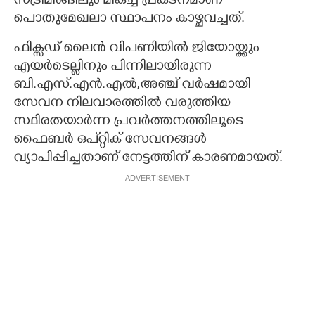
സ്ട്രീമിങ്ങിലും മികച്ച പ്രകടനമാണ്
പൊതുമേഖലാ സ്ഥാപനം കാഴ്ചവച്ചത്.
ഫിക്സഡ് ലൈൻ വിപണിയിൽ ജിയോയ്ക്കും
എയർടെല്ലിനും പിന്നിലായിരുന്ന
ബി.എസ്.എൻ.എൽ,അഞ്ച് വർഷമായി
സേവന നിലവാരത്തിൽ വരുത്തിയ
സ്ഥിരതയാർന്ന പ്രവർത്തനത്തിലൂടെ
ഫൈബർ ഒപ്റ്റിക് സേവനങ്ങൾ
വ്യാപിപ്പിച്ചതാണ് നേട്ടത്തിന് കാരണമായത്.
ADVERTISEMENT