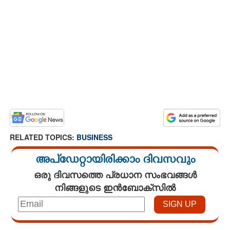
RELATED TOPICS:
BUSINESS
അപ്ഡേറ്റായിരിക്കാം ദിവസവും
ഒരു ദിവസത്തെ പ്രധാന സംഭവങ്ങൾ
നിങ്ങളുടെ ഇൻബോക്സിൽ
Loaded
: