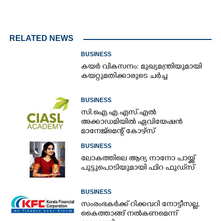
RELATED NEWS
BUSINESS
കയർ വികസനം: മുഖ്യമന്ത്രിയുമായി
കയറ്റുമതിക്കാരുടെ ചർച്ച
BUSINESS
സി.ഐ.എ.എസ്.എൽ
അക്കാഡമിയിൽ ഏവിയേഷൻ
മാനേജ്മെന്റ് കോഴ്സ്
BUSINESS
ലോകത്തിലെ ആദ്യ നാനോ പായ്ക്ക്
പുട്ടുപൊടിയുമായി ഫിറ ഫുഡ്‌സ്
BUSINESS
സംരംഭകർക്ക് റിക്കവറി നോട്ടീസല്ല,
കൈത്താങ്ങ് നൽകണമെന്ന്