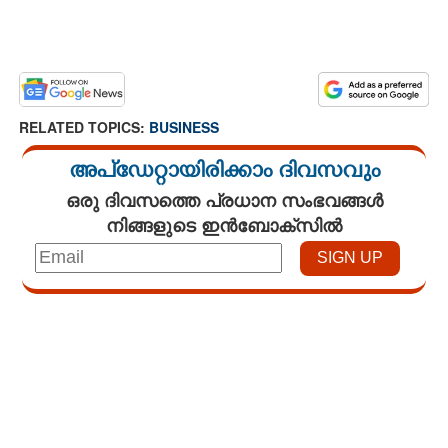
RELATED TOPICS:
BUSINESS
അപ്ഡേറ്റായിരിക്കാം ദിവസവും
ഒരു ദിവസത്തെ പ്രധാന സംഭവങ്ങൾ
നിങ്ങളുടെ ഇൻബോക്സിൽ
Loaded
:
3.34%
/
Mute