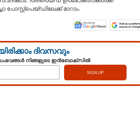
്വദിക്കാം. പ്രീപെയ്ഡ് ഉപഭോക്താക്കൾക്ക്
പോസ്റ്റ്‌പെയ്ഡിലേക്ക് മാറാം.
യിരിക്കാം ദിവസവും
 സംഭവങ്ങൾ നിങ്ങളുടെ ഇൻബോക്സിൽ
Watch More