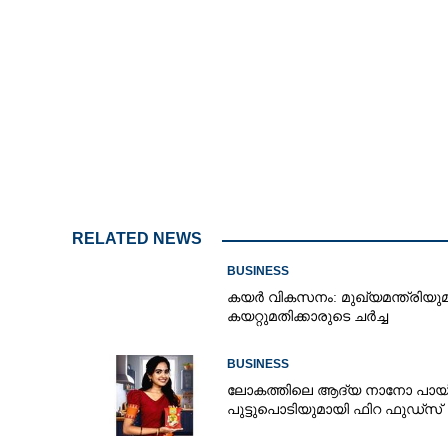
RELATED NEWS
BUSINESS
കയർ വികസനം: മുഖ്യമന്ത്രിയു
കയറ്റുമതിക്കാരുടെ ചർച്ച
BUSINESS
ലോകത്തിലെ ആദ്യ നാനോ പായ്ക
പുട്ടുപൊടിയുമായി ഫിറ ഫുഡ്‌സ്