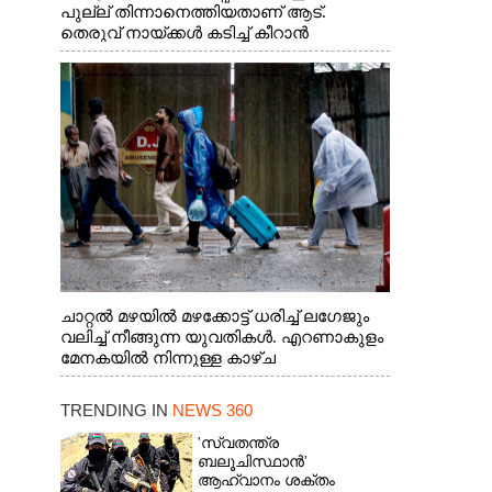
പുല്ല് തിന്നാനെത്തിയതാണ് ആട്.
തെരുവ് നായ്ക്കൾ കടിച്ച് കീറാൻ
വന്നതോടെ വയറിന്റെ ആന്തൽ മറന്ന്
ജീവന് വേണ്ടിയായി ഓട്ടം. എറണാകുളം
വാത്തുരുത്തിയിൽ നിന്നുള്ള കാഴ്ച
ചാറ്റൽ മഴയിൽ മഴക്കോട്ട് ധരിച്ച് ലഗേജും
വലിച്ച് നീങ്ങുന്ന യുവതികൾ. എറണാകുളം
മേനകയിൽ നിന്നുള്ള കാഴ്ച
TRENDING IN
NEWS 360
'സ്വതന്ത്ര
ബലൂചിസ്ഥാൻ'
ആഹ്വാനം ശക്തം