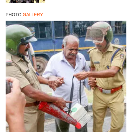
PHOTO
GALLERY