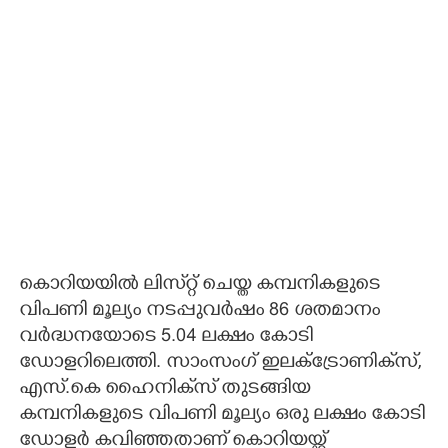
കൊറിയയിൽ ലിസ്‌റ്റ് ചെയ്ത കമ്പനികളുടെ
വിപണി മൂല്യം നടപ്പുവർഷം 86 ശതമാനം
വർദ്ധനയോടെ 5.04 ലക്ഷം കോടി
ഡോളറിലെത്തി. സാംസംഗ് ഇലക്ട്രോണിക്‌സ്,
എസ്.കെ ഹൈനിക്‌സ് തുടങ്ങിയ
കമ്പനികളുടെ വിപണി മൂല്യം ഒരു ലക്ഷം കോടി
ഡോളർ കവിഞ്ഞതാണ് കൊറിയയ്ക്ക്