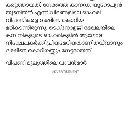
കരുത്തായത്. നേരത്തെ കാനഡ, യൂറോപ്യൻ
യൂണിയൻ എന്നിവിടങ്ങളിലെ ഓഹരി
വിപണികളെ ദക്ഷിണ കൊറിയ
മറികടന്നിരുന്നു. ടെക്നോളജി മേഖലയിലെ
കമ്പനികളുടെ ഓഹരികളിൽ ആഗോള
നിക്ഷേപകർക്ക് പ്രിയമേറിയതാണ് തയ്‌വാനും
ദക്ഷിണ കൊറിയയ്ക്കും നേട്ടമായത്.
വിപണി മൂല്യത്തിലെ വമ്പൻമാർ
ADVERTISEMENT