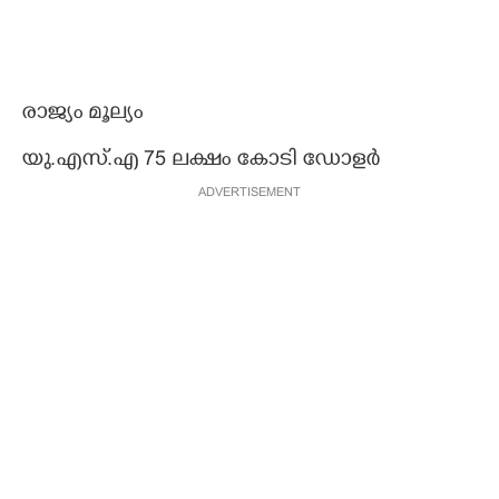
രാജ്യം മൂല്യം
യു.എസ്.എ 75 ലക്ഷം കോടി ഡോളർ
ADVERTISEMENT