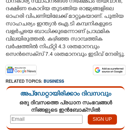
ധനകാര്യ സ്ഥാപനങ്ങൾ നിക്ഷേപം തയ്‌വാൻ,
ദക്ഷിണ കൊറിയ തുടങ്ങിയ രാജ്യങ്ങളിലെ
ഓഹരി വിപണിയിലേക്ക് മാറ്റുകയാണ്. പുതിയ
സാഹചര്യം ഇന്ത്യൻ ഐ.ടി കമ്പനികളുടെ
വളർച്ചയെ ബാധിക്കുമെന്നാണ് പ്രാഥമിക
വിലയിരുത്തൽ. കഴിഞ്ഞ സാമ്പത്തിക
വർഷത്തിൽ നിഫ്‌റ്റി 4.3 ശതമാനവും
സെൻസെക്‌സ് 7.4 ശതമാനവും ഇടിവ് നേരിട്ടു.
RELATED TOPICS:
BUSINESS
അപ്ഡേറ്റായിരിക്കാം ദിവസവും
ഒരു ദിവസത്തെ പ്രധാന സംഭവങ്ങൾ
നിങ്ങളുടെ ഇൻബോക്സിൽ