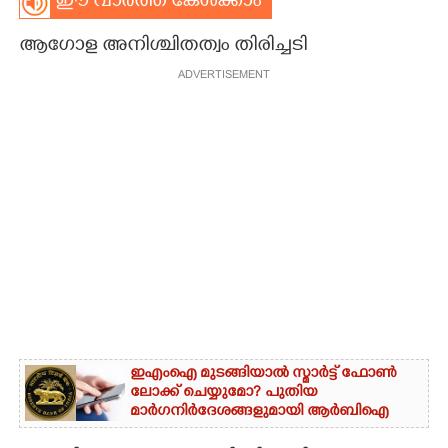
ഈ വാർത്ത കേൾക്കാം
CARTOONS
ആഗോള അനിശ്ചിതത്വം തിരിച്ചടി
ADVERTISEMENT
LITERATURE
ZOOM
CONTACT US
ഇഎംഐ മുടങ്ങിയാൽ സ്മാർട്ട് ഫോൺ
ലോക്ക് ചെയ്യുമോ? പുതിയ
മാർഗനിർദേശങ്ങളുമായി ആർബിഐ