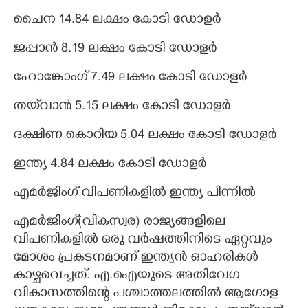
ചൈന 14.84 ലക്ഷം കോടി ഡോളർ
ജപ്പാൻ 8.19 ലക്ഷം കോടി ഡോളർ
ഹോങ്കോംഗ് 7.49 ലക്ഷം കോടി ഡോളർ
തയ്‌വാൻ 5.15 ലക്ഷം കോടി ഡോളർ
ദക്ഷിണ കൊറിയ 5.04 ലക്ഷം കോടി ഡോളർ
ഇന്ത്യ 4.84 ലക്ഷം കോടി ഡോളർ
എമർജിംഗ് വിപണികളിൽ ഇന്ത്യ പിന്നിൽ
എമർജിംഗ്(വികസ്വര) രാജ്യങ്ങളിലെ
വിപണികളിൽ ഒരു വർഷത്തിനിടെ ഏറ്റവും
മോശം പ്രകടനമാണ് ഇന്ത്യൻ ഓഹരികൾ
കാഴ്ചവെച്ചത്. എ.ഐയുടെ അതിവേഗ
വികാസത്തിന്റെ പശ്ചാത്തലത്തിൽ ആഗോള