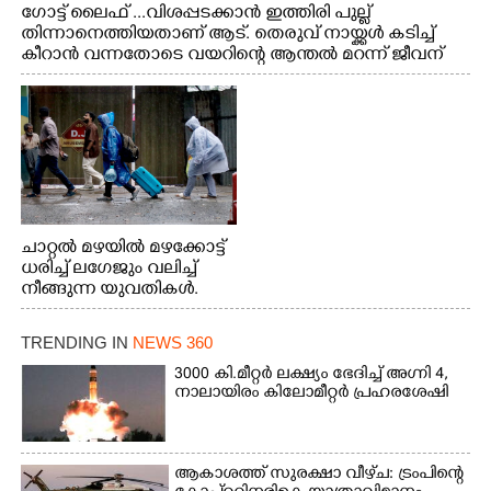
ഗോട്ട് ലൈഫ് ...വിശപ്പടക്കാൻ ഇത്തിരി പുല്ല്
തിന്നാനെത്തിയതാണ് ആട്. തെരുവ് നായ്ക്കൾ കടിച്ച്
കീറാൻ വന്നതോടെ വയറിന്റെ ആന്തൽ മറന്ന് ജീവന്
വേണ്ടിയായി ഓട്ടം. എറണാകുളം വാത്തുരുത്തിയിൽ
നിന്നുള്ള കാഴ്ച
ചാറ്റൽ മഴയിൽ മഴക്കോട്ട്
ധരിച്ച് ലഗേജും വലിച്ച്
നീങ്ങുന്ന യുവതികൾ.
എറണാകുളം മേനകയിൽ
നിന്നുള്ള കാഴ്ച
TRENDING IN
NEWS 360
3000 കി.മീറ്റർ ലക്ഷ്യം ഭേദിച്ച് അഗ്നി 4,
നാലായിരം കിലോമീറ്റർ പ്രഹരശേഷി
ആകാശത്ത് സുരക്ഷാ വീഴ്‌ച: ട്രംപിന്റെ