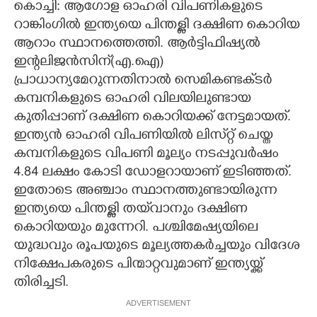
കൊച്ചി: ആഗോള ഓഹരി വിപണികളുടെ
റാങ്കിംഗിൽ ഇന്ത്യയെ പിന്തള്ളി ദക്ഷിണ കൊറിയ
ആറാം സ്ഥാനത്തെത്തി. ആർട്ടിഫിഷ്യൽ
ഇന്റലിജൻസിന്(എ.ഐ)
പ്രാധാന്യമേറുന്നതിനാൽ സെമികണ്ടക്‌ടർ
കമ്പനികളുടെ ഓഹരി വിലയിലുണ്ടായ
കുതിപ്പാണ് ദക്ഷിണ കൊറിയക്ക് നേട്ടമായത്.
ഇന്ത്യൻ ഓഹരി വിപണിയിൽ ലിസ്‌റ്റ് ചെയ്ത
കമ്പനികളുടെ വിപണി മൂല്യം നടപ്പുവർഷം
4.84 ലക്ഷം കോടി ഡോളറായാണ് ഇടിഞ്ഞത്.
ഇതോടെ അഞ്ചാം സ്ഥാനത്തുണ്ടായിരുന്ന
ഇന്ത്യയെ പിന്തള്ളി തയ്‌വാനും ദക്ഷിണ
കൊറിയയും മുന്നേറി. പശ്ചിമേഷ്യയിലെ
യുദ്ധവും രൂപയുടെ മൂല്യത്തകർച്ചയും വിദേശ
നിക്ഷേപകരുടെ പിന്മാറ്റവുമാണ് ഇന്ത്യയ്ക്ക്
തിരിച്ചടി.
ADVERTISEMENT