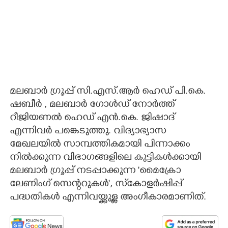
മലബാർ ഗ്രൂപ്പ് സി.എസ്.ആർ ഹെഡ് പി.കെ.
ഷബീർ , മലബാർ ഗോൾഡ് നോർത്ത്
റീജിയണൽ ഹെഡ് എൻ.കെ. ജിഷാദ്
എന്നിവർ പങ്കെടുത്തു. വിദ്യാഭ്യാസ
മേഖലയിൽ സാമ്പത്തികമായി പിന്നാക്കം
നിൽക്കുന്ന വിഭാഗങ്ങളിലെ കുട്ടികൾക്കായി
മലബാർ ഗ്രൂപ്പ് നടപ്പാക്കുന്ന 'മൈക്രോ
ലേണിംഗ് സെന്ററുകൾ', സ്‌കോളർഷിപ്പ്
പദ്ധതികൾ എന്നിവയ്ക്കുള്ള അംഗീകാരമാണിത്.