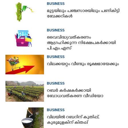
BUSINESS
മുട്ടയിലും പഞ്ചസാരയിലും പണികിട്ടി
ബേക്കറികൾ
BUSINESS
വൈവിദ്ധ്യവത്കരണം
ആഗ്രഹിക്കുന്ന നിക്ഷേപകർക്കായി
പി.എം.എസ്
BUSINESS
വിലക്കയറ്റം വീണ്ടും രൂക്ഷമായേക്കും
BUSINESS
റബർ കർഷകർക്കായി
ബോധവത്കരണ വീഡിയോ
BUSINESS
വിലയിൽ റബറിന് കുതിപ്പ്,
കുരുമുളകിന് കിതപ്പ്