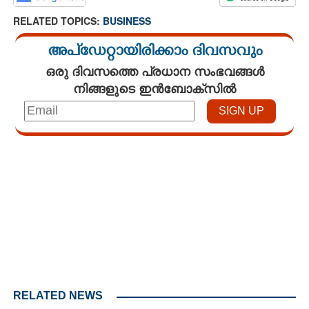
RELATED TOPICS:
BUSINESS
അപ്ഡേറ്റായിരിക്കാം ദിവസവും
ഒരു ദിവസത്തെ പ്രധാന സംഭവങ്ങൾ
നിങ്ങളുടെ ഇൻബോക്സിൽ
Loaded
:
3.29%
/
Mute
RELATED NEWS