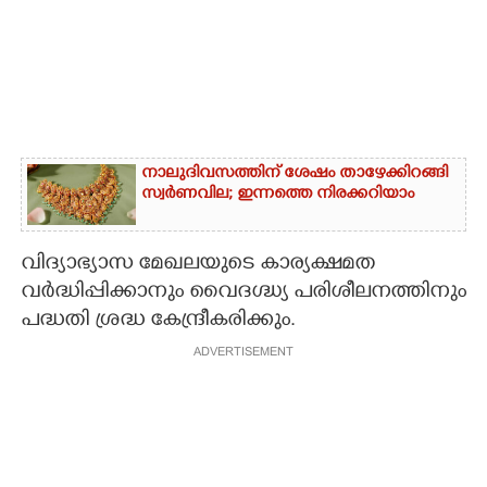
നാലുദിവസത്തിന് ശേഷം താഴേക്കിറങ്ങി
സ്വർണവില; ഇന്നത്തെ നിരക്കറിയാം
വിദ്യാഭ്യാസ മേഖലയുടെ കാര്യക്ഷമത
വർദ്ധിപ്പിക്കാനും വൈദഗ്ദ്ധ്യ പരിശീലനത്തിനും
പദ്ധതി ശ്രദ്ധ കേന്ദ്രീകരിക്കും.
ADVERTISEMENT