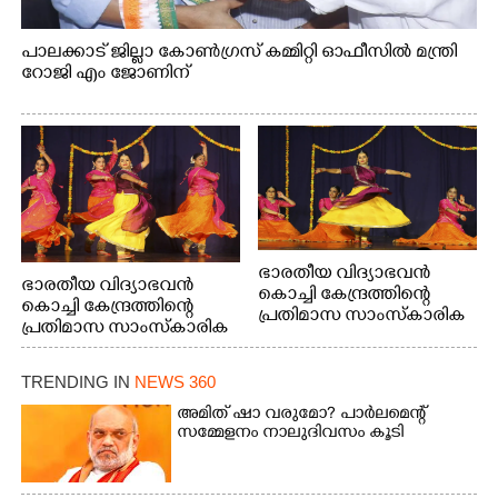
പാലക്കാട് ജില്ലാ കോൺഗ്രസ് കമ്മിറ്റി ഓഫീസിൽ മന്ത്രി
റോജി എം ജോണിന്
ഭാരതീയ വിദ്യാഭവൻ
ഭാരതീയ വിദ്യാഭവൻ
കൊച്ചി കേന്ദ്രത്തിന്റെ
കൊച്ചി കേന്ദ്രത്തിന്റെ
പ്രതിമാസ സാംസ്കാരിക
പ്രതിമാസ സാംസ്കാരിക
പരിപാടിയുടെ ഭാഗമായി
പരിപാടിയുടെ ഭാഗമായി
ടി.ഡി റോഡിലെ ഭാരതീയ
ടി.ഡി റോഡിലെ ഭാരതീയ
വിദ്യാഭവൻ സർദാർ
TRENDING IN
NEWS 360
വിദ്യാഭവൻ സർദാർ
പട്ടേൽ സഭാഗൃഹത്തിൽ
പട്ടേൽ സഭാഗൃഹത്തിൽ
അമിത് ഷാ വരുമോ?​ പാർലമെന്റ്
എം. അക്ഷതയുടെ
എം. അക്ഷതയുടെ
സമ്മേളനം നാലുദിവസം കൂടി
നേതൃത്വത്തിൽ
നേതൃത്വത്തിൽ
അവതരിപ്പിച്ച ലയ നമൻ
അവതരിപ്പിച്ച ലയ നമൻ
കഥക് നൃത്തത്തിൽ നിന്ന്
കഥക് നൃത്തത്തിൽ നിന്ന്