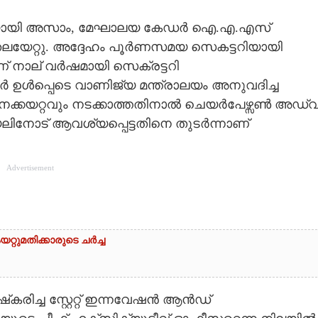
റിയായി അസാം, മേഘാലയ കേഡർ ഐ.എ.എസ്
യേറ്റു. അദ്ദേഹം പൂർണസമയ സെകട്ടറിയായി
ണ് നാല് വർഷമായി സെക്രട്ടറി
ാർ ഉൾപ്പെടെ വാണിജ്യ മന്ത്രാലയം അനുവദിച്ച
നക്കയറ്റവും നടക്കാത്തതിനാൽ ചെയർപേഴ്സൺ അഡ്വ
ിനോട് ആവശ്യപ്പെട്ടതിനെ തുടർന്നാണ്
Advertisement
്റുമതിക്കാരുടെ ചർച്ച
രിച്ച സ്റ്റേറ്റ് ഇന്നവേഷൻ ആൻഡ്