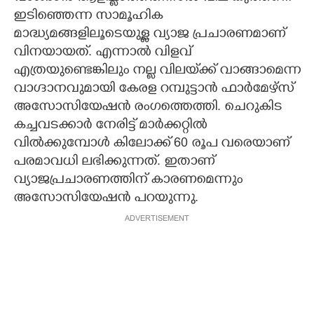
ഇടിഞ്ഞെന്ന സാമൂഹിക
മാദ്ധ്യമങ്ങളിലൂടെയുള്ള വ്യാജ പ്രചാരണമാണ്
വിനയായത്. എന്നാൽ വിളവ്
എത്രയുണ്ടെങ്കിലും നല്ല വിലയ്‌ക്ക് വാങ്ങാമെന്ന
വാഗ്ദാനവുമായി കേരള റമ്പുട്ടാൻ ഫാർമേഴ്സ്
അസോസിയേഷൻ രംഗത്തെത്തി. ചെറുകിട
കച്ചവടക്കാർ നേരിട്ട് മാർക്കറ്റിൽ
വിൽക്കുമ്പോൾ കിലോക്ക് 60 രൂപ വരെയാണ്
പരമാവധി ലഭിക്കുന്നത്. ഇതാണ്
വ്യാജപ്രചാരണത്തിന് കാരണമെന്നും
അസോസിയേഷൻ പറയുന്നു.
ADVERTISEMENT