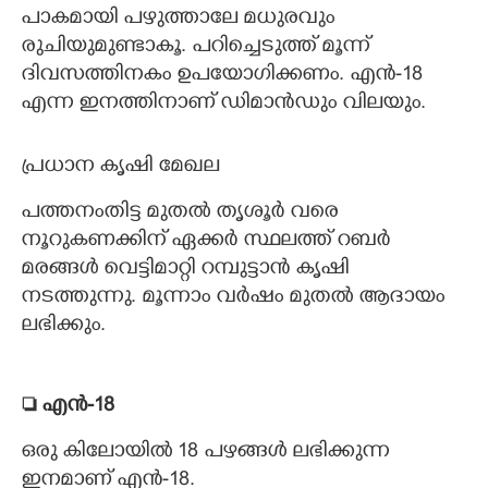
പാകമായി പഴുത്താലേ മധുരവും
രുചിയുമുണ്ടാകൂ. പറിച്ചെടുത്ത് മൂന്ന്
ദിവസത്തിനകം ഉപയോഗിക്കണം. എൻ-18
എന്ന ഇനത്തിനാണ് ഡി​മാൻഡും വി​ലയും.
പ്രധാന കൃഷി മേഖല
പത്തനംതിട്ട മുതൽ തൃശൂർ വരെ
നൂറുകണക്കിന് ഏക്കർ സ്ഥലത്ത് റബർ
മരങ്ങൾ വെട്ടിമാറ്റി റമ്പുട്ടാൻ കൃഷി
നടത്തുന്നു. മൂന്നാം വർഷം മുതൽ ആദായം
ലഭിക്കും.
 എൻ-18
ഒരു കിലോയിൽ 18 പഴങ്ങൾ ലഭിക്കുന്ന
ഇനമാണ് എൻ-18.