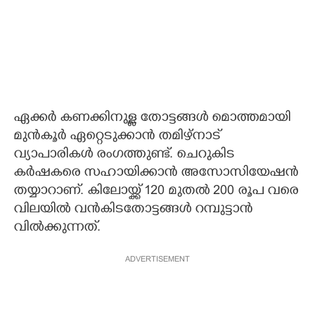
ഏക്കർ കണക്കിനുള്ള തോട്ടങ്ങൾ മൊത്തമായി
മുൻകൂർ ഏറ്റെടുക്കാൻ തമിഴ്നാട്
വ്യാപാരികൾ രംഗത്തുണ്ട്. ചെറുകിട
കർഷകരെ സഹായിക്കാൻ അസോസിയേഷൻ
തയ്യാറാണ്. കിലോയ്ക്ക് 120 മുതൽ 200 രൂപ വരെ
വിലയിൽ വൻകിടതോട്ടങ്ങൾ റമ്പുട്ടാൻ
വിൽക്കുന്നത്.
ADVERTISEMENT