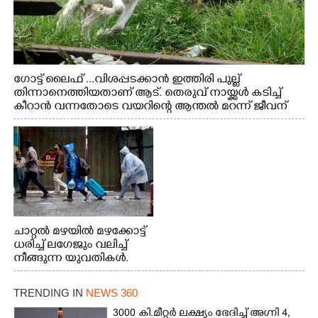
ഗോട്ട് ലൈഫ് ...വിശപ്പടക്കാൻ ഇത്തിരി പുല്ല്
തിന്നാനെത്തിയതാണ് ആട്. തെരുവ് നായ്ക്കൾ കടിച്ച്
കീറാൻ വന്നതോടെ വയറിന്റെ ആന്തൽ മറന്ന് ജീവന്
വേണ്ടിയായി ഓട്ടം. എറണാകുളം വാത്തുരുത്തിയിൽ
നിന്നുള്ള കാഴ്ച
ചാറ്റൽ മഴയിൽ മഴക്കോട്ട്
ധരിച്ച് ലഗേജും വലിച്ച്
നീങ്ങുന്ന യുവതികൾ.
എറണാകുളം മേനകയിൽ
നിന്നുള്ള കാഴ്ച
TRENDING IN
NEWS 360
3000 കി.മീറ്റർ ലക്ഷ്യം ഭേദിച്ച് അഗ്നി 4,