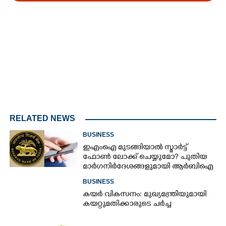
Loaded
:
4.00%
/
Mute
RELATED NEWS
BUSINESS
ഇഎംഐ മുടങ്ങിയാൽ സ്മാർട്ട്
ഫോൺ ലോക്ക് ചെയ്യുമോ? പുതിയ
മാർഗനിർദേശങ്ങളുമായി ആർബിഐ
BUSINESS
കയർ വികസനം: മുഖ്യമന്ത്രിയുമായി
കയറ്റുമതിക്കാരുടെ ചർച്ച