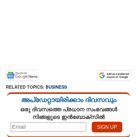
RELATED TOPICS:
BUSINESS
അപ്ഡേറ്റായിരിക്കാം ദിവസവും
ഒരു ദിവസത്തെ പ്രധാന സംഭവങ്ങൾ
നിങ്ങളുടെ ഇൻബോക്സിൽ