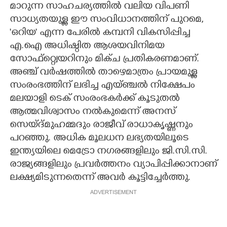
മാറുന്ന സാഹചര്യത്തിൽ വലിയ വിപണി
സാധ്യതയുള്ള ഈ സംവിധാനത്തിന് പുറമെ,
'ഒറിയ' എന്ന പേരിൽ കമ്പനി വികസിപ്പിച്ച
എ.ഐ അധിഷ്ഠിത ആശയവിനിമയ
സോഫ്റ്റ്വെയറിനും മിക്ച പ്രതികരണമാണ്.
അഞ്ച് വർഷത്തിൽ താഴെമാത്രം പ്രായമുള്ള
സംരംഭത്തിന് ലഭിച്ച എയ്ഞ്ചൽ നിക്ഷേപം
മലയാളി ടെക് സംരംഭകർക്ക് കൂടുതൽ
ആത്മവിശ്വാസം നൽകുമെന്ന് അനസ്
സെയ്ദ്മുഹമ്മദും രാജീവ് രാധാകൃഷ്ണനും
പറഞ്ഞു. അധിക മൂലധന ലഭ്യതയിലൂടെ
ഇന്ത്യയിലെ മെട്രോ നഗരങ്ങളിലും ജി.സി.സി.
രാജ്യങ്ങളിലും പ്രവർത്തനം വ്യാപിപ്പിക്കാനാണ്
ലക്ഷ്യമിടുന്നതെന്ന് അവർ കൂട്ടിച്ചേർത്തു.
ADVERTISEMENT