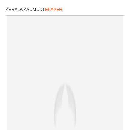
പരീക്ഷാ കേന്ദ്രങ്ങൾ
KERALA KAUMUDI
EPAPER