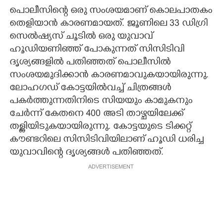
പൊലീസിന്റെ ഒരു സംശയമാണ് കൊലപാതകം
തെളിയാൻ കാരണമായത്. ജൂണിലെ 33 ഡിഗ്രി
സെൽഷ്യസ് ചൂടിൽ ഒരു യുവാവ്
ഹൂഡിയണിഞ്ഞ് പോകുന്നത് സിസിടിവി
ദൃശ്യങ്ങളിൽ പതിഞ്ഞത് പൊലീസിൽ
സംശയമുദിക്കാൻ കാരണമാവുകയായിരുന്നു.
ലോഹഗഡ് കോട്ടയിൽവച്ച് ചിത്രങ്ങൾ
പകർത്തുന്നതിനിടെ സിയയും കാമുകനും
ചേർന്ന് കേതനെ 400 അടി താഴ്ചയിലേക്ക്
തള്ളിയിടുകയായിരുന്നു. കോട്ടയുടെ ടിക്കറ്റ്
കൗണ്ടറിലെ സിസിടിവിയിലാണ് ഹൂഡി ധരിച്ച
യുവാവിന്റെ ദൃശ്യങ്ങൾ പതിഞ്ഞത്.
ADVERTISEMENT