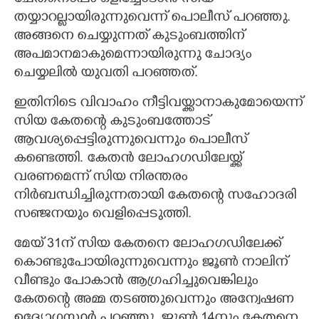
തയ്യാറല്ലായിരുന്നുവെന്ന് പൊലീസ് പറഞ്ഞു.
അങ്ങനെ ചെയ്യുന്നത് കുടുംബത്തിന്
അപമാനമാകുമെന്നായിരുന്നു ചോദ്യം
ചെയ്യലിൽ യുവതി പറഞ്ഞത്.
ഇതിനിടെ വിവാഹം നീട്ടിവയ്ക്കാനാകുമോയെന്ന്
സിയ കേതന്റെ കുടുംബത്തോട്
ആവശ്യപ്പെട്ടിരുന്നുവെന്നും പൊലീസ്
കണ്ടെത്തി. കേതൻ ലോഹഗഡിലേയ്ക്ക്
വരണമെന്ന് സിയ നിരന്തരം
നിർബന്ധിച്ചിരുന്നതായി കേതന്റെ സഹോദരി
സഞ്ജനയും വെളിപ്പെടുത്തി.
മേയ് 31ന് സിയ കേതനെ ലോഹഗഡിലേക്ക്
കൊണ്ടുപോയിരുന്നുവെന്നും ജൂൺ നാലിന്
വീണ്ടും പോകാൻ ആഗ്രഹിച്ചുവെങ്കിലും
കേതന്റെ അമ്മ തടഞ്ഞുവെന്നും അന്വേഷണ
ഉദ്യോഗസ്ഥർ പറഞ്ഞു. ജൂൺ 14നും കേതനെ