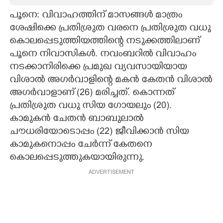
പൂനെ: വിവാഹത്തിന് മാസങ്ങൾ മാത്രം
CARTOONS
ശേഷിക്കെ പ്രതിശ്രുത വരനെ പ്രതിശ്രുത വധു
കൊലപ്പെടുത്തിയത്തിന്റെ നടുക്കത്തിലാണ്
LITERATURE
പൂനെ നിവാസികൾ. നവംബറിൽ വിവാഹം
നടക്കാനിരിക്കെ പ്രമുഖ വ്യവസായിയായ
ZOOM
വിശാൽ അഗർവാളിന്റെ മകൻ കേതൻ വിശാൽ
അഗർവാളാണ് (26) മരിച്ചത്. കൊന്നത്
CONTACT US
പ്രതിശ്രുത വധു സിയ ഗോയലും (20).
കാമുകൻ ചേതൻ ബാബുലാൽ
ചൗധരിയോടൊപ്പം (22) ജീവിക്കാൻ സിയ
കാമുകനൊപ്പം ചേർന്ന് കേതനെ
കൊലപ്പെടുത്തുകയായിരുന്നു.
ADVERTISEMENT