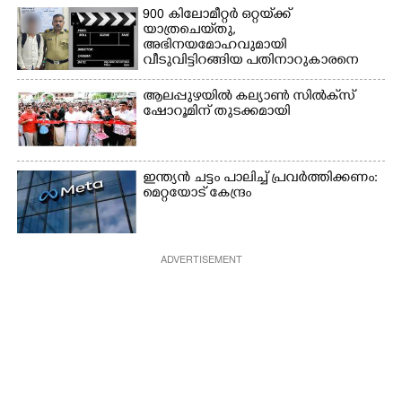
900 കിലോമീറ്റർ ഒറ്റയ്‌ക്ക്
യാത്രചെ‌യ്‌തു,​
അഭിനയമോഹവുമായി
വീടുവിട്ടിറങ്ങിയ പതിനാറുകാരനെ
കണ്ടെത്തിയത് ഫിലിം സിറ്റിയിൽ
ആലപ്പുഴയിൽ കല്യാൺ സിൽക്‌സ്
ഷോറൂമിന് തുടക്കമായി
ഇന്ത്യൻ ചട്ടം പാലിച്ച് പ്രവർത്തിക്കണം:
മെറ്റയോട് കേന്ദ്രം
ADVERTISEMENT