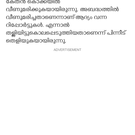
കേതൻ കൊക്കയിൽ
വീണുമരിക്കുകയായിരുന്നു. അബദ്ധത്തിൽ
വീണുമരിച്ചതാണെന്നാണ് ആദ്യം വന്ന
റിപ്പോർട്ടുകൾ. എന്നാൽ
തള്ളിയിട്ടുകൊലപ്പെടുത്തിയതാണെന്ന് പിന്നീട്
തെളിയുകയായിരുന്നു.
ADVERTISEMENT