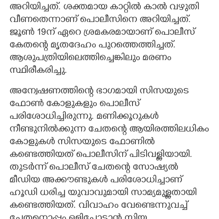
അറിയിച്ചത്. ശക്തമായ കാറ്റിൽ കാൽ വഴുതി
വീണതെന്നാണ് പൊലീസിനെ അറിയിച്ചത്.
ജൂൺ 19ന് ഏറെ ശ്രമകരമായാണ് പൊലീസ്
കേതന്റെ മൃതദേഹം പുറത്തെത്തിച്ചത്.
ആശുപത്രിയിലെത്തിച്ചെങ്കിലും മരണം
സ്ഥിരീകരിച്ചു.
അന്വേഷണത്തിന്റെ ഭാഗമായി സിസയുടെ
ഫോൺ കോളുകളും പൊലീസ്
പരിശോധിച്ചിരുന്നു. മണിക്കൂറുകൾ
നീണ്ടുനിൽക്കുന്ന ചേതന്റെ ആയിരത്തിലധികം
കോളുകൾ സിസയുടെ ഫോണിൽ
കണ്ടെത്തിയത് പൊലീസിന് പിടിവള്ളിയായി.
തുടർന്ന് പൊലീസ് ചേതന്റെ സോഷ്യൽ
മീഡിയ അക്കൗണ്ടുകൾ പരിശോധിച്ചാണ്
ഹൂഡി ധരിച്ച യുവാവുമായി സാമ്യമുള്ളതായി
കണ്ടെത്തിയത്. വിവാഹം വേണ്ടെന്നുവച്ച്
ചേതനൊപ്പം ഒളിച്ചോടാൻ സിയ