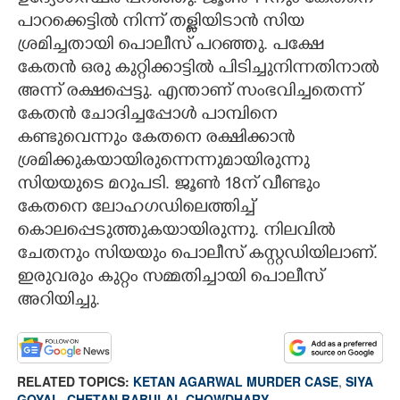
പാറക്കെട്ടിൽ നിന്ന് തള്ളിയിടാൻ സിയ
ശ്രമിച്ചതായി പൊലീസ് പറഞ്ഞു. പക്ഷേ
കേതൻ ഒരു കുറ്റിക്കാട്ടിൽ പിടിച്ചുനിന്നതിനാൽ
അന്ന് രക്ഷപ്പെട്ടു. എന്താണ് സംഭവിച്ചതെന്ന്
കേതൻ ചോദിച്ചപ്പോൾ പാമ്പിനെ
കണ്ടുവെന്നും കേതനെ രക്ഷിക്കാൻ
ശ്രമിക്കുകയായിരുന്നെന്നുമായിരുന്നു
സിയയുടെ മറുപടി. ജൂൺ 18ന് വീണ്ടും
കേതനെ ലോഹഗഡിലെത്തിച്ച്
കൊലപ്പെടുത്തുകയായിരുന്നു. നിലവിൽ
ചേതനും സിയയും പൊലീസ് കസ്റ്റഡിയിലാണ്.
ഇരുവരും കുറ്റം സമ്മതിച്ചായി പൊലീസ്
അറിയിച്ചു.
RELATED TOPICS:
KETAN AGARWAL MURDER CASE
,
SIYA
GOYAL
,
CHETAN BABULAL CHOWDHARY