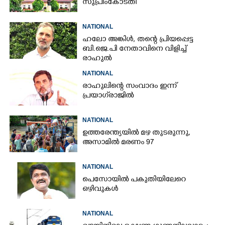
സുപ്രീംകോടതി
NATIONAL
ഹലോ അങ്കിൾ,​ തന്റെ പ്രിയപ്പെട്ട
ബി.ജെ.പി നേതാവിനെ വിളിച്ച്
രാഹുൽ
NATIONAL
രാഹുലിന്റെ സംവാദം ഇന്ന്
പ്രയാഗ്‌രാജിൽ
NATIONAL
ഉത്തരേന്ത്യയിൽ മഴ തുടരുന്നു,​
അസാമിൽ മരണം 97
NATIONAL
പെസോയിൽ പകുതിയിലേറെ
ഒഴിവുകൾ
NATIONAL