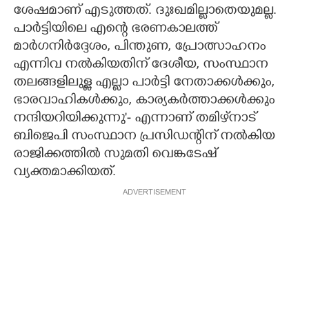
ശേഷമാണ് എടുത്തത്. ദുഃഖമില്ലാതെയുമല്ല.
പാർട്ടിയിലെ എന്റെ ഭരണകാലത്ത്
മാർഗനിർദ്ദേശം, പിന്തുണ, പ്രോത്സാഹനം
എന്നിവ നൽകിയതിന് ദേശീയ, സംസ്ഥാന
തലങ്ങളിലുള്ള എല്ലാ പാർട്ടി നേതാക്കൾക്കും,
ഭാരവാഹികൾക്കും, കാര്യകർത്താക്കൾക്കും
നന്ദിയറിയിക്കുന്നു'- എന്നാണ് തമിഴ്‌നാട്
ബിജെപി സംസ്ഥാന പ്രസിഡന്റിന് നൽകിയ
രാജിക്കത്തിൽ സുമതി വെങ്കടേഷ്
വ്യക്തമാക്കിയത്.
ADVERTISEMENT