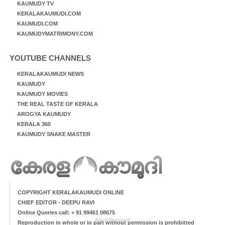
KAUMUDY TV
KERALAKAUMUDI.COM
KAUMUDI.COM
KAUMUDYMATRIMONY.COM
YOUTUBE CHANNELS
KERALAKAUMUDI NEWS
KAUMUDY
KAUMUDY MOVIES
THE REAL TASTE OF KERALA
AROGYA KAUMUDY
KERALA 360
KAUMUDY SNAKE MASTER
COPYRIGHT KERALAKAUMUDI ONLINE
CHIEF EDITOR - DEEPU RAVI
Online Queries call: + 91 99461 08675
Advertisement
Reproduction in whole or in part without permission is prohibitted