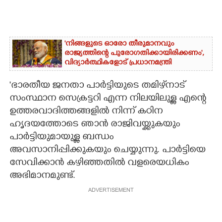
'നിങ്ങളുടെ ഓരോ തീരുമാനവും
രാജ്യത്തിന്റെ പുരോഗതിക്കായിരിക്കണം',​
വിദ്യാർത്ഥികളോട് പ്രധാനമന്ത്രി
'ഭാരതീയ ജനതാ പാർട്ടിയുടെ തമിഴ്‌നാട്
സംസ്ഥാന സെക്രട്ടറി എന്ന നിലയിലുള്ള എന്റെ
ഉത്തരവാദിത്തങ്ങളിൽ നിന്ന് കഠിന
ഹൃദയത്തോടെ ഞാൻ രാജിവയ്ക്കുകയും
പാർട്ടിയുമായുള്ള ബന്ധം
അവസാനിപ്പിക്കുകയും ചെയ്യുന്നു. പാർട്ടിയെ
സേവിക്കാൻ കഴിഞ്ഞതിൽ വളരെയധികം
അഭിമാനമുണ്ട്.
ADVERTISEMENT