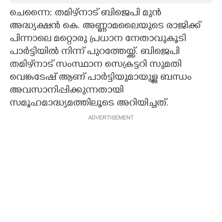
ചെന്നൈ: തമിഴ്നാട് ബിജെപി മുൻ
CARTOONS
അദ്ധ്യക്ഷൻ കെ. അണ്ണാമലൈയുടെ രാജിക്ക്
പിന്നാലെ മറ്റൊരു പ്രധാന നേതാവുകൂടി
LITERATURE
പാർട്ടിയിൽ നിന്ന് പുറത്തേയ്ക്ക്. ബിജെപി
തമിഴ്‌നാട് സംസ്ഥാന സെക്രട്ടറി സുമതി
ZOOM
വെങ്കടേഷ് ആണ് പാർട്ടിയുമായുള്ള ബന്ധം
അവസാനിപ്പിക്കുന്നതായി
സമൂഹമാദ്ധ്യമത്തിലൂടെ അറിയിച്ചത്.
CONTACT US
ADVERTISEMENT