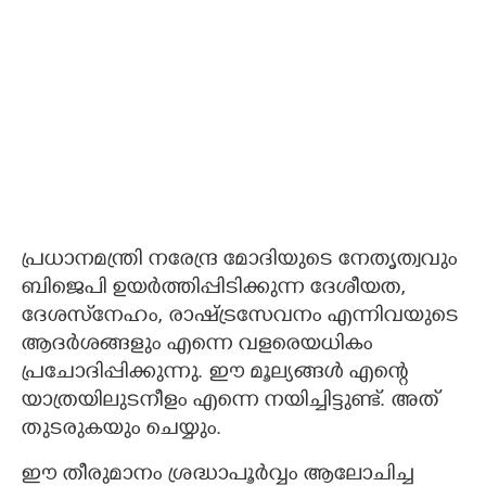
പ്രധാനമന്ത്രി നരേന്ദ്ര മോദിയുടെ നേതൃത്വവും
ബിജെപി ഉയർത്തിപ്പിടിക്കുന്ന ദേശീയത,
ദേശസ്‌നേഹം, രാഷ്ട്രസേവനം എന്നിവയുടെ
ആദർശങ്ങളും എന്നെ വളരെയധികം
പ്രചോദിപ്പിക്കുന്നു. ഈ മൂല്യങ്ങൾ എന്റെ
യാത്രയിലുടനീളം എന്നെ നയിച്ചിട്ടുണ്ട്. അത്
തുടരുകയും ചെയ്യും.
ഈ തീരുമാനം ശ്രദ്ധാപൂർവ്വം ആലോചിച്ച