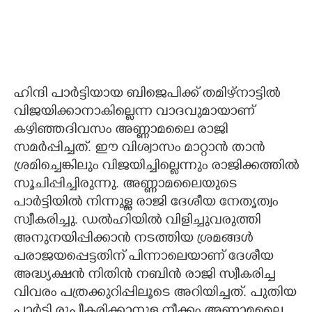
ഹിന്ദി പാർട്ടിയായ ബിജെപിക്ക് തമിഴ്നാട്ടിൽ
വിജയിക്കാനാകില്ലെന്ന വാദവുമായാണ്
കഴിഞ്ഞദിവസം അണ്ണാമലൈ രാജി
സമർപ്പിച്ചത്. ഈ വിശ്വാസം മാറ്റാൻ താൻ
ശ്രമിച്ചെങ്കിലും വിജയിച്ചില്ലെന്നും രാജിക്കത്തിൽ
സൂചിപ്പിച്ചിരുന്നു. അണ്ണാമലൈയുടെ
പാർട്ടിയിൽ നിന്നുള്ള രാജി ദേശീയ നേതൃത്വം
സ്വീകരിച്ചു. ഡൽഹിയിൽ വിളിച്ചുവരുത്തി
അനുനയിപ്പിക്കാൻ നടത്തിയ ശ്രമങ്ങൾ
പരാജയപ്പെട്ടതിന് പിന്നാലെയാണ് ദേശീയ
അദ്ധ്യക്ഷൻ നിതിൻ നബിൻ രാജി സ്വീകരിച്ച
വിവരം പത്രക്കുറിപ്പിലൂടെ അറിയിച്ചത്. പുതിയ
പാർട്ടി രൂപീകരിക്കാനുള്ള നീക്കം അണ്ണാമലൈ