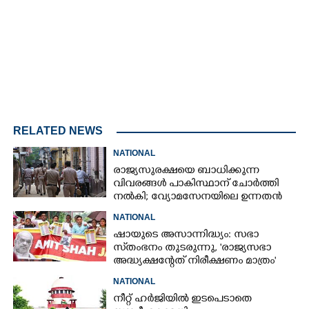
RELATED NEWS
NATIONAL
രാജ്യസുരക്ഷയെ ബാധിക്കുന്ന
വിവരങ്ങൾ പാകിസ്ഥാന് ചോ‌ർത്തി
നൽകി; വ്യോമസേനയിലെ ഉന്നതൻ
അറസ്റ്റിൽ
NATIONAL
ഷായുടെ അസാന്നിദ്ധ്യം: സഭാ
സ്‌തംഭനം തുടരുന്നു, 'രാജ്യസഭാ
അദ്ധ്യക്ഷന്റേത് നിരീക്ഷണം മാത്രം'
NATIONAL
നീറ്റ് ഹർജിയിൽ ഇടപെടാതെ