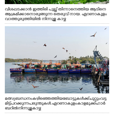
വിശപ്പടക്കാൻ ഇത്തിരി പുല്ല് തിന്നാനെത്തിയ ആടിനെ
ആക്രമിക്കാനൊരുങ്ങുന്ന തെരുവ് നായ. എറണാകുളം
വാത്തുരുത്തിയിൽ നിന്നുള്ള കാഴ്ച
മത്സ്യബന്ധനം കഴിഞ്ഞെത്തിയ ബോട്ടുകൾക്ക് ചുറ്റും വട്ട
മിട്ട് പറക്കുന്ന പരുന്തുകൾ. എറണാകുളം കാളമുക്ക് ഹാർ
ബറിൽ നിന്നുള്ള കാഴ്ച