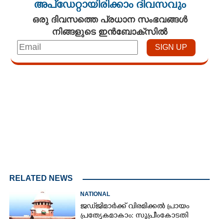
അപ്ഡേറ്റായിരിക്കാം ദിവസവും
ഒരു ദിവസത്തെ പ്രധാന സംഭവങ്ങൾ
നിങ്ങളുടെ ഇൻബോക്സിൽ
Loaded
:
4.68%
/
Unmute
RELATED NEWS
NATIONAL
ജഡ്‌ജിമാർക്ക് വിരമിക്കൽ പ്രായം
പ്രത്യേകമാകാം: സുപ്രീംകോടതി