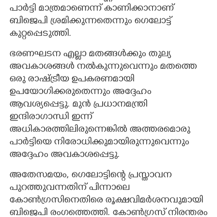
പാർട്ടി മാത്രമാണെന്ന് കാണിക്കാനാണ്
ബിജെപി ശ്രമിക്കുന്നതെന്നും ഗെലോട്ട്
കുറ്റപ്പെടുത്തി.
ഭരണഘടന എല്ലാ മതങ്ങൾക്കും തുല്യ
അവകാശങ്ങൾ നൽകുന്നുവെന്നും മതത്തെ
ഒരു രാഷ്ട്രീയ ഉപകരണമായി
ഉപയോഗിക്കരുതെന്നും അദ്ദേഹം
ആവശ്യപ്പെട്ടു. മുൻ പ്രധാനമന്ത്രി
ഇന്ദിരാഗാന്ധി ഇന്ന്
അധികാരത്തിലിരുന്നെങ്കിൽ അത്തരമൊരു
പാർട്ടിയെ നിരോധിക്കുമായിരുന്നുവെന്നും
അദ്ദേഹം അവകാശപ്പെട്ടു.
അതേസമയം, ഗെലോട്ടിന്റെ പ്രസ്താവന
പുറത്തുവന്നതിന് പിന്നാലെ
കോൺഗ്രസിനെതിരെ രൂക്ഷവിമർശനവുമായി
ബിജെപി രംഗത്തെത്തി. കോൺഗ്രസ് നിരന്തരം