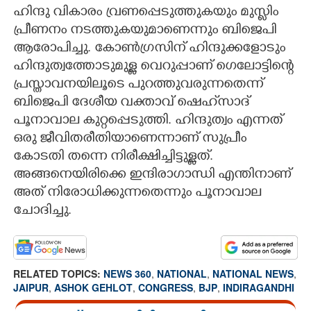
ഹിന്ദു വികാരം വ്രണപ്പെടുത്തുകയും മുസ്ലിം
പ്രീണനം നടത്തുകയുമാണെന്നും ബിജെപി
ആരോപിച്ചു. കോൺഗ്രസിന് ഹിന്ദുക്കളോടും
ഹിന്ദുത്വത്തോടുമുള്ള വെറുപ്പാണ് ഗെലോട്ടിന്റെ
പ്രസ്താവനയിലൂടെ പുറത്തുവരുന്നതെന്ന്
ബിജെപി ദേശീയ വക്താവ് ഷെഹ്‌സാദ്
പൂനാവാല കുറ്റപ്പെടുത്തി. ഹിന്ദുത്വം എന്നത്
ഒരു ജീവിതരീതിയാണെന്നാണ് സുപ്രീം
കോടതി തന്നെ നിരീക്ഷിച്ചിട്ടുള്ളത്.
അങ്ങനെയിരിക്കെ ഇന്ദിരാഗാന്ധി എന്തിനാണ്
അത് നിരോധിക്കുന്നതെന്നും പൂനാവാല
ചോദിച്ചു.
RELATED TOPICS:
NEWS 360
,
NATIONAL
,
NATIONAL NEWS
,
JAIPUR
,
ASHOK GEHLOT
,
CONGRESS
,
BJP
,
INDIRAGANDHI