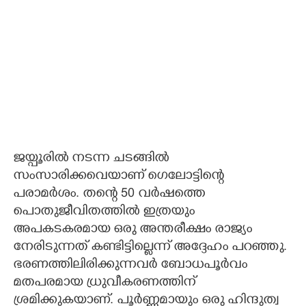
ജയ്പൂരിൽ നടന്ന ചടങ്ങിൽ
സംസാരിക്കവെയാണ് ഗെലോട്ടിന്റെ
പരാമ‌ർശം. തന്റെ 50 വർഷത്തെ
പൊതുജീവിതത്തിൽ ഇത്രയും
അപകടകരമായ ഒരു അന്തരീക്ഷം രാജ്യം
നേരിടുന്നത് കണ്ടിട്ടില്ലെന്ന് അദ്ദേഹം പറഞ്ഞു.
ഭരണത്തിലിരിക്കുന്നവർ ബോധപൂർവം
മതപരമായ ധ്രുവീകരണത്തിന്
ശ്രമിക്കുകയാണ്. പൂർണ്ണമായും ഒരു ഹിന്ദുത്വ