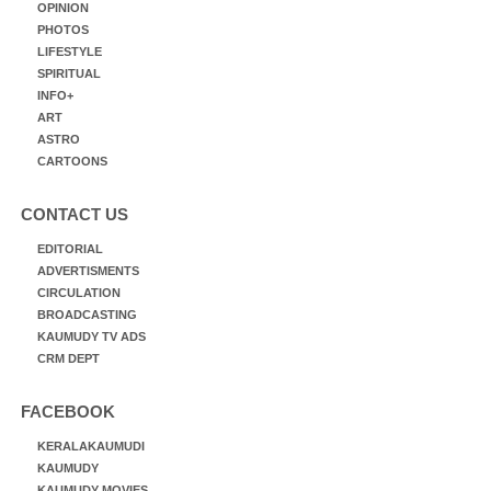
OPINION
PHOTOS
LIFESTYLE
SPIRITUAL
INFO+
ART
ASTRO
CARTOONS
CONTACT US
EDITORIAL
ADVERTISMENTS
CIRCULATION
BROADCASTING
KAUMUDY TV ADS
CRM DEPT
FACEBOOK
KERALAKAUMUDI
KAUMUDY
KAUMUDY MOVIES