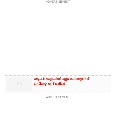
ADVERTISEMENT
യു.പി.ഐയിൽ എം.ഡി.ആറിന്
വഴിതുറന്ന് ബിൽ
ADVERTISEMENT