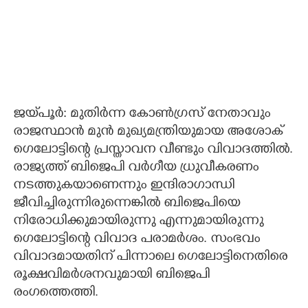
ജയ്‌പൂർ: മുതിർന്ന കോൺഗ്രസ് നേതാവും
രാജസ്ഥാൻ മുൻ മുഖ്യമന്ത്രിയുമായ അശോക്
ഗെലോട്ടിന്റെ പ്രസ്താവന വീണ്ടും വിവാദത്തിൽ.
രാജ്യത്ത് ബിജെപി വർഗീയ ധ്രുവീകരണം
നടത്തുകയാണെന്നും ഇന്ദിരാഗാന്ധി
ജീവിച്ചിരുന്നിരുന്നെങ്കിൽ ബിജെപിയെ
നിരോധിക്കുമായിരുന്നു എന്നുമായിരുന്നു
ഗെലോട്ടിന്റെ വിവാദ പരാമർശം. സംഭവം
വിവാദമായതിന് പിന്നാലെ ഗെലോട്ടിനെതിരെ
രൂക്ഷവിമർശനവുമായി ബിജെപി
രംഗത്തെത്തി.