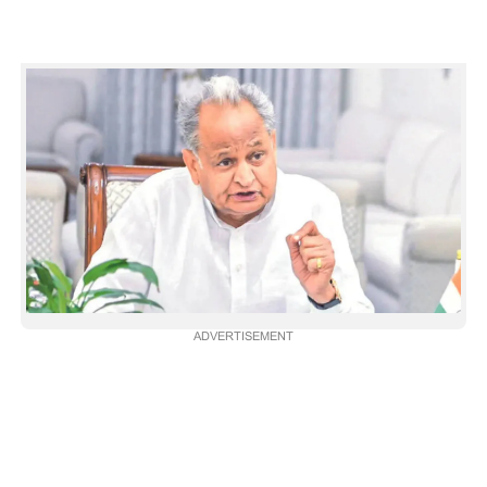
CARTOONS
LITERATURE
ZOOM
CONTACT US
ADVERTISEMENT