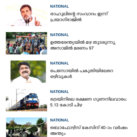
NATIONAL
രാഹുലിന്റെ സംവാദം ഇന്ന്
പ്രയാഗ്‌രാജിൽ
NATIONAL
ഉത്തരേന്ത്യയിൽ മഴ തുടരുന്നു,​
അസാമിൽ മരണം 97
NATIONAL
പെസോയിൽ പകുതിയിലേറെ
ഒഴിവുകൾ
NATIONAL
ട്രെയിനിലെ ഭക്ഷണ ഗുണനിലവാരം:
5.13 കോടി പിഴ
NATIONAL
ബൊഫോഴ്സ് കേസിന് 40-ാം വ‌ർഷം
അന്ത്യം