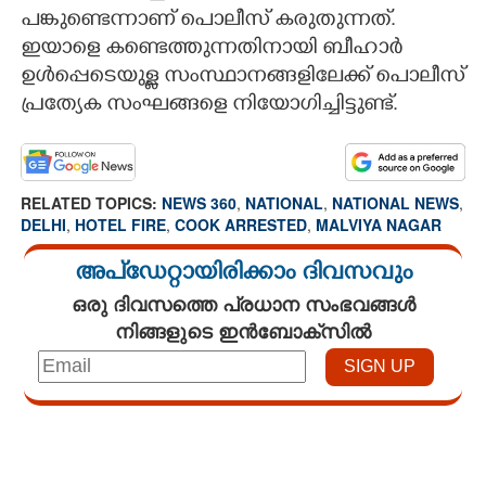
പങ്കുണ്ടെന്നാണ് പൊലീസ് കരുതുന്നത്.
ഇയാളെ കണ്ടെത്തുന്നതിനായി ബീഹാർ
ഉൾപ്പെടെയുള്ള സംസ്ഥാനങ്ങളിലേക്ക് പൊലീസ്
പ്രത്യേക സംഘങ്ങളെ നിയോഗിച്ചിട്ടുണ്ട്.
RELATED TOPICS:
NEWS 360
,
NATIONAL
,
NATIONAL NEWS
,
DELHI
,
HOTEL FIRE
,
COOK ARRESTED
,
MALVIYA NAGAR
അപ്ഡേറ്റായിരിക്കാം ദിവസവും
ഒരു ദിവസത്തെ പ്രധാന സംഭവങ്ങൾ
നിങ്ങളുടെ ഇൻബോക്സിൽ
Loaded
:
3.06%
/
Unmute