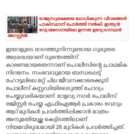
രാജ്യസുരക്ഷയെ ബാധിക്കുന്ന വിവരങ്ങൾ
പാകിസ്ഥാന് ചോ‌ർത്തി നൽകി; ഇന്ത്യൻ
വ്യോമസേനയിലെ ഉന്നത ഉദ്യോഗസ്ഥൻ
അറസ്റ്റിൽ
ഇയാളുടെ ഭാഗത്തുനിന്നുണ്ടായ ഗുരുതര
അശ്രദ്ധയാണ് ദുരന്തത്തിന്
കാരണമായതെന്നാണ് പൊലീസിന്റെ പ്രാഥമിക
നിഗമനം. സംഭവവുമായ ബന്ധപ്പെട്ട്
ഹോട്ടലിലെ മറ്റ് ചില ജീവനക്കാരെക്കൂടി
പൊലീസ് കസ്റ്റഡിയിലെടുത്ത് ചോദ്യം
ചെയ്തുവരികയാണ്.
മാളവ്യ നഗർ പൊലീസ്
രജിസ്റ്റർ ചെയ്ത എഫ്ഐആർ പ്രകാരം വെറും
ആറ് മുറികൾ പ്രവർത്തിപ്പിക്കാൻ മാത്രം
അനുമതിയുള്ള കെട്ടിടത്തിലാണ്
നിയമവിരുദ്ധമായി 28 മുറികൾ പ്രവർത്തിച്ചത്.