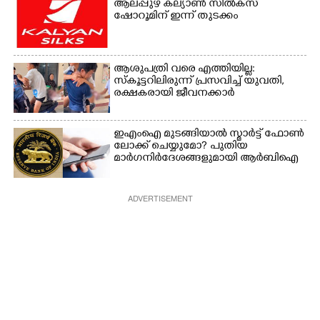
ആലപ്പുഴ കല്യാൺ സിൽക്‌സ്
ഷോറൂമിന് ഇന്ന് തുടക്കം
ആശുപത്രി വരെ എത്തിയില്ല:
സ്കൂട്ടറിലിരുന്ന് പ്രസവിച്ച് യുവതി,
രക്ഷകരായി ജീവനക്കാർ
ഇഎംഐ മുടങ്ങിയാൽ സ്മാർട്ട് ഫോൺ
ലോക്ക് ചെയ്യുമോ? പുതിയ
മാർഗനിർദേശങ്ങളുമായി ആർബിഐ
ADVERTISEMENT