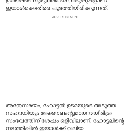
ഉൾപ്പെടെ ഗുരുതരമായ വകുപ്പുകളാണ്
ഇയാൾക്കെതിരെ ചുമത്തിയിരിക്കുന്നത്.
ADVERTISEMENT
അതേസമയം, ഹോട്ടൽ ഉടമയുടെ അടുത്ത
സഹായിയും അക്കൗണ്ടന്റുമായ ജയ് മിശ്ര
സംഭവത്തിന് ശേഷം ഒളിവിലാണ്. ഹോട്ടലിന്റെ
നടത്തിപ്പിൽ ഇയാൾക്ക് വലിയ