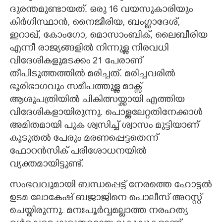
ദുരന്തമുണ്ടായത്. ഒരു 16 വയസുകാരിയും
കിർഗിസ്ഥാൻ, നൈജീരിയ, ബംഗ്ലാദേശ്,
ഇറാഖ്, കോംഗോ, മൊസാംബിക്, ലൈബീരിയ
എന്നീ രാജ്യങ്ങളിൽ നിന്നുള്ള നിരവധി
വിദേശികളുമടക്കം 21 പേരാണ്
തീപിടുത്തത്തിൽ മരിച്ചത്. മരിച്ചവരിൽ
ഭൂരിഭാഗവും സമീപത്തുള്ള മാക്സ്
ആശുപത്രിയിൽ ചികിത്സയ്ക്കായി എത്തിയ
വിദേശികളായിരുന്നു. പൊള്ളലേറ്റതിനേക്കാൾ
അമിതമായി പുക ശ്വസിച്ച് ശ്വാസം മുട്ടിയാണ്
കൂടുതൽ പേരും മരണപ്പെട്ടതെന്ന്
ഫോറൻസിക് പരിശോധനയിൽ
വ്യക്തമായിട്ടുണ്ട്.
സംഭവവുമായി ബന്ധപ്പെട്ട് നേരത്തെ ഹോട്ടൽ
ഉടമ ലോകേഷ് ബജാജിനെ പൊലീസ് അറസ്റ്റ്
ചെയ്തിരുന്നു. മനഃപൂർവ്വമല്ലാത്ത നരഹത്യ