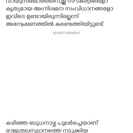
വായുസഞ്ചാരത്തിനുള്ള സൗകര്യങ്ങളോ
കൃത്യമായ അഗ്നിശമന സംവിധാനങ്ങളോ
ഇവിടെ ഉണ്ടായിരുന്നില്ലെന്ന്
അന്വേഷണത്തിൽ കണ്ടെത്തിയിട്ടുണ്ട്.
ADVERTISEMENT
കഴിഞ്ഞ ബുധനാഴ്ച പുലർച്ചെയാണ്
രാജ്യതലസ്ഥാനത്തെ നടുക്കിയ