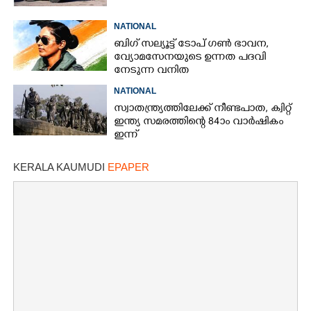
NATIONAL
ബിഗ് സല്യൂട്ട് ടോപ് ഗൺ ഭാവന,​
വ്യോമസേനയുടെ ഉന്നത പദവി
നേടുന്ന വനിത
NATIONAL
സ്വാതന്ത്ര്യത്തിലേക്ക് നീണ്ടപാത, ക്വിറ്റ്
ഇന്ത്യ സമരത്തിന്റെ 84ാം വാർഷികം
ഇന്ന്
KERALA KAUMUDI
EPAPER