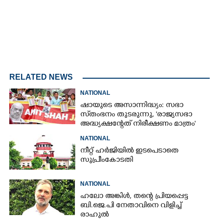
RELATED NEWS
NATIONAL
ഷായുടെ അസാന്നിദ്ധ്യം: സഭാ
സ്‌തംഭനം തുടരുന്നു, 'രാജ്യസഭാ
അദ്ധ്യക്ഷന്റേത് നിരീക്ഷണം മാത്രം'
NATIONAL
നീറ്റ് ഹർജിയിൽ ഇടപെടാതെ
സുപ്രീംകോടതി
NATIONAL
ഹലോ അങ്കിൾ,​ തന്റെ പ്രിയപ്പെട്ട
ബി.ജെ.പി നേതാവിനെ വിളിച്ച്
രാഹുൽ