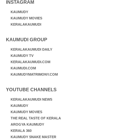
INSTAGRAM
KAUMUDY
KAUMUDY MOVIES
KERALAKAUMUDI
KAUMUDI GROUP
KERALAKAUMUDI DAILY
KAUMUDY TV
KERALAKAUMUDI.COM
KAUMUDI.COM
KAUMUDYMATRIMONY.COM
YOUTUBE CHANNELS
KERALAKAUMUDI NEWS
KAUMUDY
KAUMUDY MOVIES
THE REAL TASTE OF KERALA
AROGYA KAUMUDY
KERALA 360
KAUMUDY SNAKE MASTER