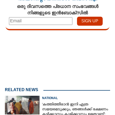
ഒരു ദിവസത്തെ പ്രധാന സംഭവങ്ങൾ
നിങ്ങളുടെ ഇൻബോക്സിൽ
Loaded
:
4.00%
/
Mute
RELATED NEWS
NATIONAL
'കത്തിത്തീരാൻ ഇനി എത്ര
സമയമെടുക്കും, ഞങ്ങൾക്ക് ഭക്ഷണം
കഴിക്കാനും കുളിക്കാനും ഉള്ളതാണ്':