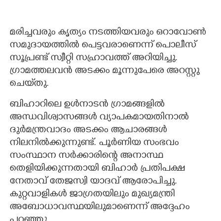
മരിച്ചവരും കൃത്യം നടത്തിയവരും ഒറാവോൺ
സമുദായത്തിൽ പെട്ടവരാണെന്ന് പൊലീസ്
സൂപ്രണ്ട് സ്വീറ്റി സഹ്രാവത്ത് അറിയിച്ചു.
ഗ്രാമത്തലവൻ അടക്കം മൂന്നുപേരെ അറസ്റ്റു
ചെയ്‌തു.
ബിഹാറിലെ ഉൾനാടൻ ഗ്രാമങ്ങളിൽ
അന്ധവിശ്വാസങ്ങൾ വ്യാപകമായതിനാൽ
ദുർമന്ത്രവാദം അടക്കം ആചാരങ്ങൾ
നിലനിൽക്കുന്നുണ്ട്. പൂർണിയ സംഭവം
സംസ്ഥാന സർക്കാരിന്റെ അനാസ്ഥ
തെളിയിക്കുന്നതായി ബിഹാർ പ്രതിപക്ഷ
നേതാവ് തേജസ്വി യാദവ് ആരോപിച്ചു.
കുറ്റവാളികൾ ജാഗ്രതയിലും മുഖ്യമന്ത്രി
അബോധാവസ്ഥയിലുമാണെന്ന് അദ്ദേഹം
പറഞ്ഞു.