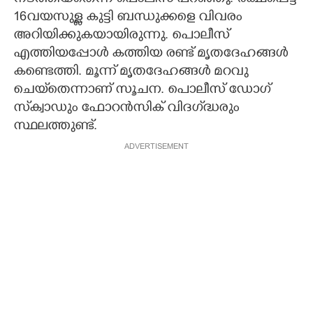
16വയസുള്ള കുട്ടി ബന്ധുക്കളെ വിവരം
അറിയിക്കുകയായിരുന്നു. പൊലീസ്
എത്തിയപ്പോൾ കത്തിയ രണ്ട് മൃതദേഹങ്ങൾ
കണ്ടെത്തി. മൂന്ന് മൃതദേഹങ്ങൾ മറവു
ചെയ്‌തെന്നാണ് സൂചന. പൊലീസ് ഡോഗ്
സ്‌ക്വാഡും ഫോറൻസിക് വിദഗ്‌ദ്ധരും
സ്ഥലത്തുണ്ട്.
ADVERTISEMENT