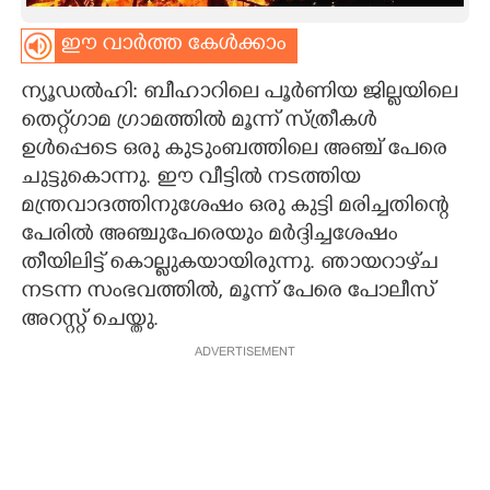
CARTOONS
ഈ വാർത്ത കേൾക്കാം
ന്യൂഡൽഹി: ബീഹാറിലെ പൂർണിയ ജില്ലയിലെ
LITERATURE
തെറ്റ്ഗാമ ഗ്രാമത്തിൽ മൂന്ന് സ്ത്രീകൾ
ഉൾപ്പെടെ ഒരു കുടുംബത്തിലെ അഞ്ച് പേരെ
ZOOM
ചുട്ടുകൊന്നു. ഈ വീട്ടിൽ നടത്തിയ
മന്ത്രവാദത്തിനുശേഷം ഒരു കുട്ടി മരിച്ചതിന്റെ
CONTACT US
പേരിൽ അഞ്ചുപേരെയും മർദ്ദിച്ചശേഷം
തീയിലിട്ട് കൊല്ലുകയായിരുന്നു. ഞായറാഴ്‌ച
നടന്ന സംഭവത്തിൽ, മൂന്ന് പേരെ പോലീസ്
അറസ്റ്റ് ചെയ്തു.
ADVERTISEMENT