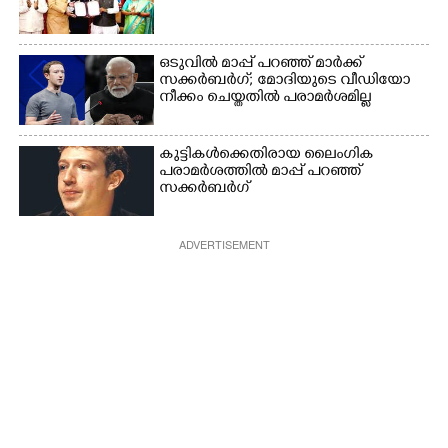
ഒടുവിൽ മാപ്പ് പറഞ്ഞ് മാർക്ക്
സക്കർബർഗ്; മോദിയുടെ വീഡിയോ
നീക്കം ചെയ്തതിൽ പരാമർശമില്ല
കുട്ടികൾക്കെതിരായ ലൈംഗിക
പരാമർശത്തിൽ മാപ്പ് പറഞ്ഞ്
സക്കർബർഗ്
ADVERTISEMENT