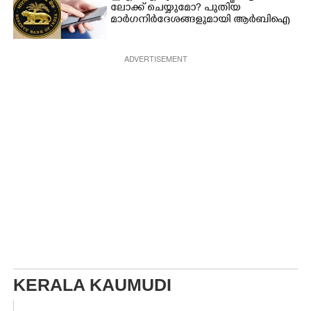
ലോക്ക് ചെയ്യുമോ? പുതിയ
മാർഗനിർദേശങ്ങളുമായി ആർബിഐ
ADVERTISEMENT
KERALA KAUMUDI