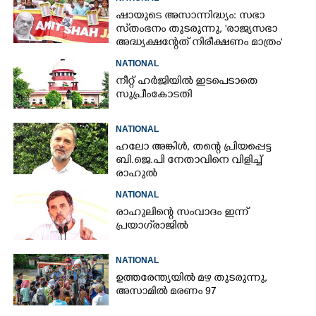
ഷായുടെ അസാന്നിദ്ധ്യം: സഭാ
സ്‌തംഭനം തുടരുന്നു, 'രാജ്യസഭാ
അദ്ധ്യക്ഷന്റേത് നിരീക്ഷണം മാത്രം'
NATIONAL
നീറ്റ് ഹർജിയിൽ ഇടപെടാതെ
സുപ്രീംകോടതി
NATIONAL
ഹലോ അങ്കിൾ,​ തന്റെ പ്രിയപ്പെട്ട
ബി.ജെ.പി നേതാവിനെ വിളിച്ച്
രാഹുൽ
NATIONAL
രാഹുലിന്റെ സംവാദം ഇന്ന്
പ്രയാഗ്‌രാജിൽ
NATIONAL
ഉത്തരേന്ത്യയിൽ മഴ തുടരുന്നു,​
അസാമിൽ മരണം 97