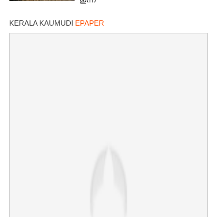
ഇന്ന്
KERALA KAUMUDI
EPAPER