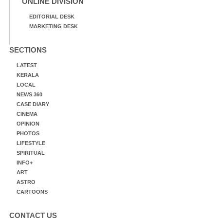
ONLINE DIVISION
EDITORIAL DESK
MARKETING DESK
SECTIONS
LATEST
KERALA
LOCAL
NEWS 360
CASE DIARY
CINEMA
OPINION
PHOTOS
LIFESTYLE
SPIRITUAL
INFO+
ART
ASTRO
CARTOONS
CONTACT US