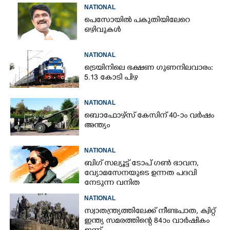
NATIONAL
പെസോയിൽ പകുതിയിലേറെ
ഒഴിവുകൾ
NATIONAL
ട്രെയിനിലെ ഭക്ഷണ ഗുണനിലവാരം:
5.13 കോടി പിഴ
NATIONAL
ബൊഫോഴ്സ് കേസിന് 40-ാം വ‌ർഷം
അന്ത്യം
NATIONAL
ബിഗ് സല്യൂട്ട് ടോപ് ഗൺ ഭാവന,​
വ്യോമസേനയുടെ ഉന്നത പദവി
നേടുന്ന വനിത
NATIONAL
സ്വാതന്ത്ര്യത്തിലേക്ക് നീണ്ടപാത, ക്വിറ്റ്
ഇന്ത്യ സമരത്തിന്റെ 84ാം വാർഷികം