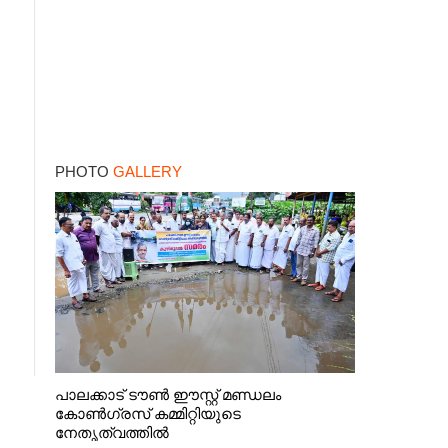
PHOTO
GALLERY
പാലക്കാട് ടൗൺ ഈസ്റ്റ് മണ്ഡലം
കോൺഗ്രസ് കമ്മിറ്റിയുടെ
നേതൃത്വത്തിൽ