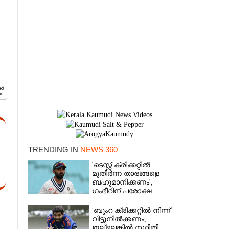
TRENDING IN
NEWS 360
'ടെസ്റ്റ് ക്രിക്കറ്റിൽ
×
മുതിർന്ന താരങ്ങളെ
ബഹുമാനിക്കണം',
ഗംഭീറിന് പരോക്ഷ
മുന്നറിയിപ്പുമായി രഹാനെ
'ബുംറ ക്രിക്കറ്റിൽ നിന്ന്
വിട്ടുനിൽക്കണം,
ഇല്ലെങ്കിൽ സ്ഥിതി