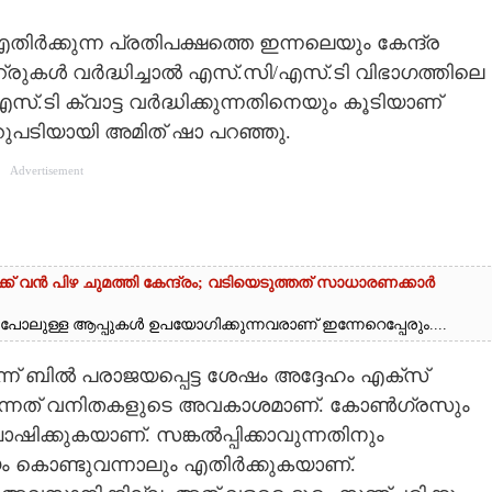
്കുന്ന പ്രതിപക്ഷത്തെ ഇന്നലെയും കേന്ദ്ര
ീറ്രുകൾ വ‌ർദ്ധിച്ചാൽ എസ്.സി/എസ്.ടി വിഭാഗത്തിലെ
്.ടി ക്വാട്ട വ‌ർദ്ധിക്കുന്നതിനെയും കൂടിയാണ്
് മറുപടിയായി അമിത് ഷാ പറഞ്ഞു.
Advertisement
്ക് വൻ പിഴ ചുമത്തി കേന്ദ്രം; വടിയെടുത്തത് സാധാരണക്കാ‌ർ
പോലുള്ള ആപ്പുകൾ ഉപയോഗിക്കുന്നവരാണ് ഇന്നേറെപ്പേരും....
ന്ന് ബിൽ പരാജയപ്പെട്ട ശേഷം അദ്ദേഹം എക്‌സ്
ണമെന്നത് വനിതകളുടെ അവകാശമാണ്. കോൺഗ്രസും
ഷിക്കുകയാണ്. സങ്കൽപ്പിക്കാവുന്നതിനും
ം കൊണ്ടുവന്നാലും എതിർക്കുകയാണ്.