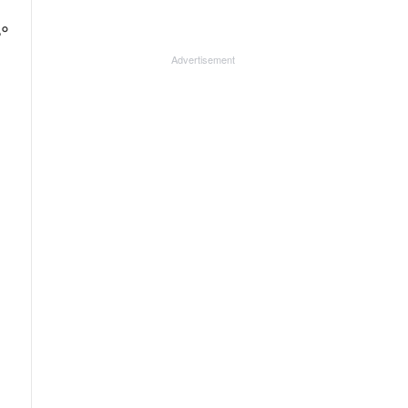
ം
Advertisement