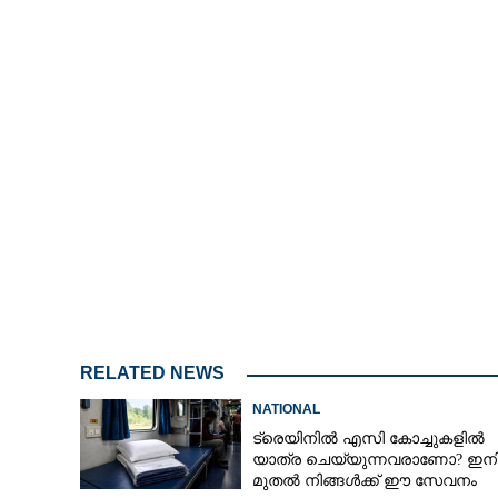
പ്രതിപക്ഷം സ്ത
അമിത് ഷാ
RELATED NEWS
NATIONAL
ട്രെയിനിൽ എസി കോച്ചുകളിൽ
യാത്ര ചെയ്യുന്നവരാണോ? ഇന
മുതൽ നിങ്ങൾക്ക് ഈ സേവനം