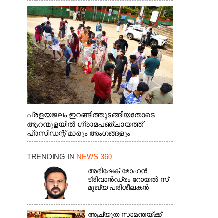
പ്രളയജലം ഇറങ്ങിത്തുടങ്ങിയതോടെ
ആറന്മുളയിൽ ഗ്രാമപഞ്ചായത്ത്
പ്രസിഡന്റ് മാരും അംഗങ്ങളും
രാഷ്ട്രീയപ്രവത്തകരും അടങ്ങുന്ന സംഘം
റോഡിൽ അടിഞ്ഞ് കൂടിയ ചെളിയും മണ്ണും
TRENDING IN
NEWS 360
മറ്റ് മാലിന്യങ്ങളും നീക്കം ചെയ്യുന്നു.
അഭിഷേക് മോഹൻ
ട്രിവാൻഡ്രം റോയൽ സ്
മുഖ്യ പരിശീലകൻ
ആച്യുത സാമന്തയ്ക്ക്