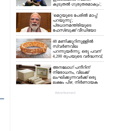
കൂടുതൽ ഗുരുതരമാകും';
മുന്നറിയിപ്പുമായി മുൻ
താരം
'മെറ്റയുടെ പേരിൽ മാപ്പ്
പറയുന്നു';
പ്രധാനമന്ത്രിയുടെ
ഫേസ്‌ബുക്ക് വീഡിയോ
നീക്കം ചെയ്തതിൽ
ക്ഷമാപണം
48 മണിക്കൂറിനുള്ളിൽ
സ്വർണവില
പറന്നുയർന്നു; ഒരു പവന്
4,200 രൂപയുടെ വർദ്ധനവ്,
വിവാഹ സീസണിൽ
കനത്ത തിരിച്ചടി
അനലോഗ് പനീറിന്
നിരോധനം, വിലക്ക്
ലംഘിക്കുന്നവർക്ക് ഒരു
ലക്ഷം പിഴ; നിർണായക
തീരുമാനമെടുത്ത്
മഹാരാഷ്ട്ര
Advertisement