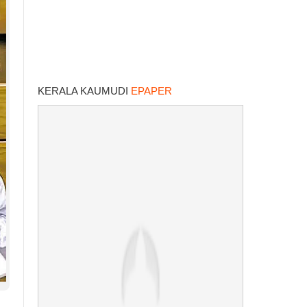
KERALA KAUMUDI
EPAPER