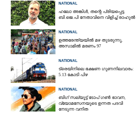
NATIONAL
ഹലോ അങ്കിൾ,​ തന്റെ പ്രിയപ്പെട്ട
ബി.ജെ.പി നേതാവിനെ വിളിച്ച് രാഹുൽ
NATIONAL
ഉത്തരേന്ത്യയിൽ മഴ തുടരുന്നു,​
അസാമിൽ മരണം 97
NATIONAL
ട്രെയിനിലെ ഭക്ഷണ ഗുണനിലവാരം:
5.13 കോടി പിഴ
NATIONAL
ബിഗ് സല്യൂട്ട് ടോപ് ഗൺ ഭാവന,​
വ്യോമസേനയുടെ ഉന്നത പദവി
നേടുന്ന വനിത