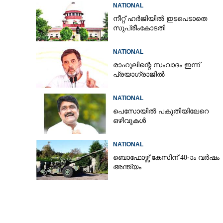
അറസ്റ്റിൽ
NATIONAL
നീറ്റ് ഹർജിയിൽ ഇടപെടാതെ
സുപ്രീംകോടതി
NATIONAL
രാഹുലിന്റെ സംവാദം ഇന്ന്
പ്രയാഗ്‌രാജിൽ
NATIONAL
പെസോയിൽ പകുതിയിലേറെ
ഒഴിവുകൾ
NATIONAL
ബൊഫോഴ്സ് കേസിന് 40-ാം വ‌ർഷം
അന്ത്യം