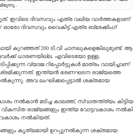
ുന്നു...
രുത്. ഇവിടെ ദിവസവും എത്ര വലിയ വാർത്തകളാണ്
ോ? ഓരോ ദിവസവും വൈകിട്ട് എത്ര ബ്രേക്കിംഗ്
ായി കുറഞ്ഞത് 200 ടി.വി ചാനലുകളെങ്കിലുമുണ്ട്. ആ
ളവർക്ക് ധാരണയില്ല. എവിടെയോ ഉള്ള,
പിക്കുന്ന വ്യാജ റിപ്പോർട്ടുകൾ മാത്രം വായിച്ചാണ്
 ശ്രമിക്കുന്നത്. ഇന്ത്യൻ ഭരണഘടന രാജ്യത്തെ
ുന്നു. അവ ലംഘിക്കപ്പെട്ടാൽ ശക്തമായ
കാശം നൽകാൻ മടിച്ച കാലത്ത്, സ്വാതന്ത്ര്യം കിട്ടിയ
പല വികസിത രാജ്യങ്ങളും ഇന്ത്യ വോട്ടവകാശം നൽകി
ട്ടവകാശം നൽകിയത്.
ങളും കൃത്യമായി ഉറപ്പുനൽകുന്ന ശക്തമായ