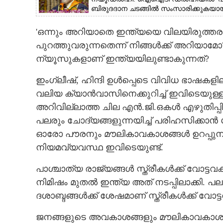
ബിരുദദാന ചടങ്ങിൽ സംസാരിക്കുകയായിര
'ഒന്നും അറിയാതെ ഇന്ത്യയെ വിലയിരുത്ത
പുറത്തുവരുന്നതെന്ന് നിങ്ങൾക്ക് അറിയാമ
ന്യൂസുകളാണ് ഇന്ത്യയിലുണ്ടാകുന്നത്?
ഇംഗ്ലീഷ്, ഹിന്ദി ഉൾപ്പെടെ വിവിധ ഭാഷകളില
വലിയ ക്യാൻവാസിനെക്കുറിച്ച് ഇവിടെയുള്
അറിവില്ലാത്ത ചില എൻ.ജി.ഒകൾ എഴുതിപ്പിടിപ്
പലരും ചോദ്യങ്ങളുന്നയിച്ച് പരിഹസിക്കാൻ
ഓരോ പൗരനും മൗലികാവകാശങ്ങൾ ഉറപ്പുനൽക
നിയമവ്യവസ്ഥ ഇവിടെയുണ്ട്.
പാശ്ചാത്യ രാജ്യങ്ങൾ സ്ത്രീകൾക്ക് വോട്ടവ
നിമിഷം മുതൽ ഇന്ത്യ അത് നടപ്പിലാക്കി. 
ദശാബ്ദങ്ങൾക്ക് ശേഷമാണ് സ്ത്രീകൾക്ക് വോ
ജനങ്ങളുടെ അവകാശങ്ങളും മൗലികാവകാശങ്