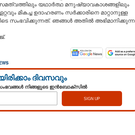
ത്വത്തിലും യഥാർത്ഥ മനുഷ്യാവകാശങ്ങളിലും
്റവും മികച്ച ഉദാഹരണം സർക്കാരിനെ മാറ്റാനുള്ള
സംഭവിക്കുന്നത്. ഞങ്ങൾ അതിൽ അഭിമാനിക്കുന്ന
്.
NEWS
യിരിക്കാം ദിവസവും
 സംഭവങ്ങൾ നിങ്ങളുടെ ഇൻബോക്സിൽ
Share this link
Watch More