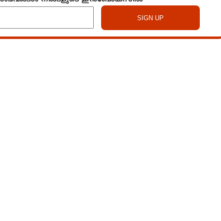
Watch More