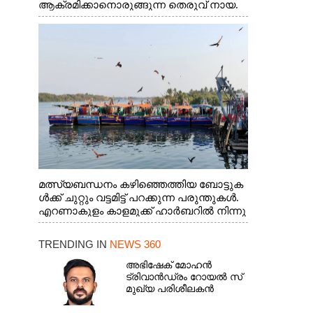
ആക്രമിക്കാനൊരുങ്ങുന്ന തെരുവ് നായ.
എറണാകുളം വാത്തുരുത്തിയിൽ നിന്നുള്ള
കാഴ്ച
മത്സ്യബന്ധനം കഴിഞ്ഞെത്തിയ ബോട്ടുക
ൾക്ക് ചുറ്റും വട്ടമിട്ട് പറക്കുന്ന പരുന്തുകൾ.
എറണാകുളം കാളമുക്ക് ഹാർബറിൽ നിന്നു
ള്ള കാഴ്ച
TRENDING IN
NEWS 360
അഭിഷേക് മോഹൻ
ട്രിവാൻഡ്രം റോയൽ സ്
മുഖ്യ പരിശീലകൻ