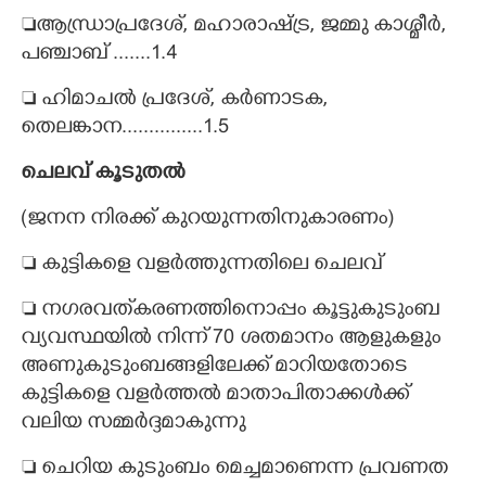
ആന്ധ്രാപ്രദേശ്, മഹാരാഷ്ട്ര, ജമ്മു കാശ്മീർ,
പഞ്ചാബ് .......1.4
 ഹിമാചൽ പ്രദേശ്, കർണാടക,
തെലങ്കാന...............1.5
ചെലവ് കൂടുതൽ
(ജനന നിരക്ക് കുറയുന്നതിനുകാരണം)
 കുട്ടികളെ വളർത്തുന്നതിലെ ചെലവ്
 നഗരവത്‌കരണത്തിനൊപ്പം കൂട്ടുകുടുംബ
വ്യവസ്ഥയിൽ നിന്ന് 70 ശതമാനം ആളുകളും
അണുകുടുംബങ്ങളിലേക്ക് മാറിയതോടെ
കുട്ടികളെ വളർത്തൽ മാതാപിതാക്കൾക്ക്
വലിയ സമ്മർദ്ദമാകുന്നു
 ചെറിയ കുടുംബം മെച്ചമാണെന്ന പ്രവണത