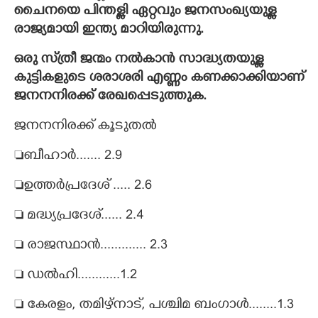
ചൈനയെ പിന്തള്ളി ഏറ്റവും ജനസംഖ്യയുള്ള
രാജ്യമായി ഇന്ത്യ മാറിയിരുന്നു.
ഒരു സ്‌ത്രീ ജന്മം നൽകാൻ സാദ്ധ്യതയുള്ള
കുട്ടികളുടെ ശരാശരി എണ്ണം കണക്കാക്കിയാണ്
ജനനനിരക്ക് രേഖപ്പെടുത്തുക.
ജനനനിരക്ക് കൂടുതൽ
ബീഹാർ....... 2.9
ഉത്തർപ്രദേശ് ..... 2.6
 മദ്ധ്യപ്രദേശ്...... 2.4
 രാജസ്ഥാൻ............. 2.3
 ഡൽഹി............1.2
 കേരളം, തമിഴ്നാട്, പശ്ചിമ ബംഗാൾ........1.3