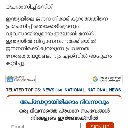
പ്രശംസിച്ച് മസ്‌ക്
ഇന്ത്യയിലെ ജനന നിരക്ക് കുറഞ്ഞതിനെ
പ്രശംസിച്ച് ശതകോടീശ്വരനും
വ്യവസായിയുമായ ഇലോൺ മസ്‌ക്.
ഇന്ത്യയിൽ വിദ്യാസമ്പന്നർക്കിടയിൽ
ജനനനിരക്ക് കുറയുന്ന പ്രവണത
നേരത്തെയുണ്ടെന്നും എക്‌സിൽ അദ്ദേഹം
കുറിച്ചു.
RELATED TOPICS:
NEWS 360
,
NATIONAL
,
NATIONAL NEWS
അപ്ഡേറ്റായിരിക്കാം ദിവസവും
ഒരു ദിവസത്തെ പ്രധാന സംഭവങ്ങൾ
നിങ്ങളുടെ ഇൻബോക്സിൽ