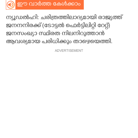
ഈ വാർത്ത കേൾക്കാം
ന്യൂഡൽഹി: ചരിത്രത്തിലാദ്യമായി രാജ്യത്ത്
ജനനനിരക്ക് (ടോട്ടൽ ഫെർട്ടിലിറ്റി റേറ്റ്)
ജനസംഖ്യാ സ്ഥിരത നിലനിറുത്താൻ
ആവശ്യമായ പരിധിക്കും താഴെയെത്തി.
ADVERTISEMENT