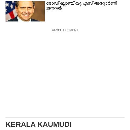
ടോഡ് ബ്ലാഞ്ച് യു.എസ് അറ്റോർണി
ജനറൽ
ADVERTISEMENT
KERALA KAUMUDI