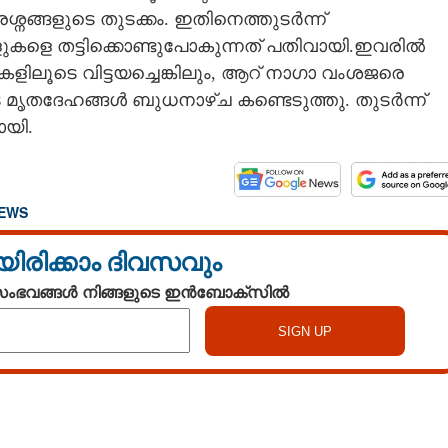
ങ്ങളുടെ തുടക്കം. ഇതിനെത്തുടർന്ന്
ുകളെ തട്ടിക്കൊണ്ടുപോകുന്നത് പതിവായി.ഇവരിൽ
ളിലൂടെ വിട്ടയച്ചെങ്കിലും, ആറ് നാഗാ വംശജരെ
 മൃതദേഹങ്ങൾ ബുധനാഴ്ച കണ്ടെടുത്തു. തുടർന്ന്
യി.
NEWS
യിരിക്കാം ദിവസവും
 സംഭവങ്ങൾ നിങ്ങളുടെ ഇൻബോക്സിൽ
Watch More