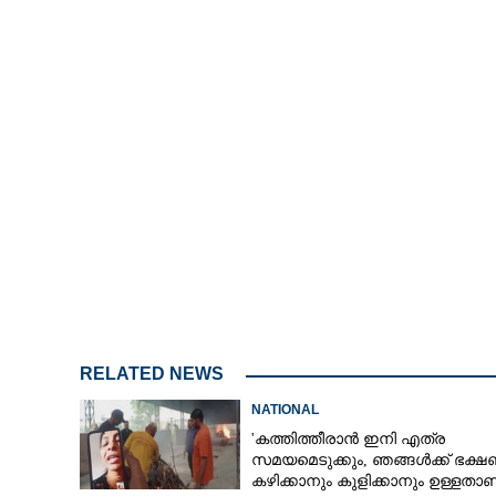
RELATED NEWS
NATIONAL
'കത്തിത്തീരാൻ ഇനി എത്ര
സമയമെടുക്കും, ഞങ്ങൾക്ക് ഭക്
കഴിക്കാനും കുളിക്കാനും ഉള്ളതാണ്