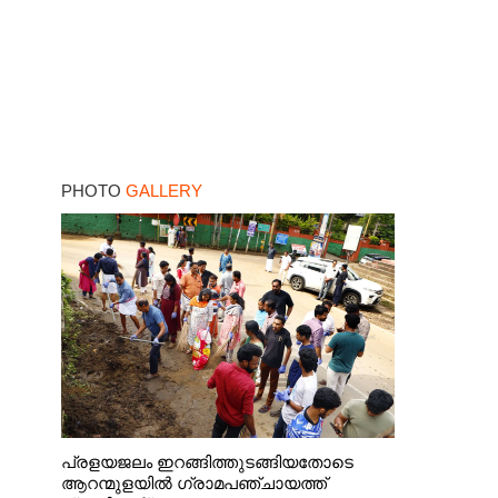
PHOTO
GALLERY
പ്രളയജലം ഇറങ്ങിത്തുടങ്ങിയതോടെ
ആറന്മുളയിൽ ഗ്രാമപഞ്ചായത്ത്