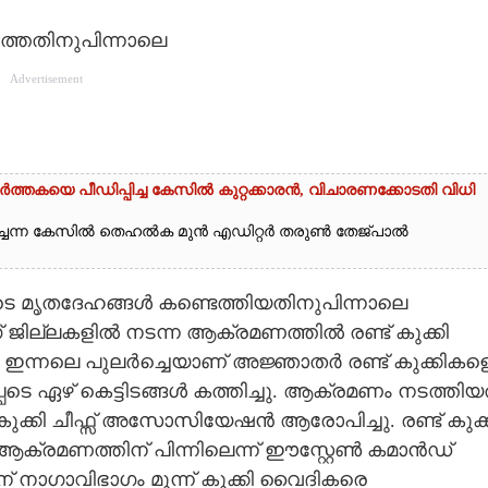
ത്തതിനുപിന്നാലെ
Advertisement
ത്തകയെ പീഡിപ്പിച്ച കേസിൽ കുറ്റക്കാരൻ, വിചാരണക്കോടതി വിധി
ച്ചെന്ന കേസിൽ തെഹൽക മുൻ എഡിറ്റർ തരുൺ തേജ്പാൽ
െ മൃതദേഹങ്ങൾ കണ്ടെത്തിയതിനുപിന്നാലെ
ജില്ലകളിൽ നടന്ന ആക്രമണത്തിൽ രണ്ട് കുക്കി
ൽ ഇന്നലെ പുലർച്ചെയാണ് അജ്ഞാതർ രണ്ട് കുക്കികള
െടെ ഏഴ് കെട്ടിടങ്ങൾ കത്തിച്ചു. ആക്രമണം നടത്തിയ
്കി ചീഫ്സ് അസോസിയേഷൻ ആരോപിച്ചു. രണ്ട് കുക്ക
 ആക്രമണത്തിന് പിന്നിലെന്ന് ഈസ്റ്റേൺ കമാൻഡ്
9ന് നാഗാവിഭാഗം മൂന്ന് കുക്കി വൈദികരെ