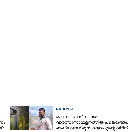
NATIONAL
Share this link
ഷെയ്ഖ് ഹസീനയുടെ
ഷണം
വാർത്താസമ്മേളനത്തിൽ പങ്കെടുത്തു;
':
ബംഗ്ലാദേശ് മുൻ ക്യാപ്റ്റന്റെ വീടിന്