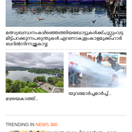
മത്സ്യബന്ധനം കഴിഞ്ഞെത്തിയ ബോട്ടുകൾക്ക് ചുറ്റും വട്ട
മിട്ട് പറക്കുന്ന പരുന്തുകൾ. എറണാകുളം കാളമുക്ക് ഹാർ
ബറിൽ നിന്നുള്ള കാഴ്ച
യുവമോർച്ചമാർച്ച്...
മഴയെകാത്ത്...
TRENDING IN
NEWS 360