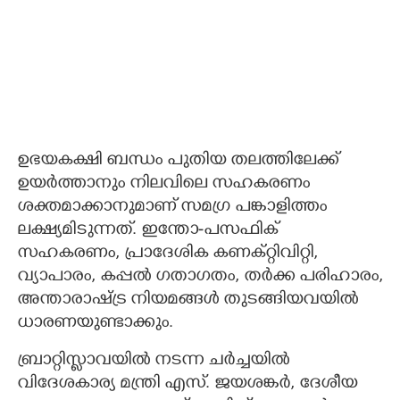
ഉഭയകക്ഷി ബന്ധം പുതിയ തലത്തിലേക്ക്
ഉയർത്താനും നിലവിലെ സഹകരണം
ശക്തമാക്കാനുമാണ് സമഗ്ര പങ്കാളിത്തം
ലക്ഷ്യമിടുന്നത്. ഇന്തോ-പസഫിക്
സഹകരണം, പ്രാദേശിക കണക്റ്റിവിറ്റി,
വ്യാപാരം, കപ്പൽ ഗതാഗതം, തർക്ക പരിഹാരം,
അന്താരാഷ്ട്ര നിയമങ്ങൾ തുടങ്ങിയവയിൽ
ധാരണയുണ്ടാക്കും.
ബ്രാറ്റിസ്ലാവയിൽ നടന്ന ചർച്ചയിൽ
വിദേശകാര്യ മന്ത്രി എസ്. ജയശങ്കർ, ദേശീയ