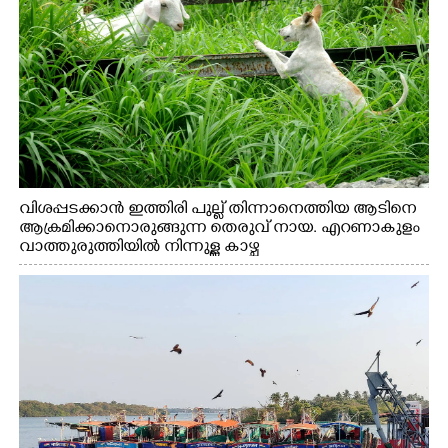
വിശപ്പടക്കാൻ ഇത്തിരി പുല്ല് തിന്നാനെത്തിയ ആടിനെ
ആക്രമിക്കാനൊരുങ്ങുന്ന തെരുവ് നായ. എറണാകുളം
വാത്തുരുത്തിയിൽ നിന്നുള്ള കാഴ്ച