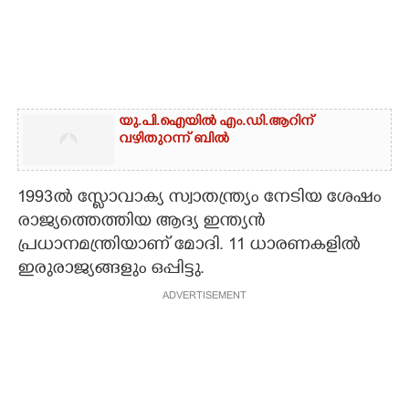
യു.പി.ഐയിൽ എം.ഡി.ആറിന്
വഴിതുറന്ന് ബിൽ
1993ൽ സ്ളോവാക്യ സ്വാതന്ത്ര്യം നേടിയ ശേഷം
രാജ്യത്തെത്തിയ ആദ്യ ഇന്ത്യൻ
പ്രധാനമന്ത്രിയാണ് മോദി. 11 ധാരണകളിൽ
ഇരുരാജ്യങ്ങളും ഒപ്പിട്ടു.
ADVERTISEMENT