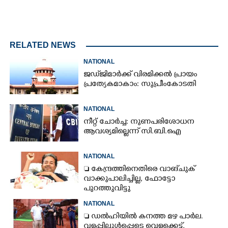
RELATED NEWS
NATIONAL
ജഡ്‌ജിമാർക്ക് വിരമിക്കൽ പ്രായം
പ്രത്യേകമാകാം: സുപ്രീംകോടതി
NATIONAL
നീറ്റ് ചോർച്ച: നുണപരിശോധന
ആവശ്യമില്ലെന്ന് സി.ബി.ഐ
NATIONAL
 കേന്ദ്രത്തിനെതിരെ വാങ്‌ചുക്
വാക്കുപാലിച്ചില്ല, ഫോട്ടോ
പുറത്തുവിട്ടു
NATIONAL
 ഡൽഹിയിൽ കനത്ത മഴ പാർല.
വളപ്പിലുൾപ്പെടെ വെള്ളക്കെട്ട്,