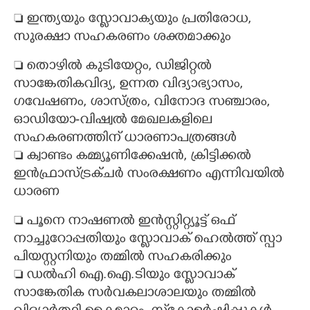
 ഇന്ത്യയും സ്ളോവാക്യയും പ്രതിരോധ,
സുരക്ഷാ സഹകരണം ശക്തമാക്കും
 തൊഴിൽ കുടിയേറ്റം, ഡിജിറ്റൽ
സാങ്കേതികവിദ്യ, ഉന്നത വിദ്യാഭ്യാസം,
ഗവേഷണം, ശാസ്ത്രം, വിനോദ സഞ്ചാരം,
ഓഡിയോ-വിഷ്വൽ മേഖലകളിലെ
സഹകരണത്തിന് ധാരണാപത്രങ്ങൾ
 ക്വാണ്ടം കമ്മ്യൂണിക്കേഷൻ, ക്രിട്ടിക്കൽ
ഇൻഫ്രാസ്ട്രക്ചർ സംരക്ഷണം എന്നിവയിൽ
ധാരണ
 പൂനെ നാഷണൽ ഇൻസ്റ്റിറ്റ്യൂട്ട് ഒഫ്
നാച്ചുറോപ്പതിയും സ്ലോവാക് ഹെൽത്ത് സ്പാ
പിയസ്റ്റനിയും തമ്മിൽ സഹകരിക്കും
 ഡൽഹി ഐ.ഐ.ടിയും സ്ലോവാക്
സാങ്കേതിക സർവകലാശാലയും തമ്മിൽ