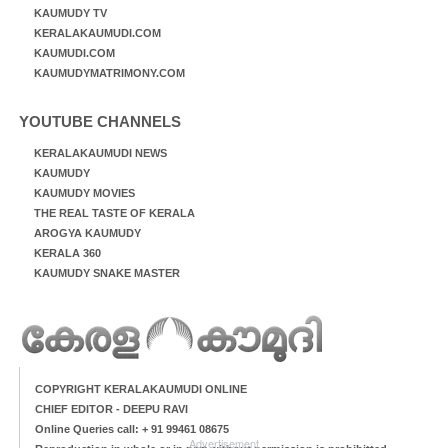
KAUMUDY TV
KERALAKAUMUDI.COM
KAUMUDI.COM
KAUMUDYMATRIMONY.COM
YOUTUBE CHANNELS
KERALAKAUMUDI NEWS
KAUMUDY
KAUMUDY MOVIES
THE REAL TASTE OF KERALA
AROGYA KAUMUDY
KERALA 360
KAUMUDY SNAKE MASTER
COPYRIGHT KERALAKAUMUDI ONLINE
CHIEF EDITOR - DEEPU RAVI
Online Queries call: + 91 99461 08675
Advertisement