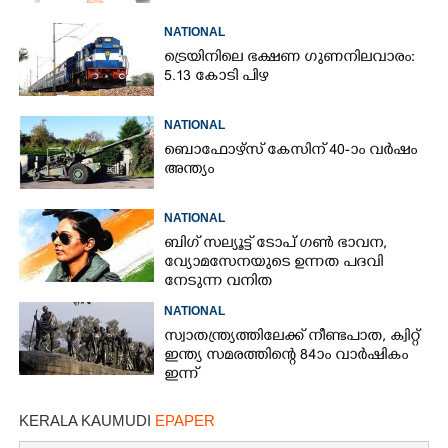
NATIONAL
ട്രെയിനിലെ ഭക്ഷണ ഗുണനിലവാരം:
5.13 കോടി പിഴ
NATIONAL
ബൊഫോഴ്സ് കേസിന് 40-ാം വ‌ർഷം
അന്ത്യം
NATIONAL
ബിഗ് സല്യൂട്ട് ടോപ് ഗൺ ഭാവന,​
വ്യോമസേനയുടെ ഉന്നത പദവി
നേടുന്ന വനിത
NATIONAL
സ്വാതന്ത്ര്യത്തിലേക്ക് നീണ്ടപാത, ക്വിറ്റ്
ഇന്ത്യ സമരത്തിന്റെ 84ാം വാർഷികം
ഇന്ന്
KERALA KAUMUDI
EPAPER