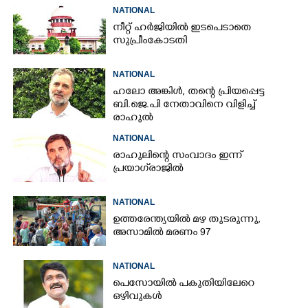
NATIONAL
നീറ്റ് ഹർജിയിൽ ഇടപെടാതെ
സുപ്രീംകോടതി
NATIONAL
ഹലോ അങ്കിൾ,​ തന്റെ പ്രിയപ്പെട്ട
ബി.ജെ.പി നേതാവിനെ വിളിച്ച്
രാഹുൽ
NATIONAL
രാഹുലിന്റെ സംവാദം ഇന്ന്
പ്രയാഗ്‌രാജിൽ
NATIONAL
ഉത്തരേന്ത്യയിൽ മഴ തുടരുന്നു,​
അസാമിൽ മരണം 97
NATIONAL
പെസോയിൽ പകുതിയിലേറെ
ഒഴിവുകൾ