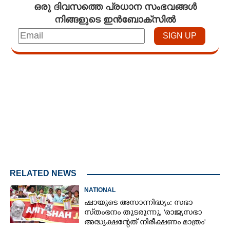
ഒരു ദിവസത്തെ പ്രധാന സംഭവങ്ങൾ
നിങ്ങളുടെ ഇൻബോക്സിൽ
Loaded
:
3.34%
/
Mute
RELATED NEWS
NATIONAL
ഷായുടെ അസാന്നിദ്ധ്യം: സഭാ
സ്‌തംഭനം തുടരുന്നു, 'രാജ്യസഭാ
അദ്ധ്യക്ഷന്റേത് നിരീക്ഷണം മാത്രം'