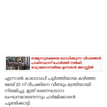
രാജ്യസുരക്ഷയെ ബാധിക്കുന്ന വിവരങ്ങൾ
പാകിസ്ഥാന് ചോ‌ർത്തി നൽകി;
വ്യോമസേനയിലെ ഉന്നതൻ അറസ്റ്റിൽ
എന്നാൽ കാലാവധി പൂർത്തിയായ കഴിഞ്ഞ
മേയ് 20 ന് ദീപക്കിനെ വീണ്ടും മന്ത്രിയായി
നിയമിച്ചു. ഇത് ഭരണഘടനാ
ലംഘനമാണെന്നും ഹർജിക്കാരൻ
ചൂണ്ടിക്കാട്ടി.