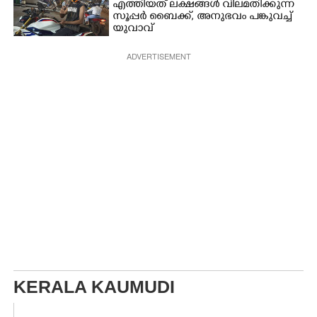
എത്തിയത് ലക്ഷങ്ങൾ വിലമതിക്കുന്ന
സൂപ്പർ ബൈക്ക്,​ അനുഭവം പങ്കുവച്ച്
യുവാവ്
ADVERTISEMENT
KERALA KAUMUDI